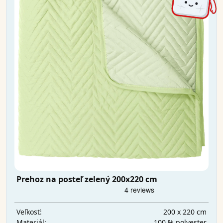
Prehoz na posteľ zelený 200x220 cm
200 x 220 cm
Veľkosť:
100 % polyester
Materiál: