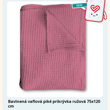
Bavlnená vaflová piké prikrývka ružová 75x120
cm