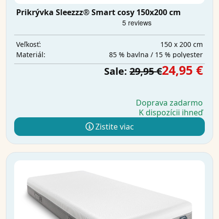
Prikrývka Sleezzz® Smart cosy 150x200 cm
150 x 200 cm
Veľkosť:
85 % bavlna / 15 % polyester
Materiál:
24,95 €
Sale:
29,95 €
Doprava zadarmo
K dispozícii ihneď
Zistite viac