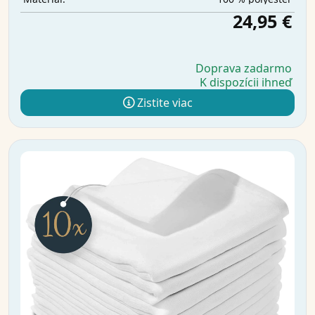
24,95 €
Doprava zadarmo
K dispozícii ihneď
Zistite viac