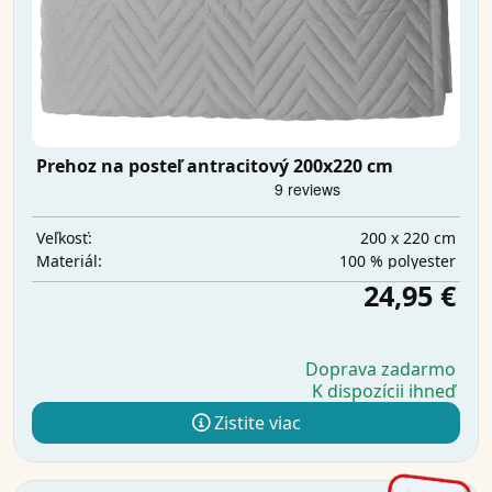
Prehoz na posteľ antracitový 200x220 cm
200 x 220 cm
Veľkosť:
100 % polyester
Materiál:
24,95 €
Doprava zadarmo
K dispozícii ihneď
Zistite viac