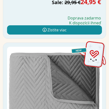
24,95 €
Sale:
29,95 €
Doprava zadarmo
K dispozícii ihneď
Zistite viac