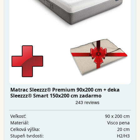
Matrac Sleezzz® Premium 90x200 cm + deka
Sleezzz® Smart 150x200 cm zadarmo
90 x 200 cm
Veľkosť:
Visco pena
Materiál:
20 cm
Celková výška:
H2/H3
Stupeň tvrdosti: