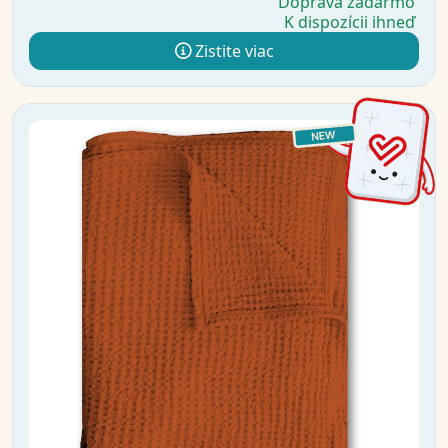
Doprava zadarmo
K dispozícii ihneď
Zistite viac