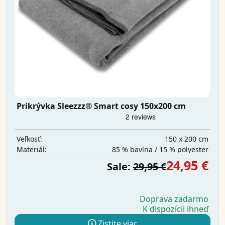
Prikrývka Sleezzz® Smart cosy 150x200 cm
150 x 200 cm
Veľkosť:
85 % bavlna / 15 % polyester
Materiál:
24,95 €
Sale:
29,95 €
Doprava zadarmo
K dispozícii ihneď
Zistite viac