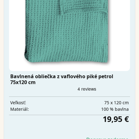
Bavlnená obliečka z vaflového piké petrol
75x120 cm
75 x 120 cm
Veľkosť:
100 % bavlna
Materiál:
19,95 €