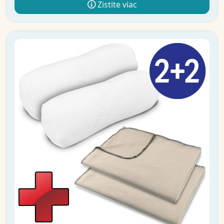
Zistite viac