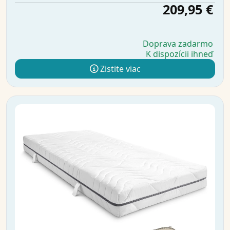
209,95 €
Doprava zadarmo
K dispozícii ihneď
Zistite viac