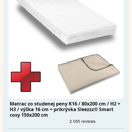
Matrac zo studenej peny K16 / 80x200 cm / H2 +
H3 / výška 16 cm + prikrývka Sleezzz® Smart
cosy 150x200 cm