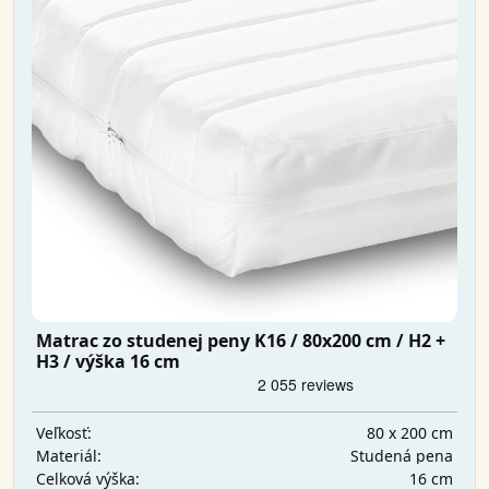
Matrac zo studenej peny K16 / 80x200 cm / H2 +
H3 / výška 16 cm
80 x 200 cm
Veľkosť:
Studená pena
Materiál:
16 cm
Celková výška: