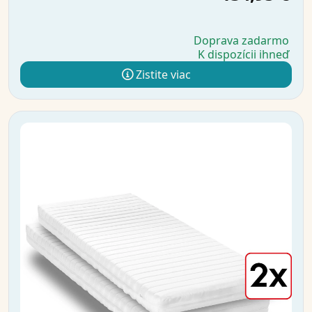
Doprava zadarmo
K dispozícii ihneď
Zistite viac