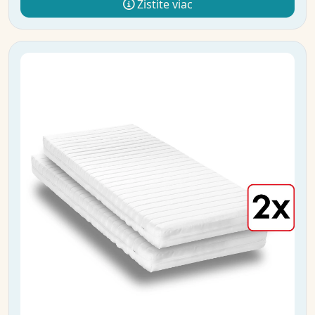
Zistite viac