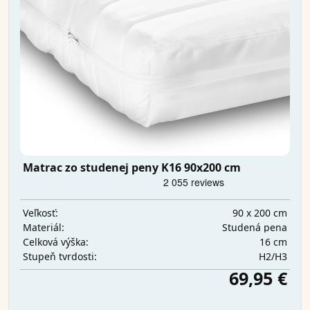
Matrac zo studenej peny K16 90x200 cm
90 x 200 cm
Veľkosť:
Studená pena
Materiál:
16 cm
Celková výška:
H2/H3
Stupeň tvrdosti:
69,95 €