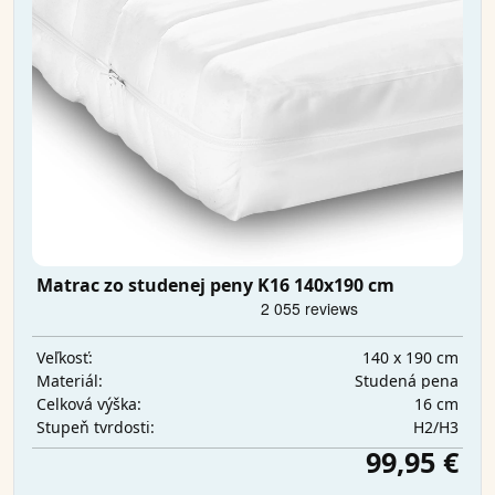
Matrac zo studenej peny K16 140x190 cm
140 x 190 cm
Veľkosť:
Studená pena
Materiál:
16 cm
Celková výška:
H2/H3
Stupeň tvrdosti:
99,95 €