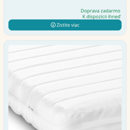
Doprava zadarmo
K dispozícii ihneď
Zistite viac