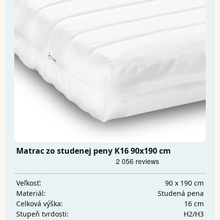
Matrac zo studenej peny K16 90x190 cm
90 x 190 cm
Veľkosť:
Studená pena
Materiál:
16 cm
Celková výška:
H2/H3
Stupeň tvrdosti: