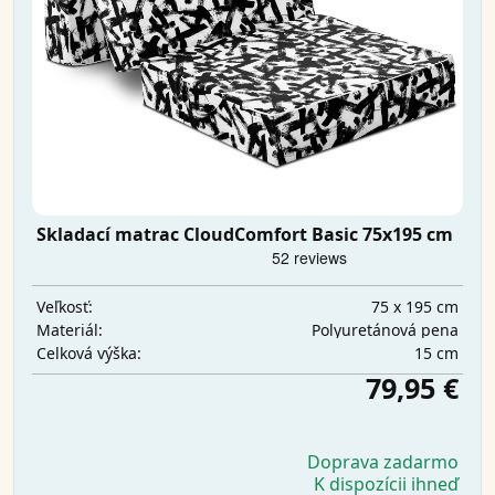
Skladací matrac CloudComfort Basic 75x195 cm
75 x 195 cm
Veľkosť:
Polyuretánová pena
Materiál:
15 cm
Celková výška:
79,95 €
Doprava zadarmo
K dispozícii ihneď