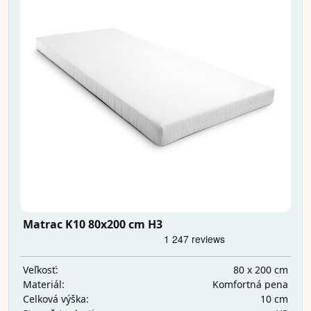
Matrac K10 80x200 cm H3
80 x 200 cm
Veľkosť:
Komfortná pena
Materiál:
10 cm
Celková výška: