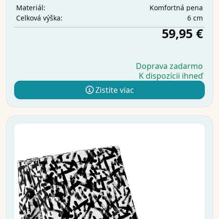
Komfortná pena
Materiál:
6 cm
Celková výška:
59,95 €
Doprava zadarmo
K dispozícii ihneď
Zistite viac