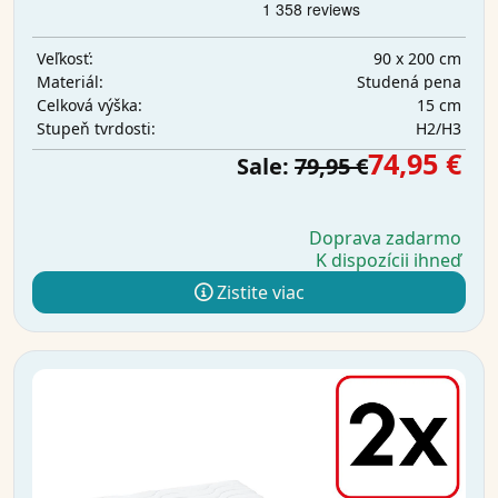
90 x 200 cm
Veľkosť:
Studená pena
Materiál:
15 cm
Celková výška:
H2/H3
Stupeň tvrdosti:
74,95 €
Sale:
79,95 €
Doprava zadarmo
K dispozícii ihneď
Zistite viac