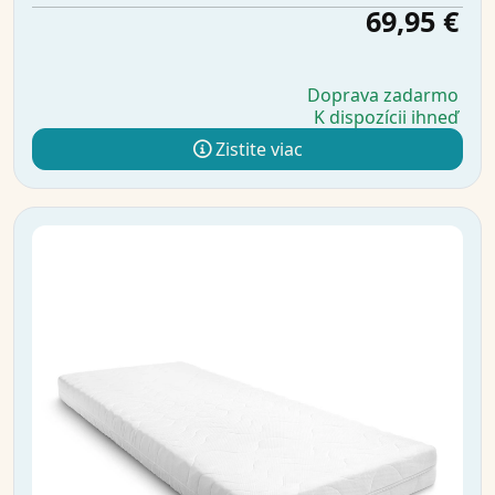
69,95 €
Doprava zadarmo
K dispozícii ihneď
Zistite viac