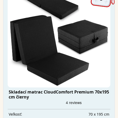
Skladací matrac CloudComfort Premium 70x195
cm čierny
70 x 195 cm
Veľkosť: