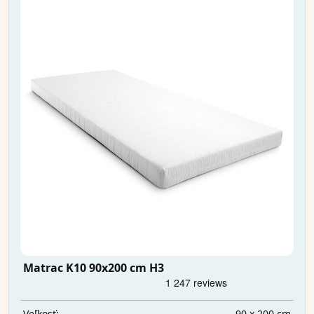
Matrac K10 90x200 cm H3
90 x 200 cm
Veľkosť: