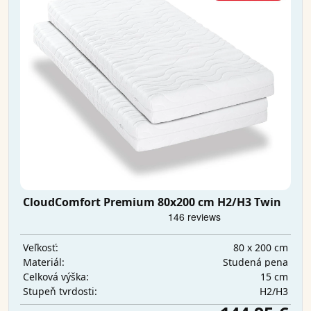
CloudComfort Premium 80x200 cm H2/H3 Twin
80 x 200 cm
Veľkosť:
Studená pena
Materiál:
15 cm
Celková výška:
H2/H3
Stupeň tvrdosti: