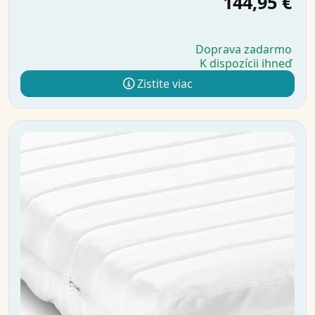
144,95 €
Doprava zadarmo
K dispozícii ihneď
Zistite viac