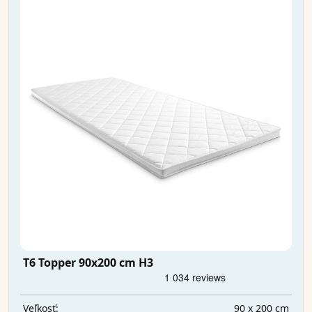
T6 Topper 90x200 cm H3
90 x 200 cm
Veľkosť: