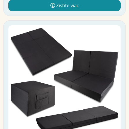
Zistite viac