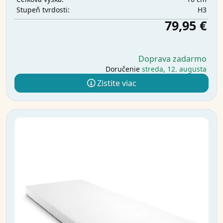
H3
Stupeň tvrdosti:
79,95 €
Doprava zadarmo
Doručenie
streda, 12. augusta
Zistite viac