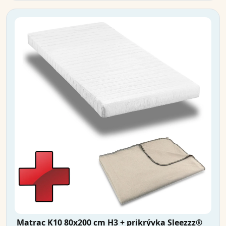
Matrac K10 80x200 cm H3 + prikrývka Sleezzz®