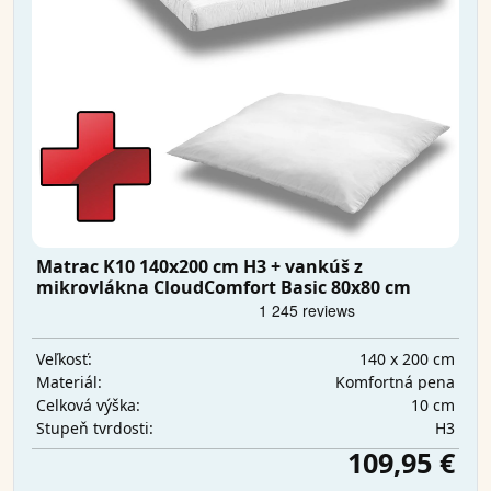
Matrac K10 140x200 cm H3 + vankúš z
mikrovlákna CloudComfort Basic 80x80 cm
140 x 200 cm
Veľkosť:
Komfortná pena
Materiál:
10 cm
Celková výška:
H3
Stupeň tvrdosti:
109,95 €