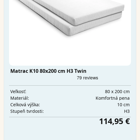
Matrac K10 80x200 cm H3 Twin
80 x 200 cm
Veľkosť:
Komfortná pena
Materiál:
10 cm
Celková výška:
H3
Stupeň tvrdosti:
114,95 €