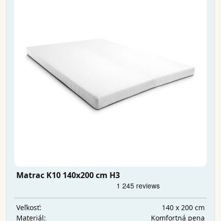
Matrac K10 140x200 cm H3
140 x 200 cm
Veľkosť:
Komfortná pena
Materiál: