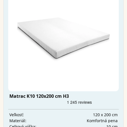
Matrac K10 120x200 cm H3
120 x 200 cm
Veľkosť:
Komfortná pena
Materiál:
10 cm
Celková výška: