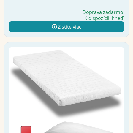
Doprava zadarmo
K dispozícii ihneď
Zistite viac