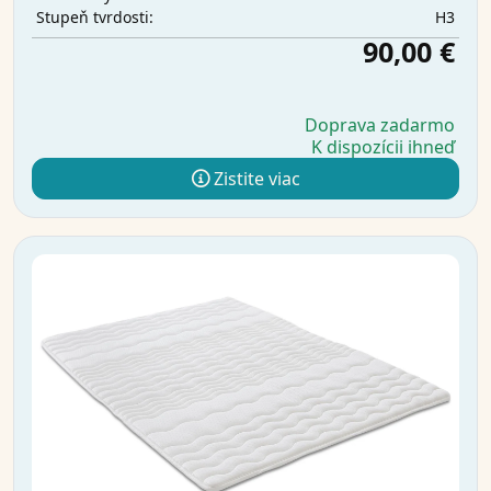
H3
Stupeň tvrdosti:
90,00 €
Doprava zadarmo
K dispozícii ihneď
Zistite viac