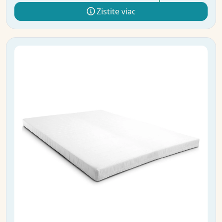
Zistite viac