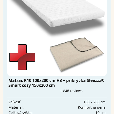
Matrac K10 100x200 cm H3 + prikrývka Sleezzz®
Smart cosy 150x200 cm
100 x 200 cm
Veľkosť:
Komfortná pena
Materiál:
10 cm
Celková výška: