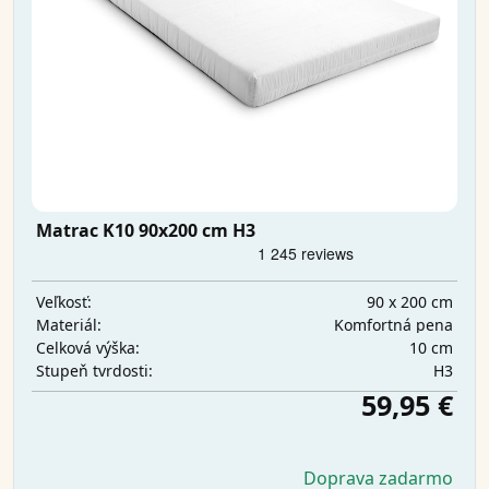
Matrac K10 90x200 cm H3
90 x 200 cm
Veľkosť:
Komfortná pena
Materiál:
10 cm
Celková výška:
H3
Stupeň tvrdosti:
59,95 €
Doprava zadarmo