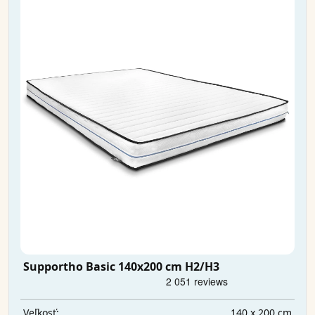
Supportho Basic 140x200 cm H2/H3
140 x 200 cm
Veľkosť: