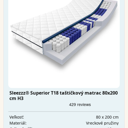
Sleezzz® Superior T18 taštičkový matrac 80x200
cm H3
80 x 200 cm
Veľkosť:
Vreckové pružiny
Materiál: