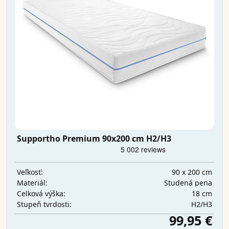
Supportho Premium 90x200 cm H2/H3
90 x 200 cm
Veľkosť:
Studená pena
Materiál:
18 cm
Celková výška:
H2/H3
Stupeň tvrdosti:
99,95 €