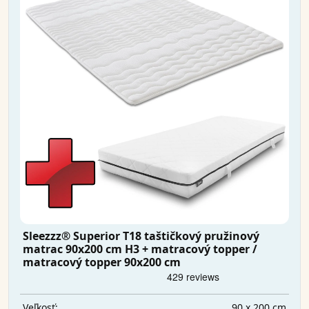
Sleezzz® Superior T18 taštičkový pružinový
matrac 90x200 cm H3 + matracový topper /
matracový topper 90x200 cm
90 x 200 cm
Veľkosť: