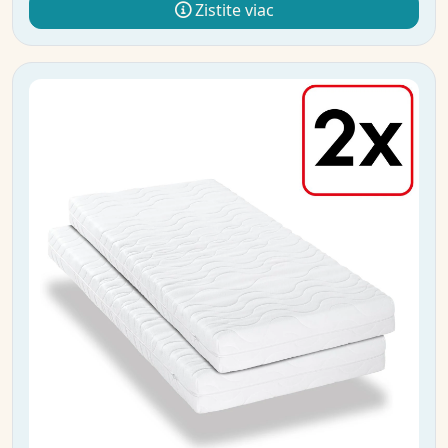
Zistite viac