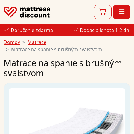
Doručenie zdarma
Dodacia lehota 1-2 dni
Domov
Matrace
Matrace na spanie s brušným svalstvom
Matrace na spanie s brušným
svalstvom