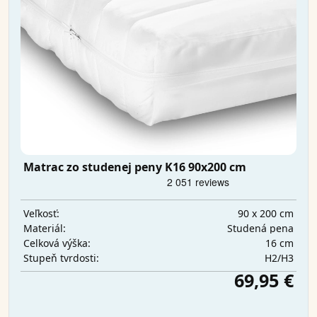
Matrac zo studenej peny K16 90x200 cm
90 x 200 cm
Veľkosť:
Studená pena
Materiál:
16 cm
Celková výška:
H2/H3
Stupeň tvrdosti:
69,95 €