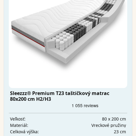
Sleezzz® Premium T23 taštičkový matrac
80x200 cm H2/H3
80 x 200 cm
Veľkosť:
Vreckové pružiny
Materiál:
23 cm
Celková výška: