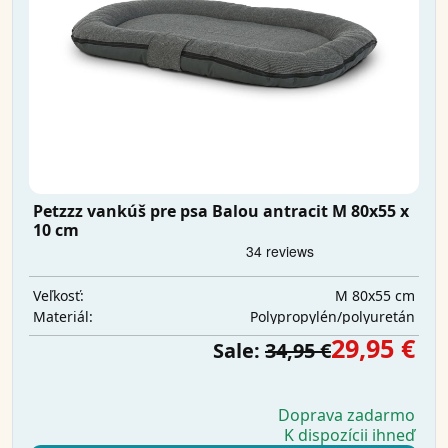
Petzzz vankúš pre psa Balou antracit M 80x55 x
10 cm
M 80x55 cm
Veľkosť:
Polypropylén/polyuretán
Materiál:
29,95 €
Sale:
34,95 €
Doprava zadarmo
K dispozícii ihneď