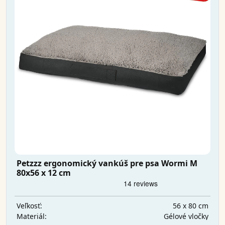
Petzzz ergonomický vankúš pre psa Wormi M
80x56 x 12 cm
56 x 80 cm
Veľkosť:
Gélové vločky
Materiál: