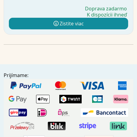
Doprava zadarmo
K dispozícii ihneď
Zistite viac
Prijímame: