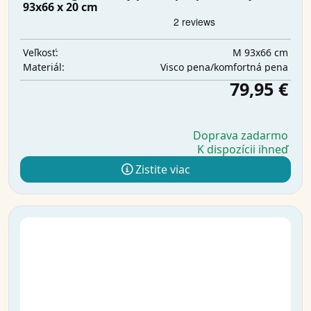
93x66 x 20 cm
M 93x66 cm
Veľkosť:
Visco pena/komfortná pena
Materiál:
79,95 €
Doprava zadarmo
K dispozícii ihneď
Zistite viac