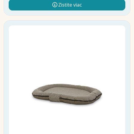
Zistite viac