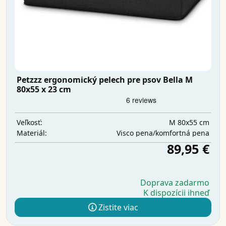
Petzzz ergonomický pelech pre psov Bella M
80x55 x 23 cm
M 80x55 cm
Veľkosť:
Visco pena/komfortná pena
Materiál:
89,95 €
Doprava zadarmo
K dispozícii ihneď
Zistite viac