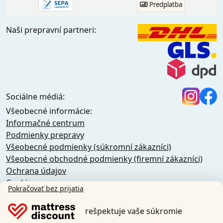
Predplatba
Naši prepravní partneri:
Sociálne médiá:
Všeobecné informácie:
Informačné centrum
Podmienky prepravy
Všeobecné podmienky (súkromní zákazníci)
Všeobecné obchodné podmienky (firemní zákazníci)
Ochrana údajov
Cookies
Pokračovať bez prijatia
Zásady zrušenia
Odtlačok
rešpektuje vaše súkromie
Odstúpiť od zmluvy