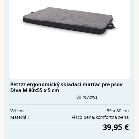
Petzzz ergonomický skladací matrac pre psov
Diva M 80x55 x 5 cm
55 x 80 cm
Veľkosť:
Visco pena/komfortná pena
Materiál:
39,95 €