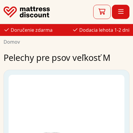
Doručenie zdarma
Dodacia lehota 1-2 dni
Domov
Pelechy pre psov veľkosť M