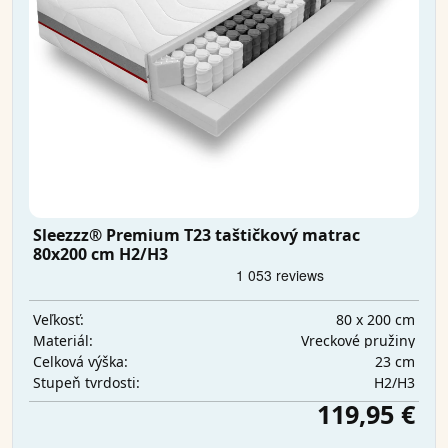
Sleezzz® Premium T23 taštičkový matrac
80x200 cm H2/H3
80 x 200 cm
Veľkosť:
Vreckové pružiny
Materiál:
23 cm
Celková výška:
H2/H3
Stupeň tvrdosti:
119,95 €