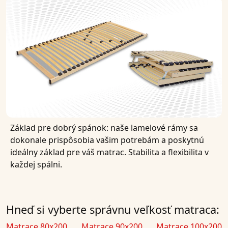
Základ pre dobrý spánok: naše lamelové rámy sa
dokonale prispôsobia vašim potrebám a poskytnú
ideálny základ pre váš matrac. Stabilita a flexibilita v
každej spálni.
Hneď si vyberte správnu veľkosť matraca:
Matrace 80x200
Matrace 90x200
Matrace 100x200