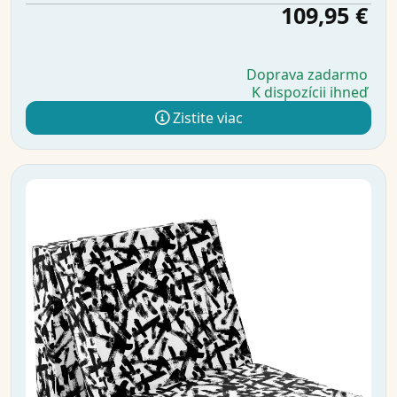
109,95 €
Doprava zadarmo
K dispozícii ihneď
Zistite viac