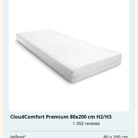
CloudComfort Premium 80x200 cm H2/H3
80 x 200 cm
Veľkosť: