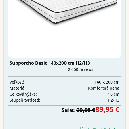
Supportho Basic 140x200 cm H2/H3
140 x 200 cm
Veľkosť:
Komfortná pena
Materiál:
16 cm
Celková výška:
H2/H3
Stupeň tvrdosti:
89,95 €
Sale:
99,95 €
Doprava zadarmo