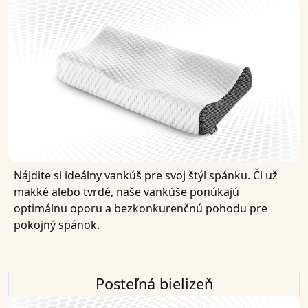
Nájdite si ideálny vankúš pre svoj štýl spánku. Či už
mäkké alebo tvrdé, naše vankúše ponúkajú
optimálnu oporu a bezkonkurenčnú pohodu pre
pokojný spánok.
Posteľná bielizeň