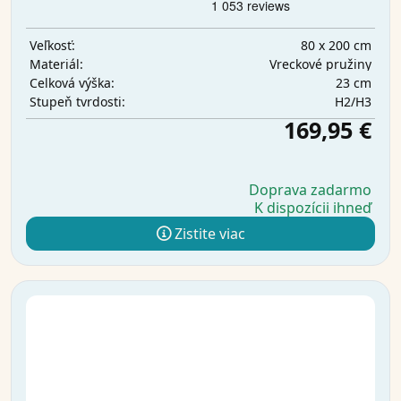
80 x 200 cm
Veľkosť:
Vreckové pružiny
Materiál:
23 cm
Celková výška:
H2/H3
Stupeň tvrdosti:
169,95 €
Doprava zadarmo
K dispozícii ihneď
Zistite viac