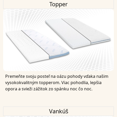
Topper
Premeňte svoju posteľ na oázu pohody vďaka našim
vysokokvalitným topperom. Viac pohodlia, lepšia
opora a svieži zážitok zo spánku noc čo noc.
Vankúš