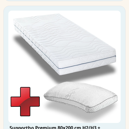
Supportho Premium 80x200 cm H2/H3 +