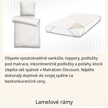
Objavte vysokokvalitné vankúše, toppery, podložky
pod matrace, inkontinenčné podložky a poťahy, ktoré
zlepšia váš spánok v Matratzen Discount. Nájdite
dokonalý doplnok do svojej spálne za
bezkonkurenčné ceny.
Lamelové rámy