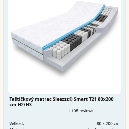
Taštičkový matrac Sleezzz® Smart T21 80x200
cm H2/H3
80 x 200 cm
Veľkosť: