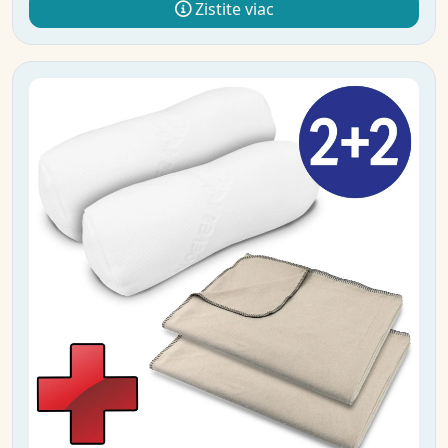
Zistite viac