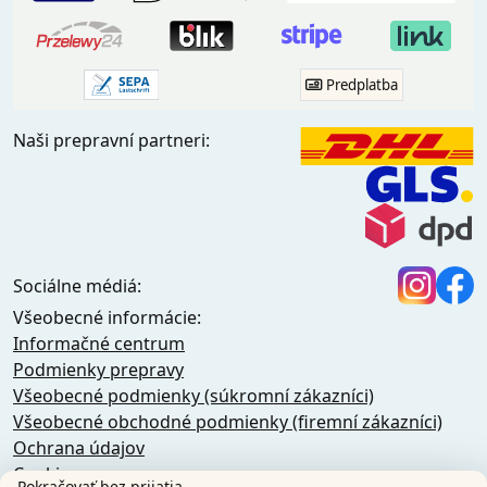
Predplatba
Naši prepravní partneri:
Sociálne médiá:
Všeobecné informácie:
Informačné centrum
Podmienky prepravy
Všeobecné podmienky (súkromní zákazníci)
Všeobecné obchodné podmienky (firemní zákazníci)
Ochrana údajov
Cookies
Pokračovať bez prijatia