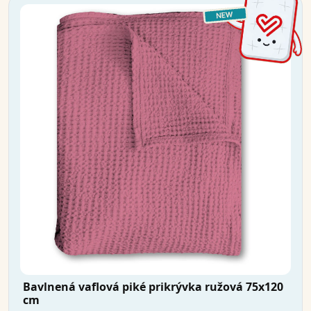
Bavlnená vaflová piké prikrývka ružová 75x120
cm