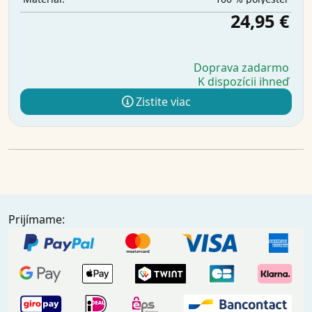
24,95 €
Doprava zadarmo
K dispozícii ihneď
Zistite viac
Prijímame: