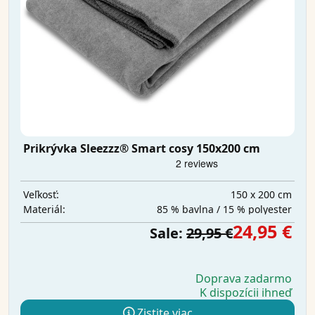
Prikrývka Sleezzz® Smart cosy 150x200 cm
150 x 200 cm
Veľkosť:
85 % bavlna / 15 % polyester
Materiál:
24,95 €
Sale:
29,95 €
Doprava zadarmo
K dispozícii ihneď
Zistite viac