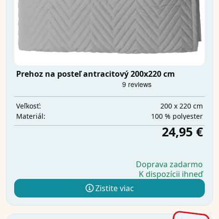
Prehoz na posteľ antracitový 200x220 cm
200 x 220 cm
Veľkosť:
100 % polyester
Materiál:
24,95 €
Doprava zadarmo
K dispozícii ihneď
Zistite viac