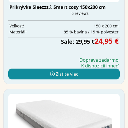
Prikrývka Sleezzz® Smart cosy 150x200 cm
150 x 200 cm
Veľkosť:
85 % bavlna / 15 % polyester
Materiál:
24,95 €
Sale:
29,95 €
Doprava zadarmo
K dispozícii ihneď
Zistite viac