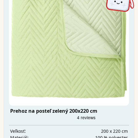
Prehoz na posteľ zelený 200x220 cm
200 x 220 cm
Veľkosť:
100 % polyester
Materiál: