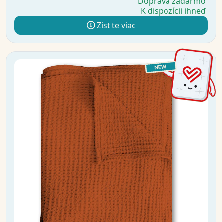
Doprava zadarmo
K dispozícii ihneď
Zistite viac