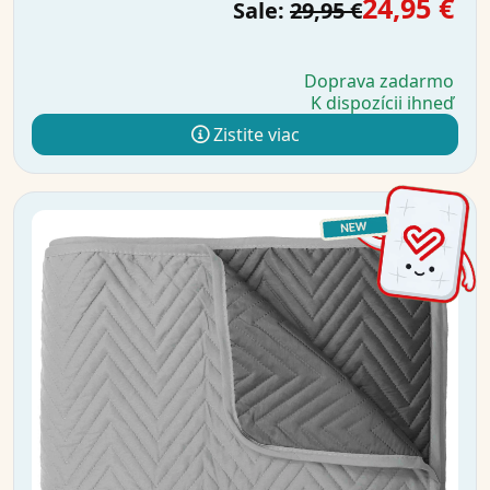
24,95 €
Sale:
29,95 €
Doprava zadarmo
K dispozícii ihneď
Zistite viac