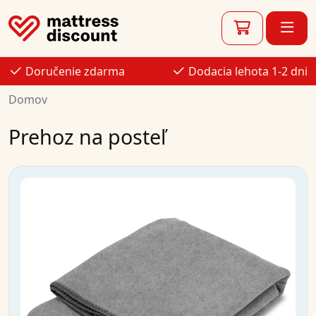
Doručenie zdarma
Dodacia lehota 1-2 dni
Domov
Prehoz na posteľ