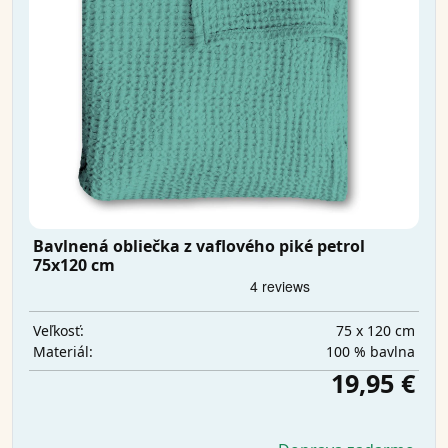
Bavlnená obliečka z vaflového piké petrol
75x120 cm
75 x 120 cm
Veľkosť:
100 % bavlna
Materiál:
19,95 €