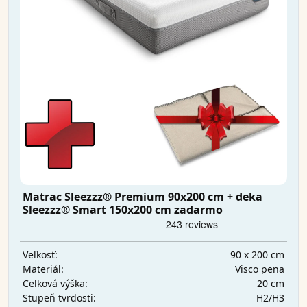
Matrac Sleezzz® Premium 90x200 cm + deka
Sleezzz® Smart 150x200 cm zadarmo
90 x 200 cm
Veľkosť:
Visco pena
Materiál:
20 cm
Celková výška:
H2/H3
Stupeň tvrdosti: