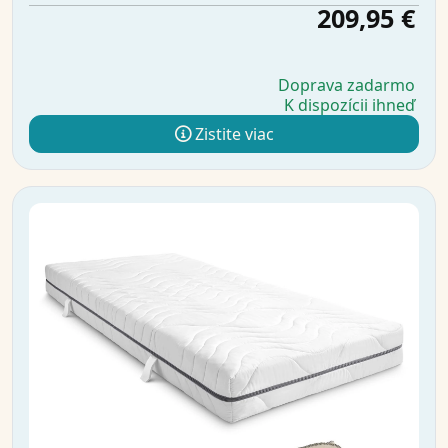
209,95 €
Doprava zadarmo
K dispozícii ihneď
Zistite viac