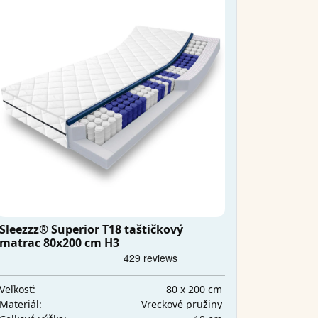
Sleezzz® Superior T18 taštičkový
matrac 80x200 cm H3
80 x 200 cm
Veľkosť:
Vreckové pružiny
Materiál: