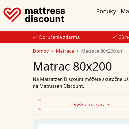
Ponuky
Ma
Doručenie zdarma
30 n
Domov
Matrace
Matrace 80x200 cm
Matrac 80x200
Na
Matratzen Discount
môžete skutočne ušet
na Matratzen Discount.
Výška matraca