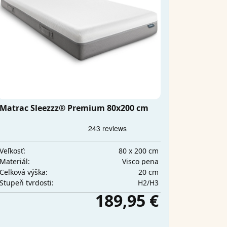
Matrac Sleezzz® Premium 80x200 cm
80 x 200 cm
Veľkosť:
Visco pena
Materiál:
20 cm
Celková výška:
H2/H3
Stupeň tvrdosti:
189,95 €