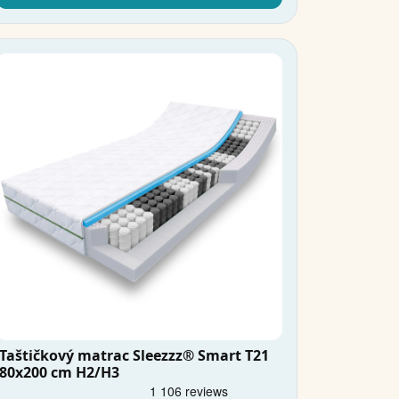
Taštičkový matrac Sleezzz® Smart T21
80x200 cm H2/H3