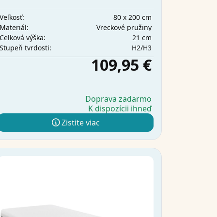
80 x 200 cm
Veľkosť:
Vreckové pružiny
Materiál:
21 cm
Celková výška:
H2/H3
Stupeň tvrdosti:
109,95 €
Doprava zadarmo
K dispozícii ihneď
Zistite viac