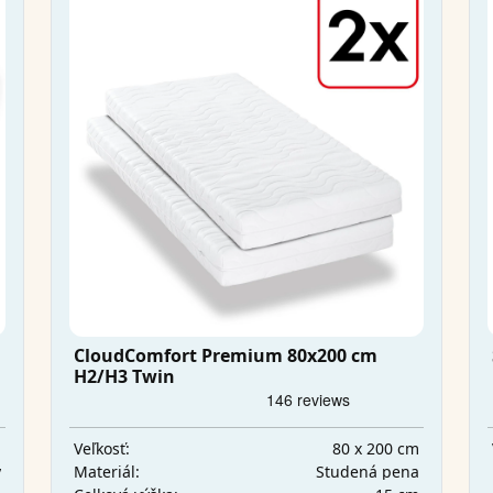
CloudComfort Premium 80x200 cm
H2/H3 Twin
m
80 x 200 cm
Veľkosť:
y
Studená pena
Materiál: