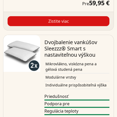
59,95 €
Pre
Zistite viac
Dvojbalenie vankúšov
Sleezzz® Smart s
nastaviteľnou výškou
Mikrovlákno, viskózna pena a
gélová studená pena
Modulárne vrstvy
Individuálne prispôsobiteľná výška
Priedušnosť
Podpora pre
Regulácia teploty