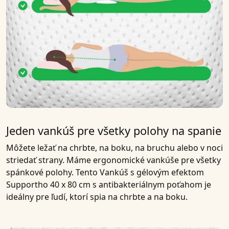
Jeden vankúš pre všetky polohy na spanie
Môžete ležať na chrbte, na boku, na bruchu alebo v noci
striedať strany. Máme ergonomické vankúše pre všetky
spánkové polohy. Tento
Vankúš s gélovým efektom
Supportho 40 x 80 cm s antibakteriálnym poťahom
je
ideálny pre ľudí, ktorí spia na chrbte a na boku.