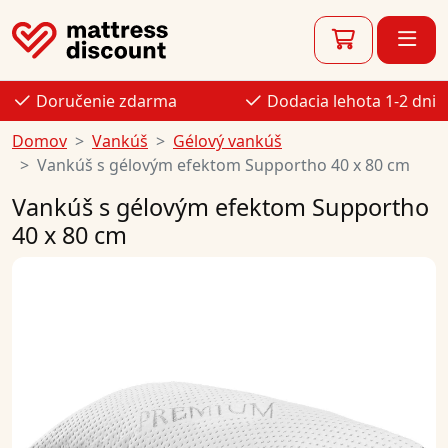
Doručenie zdarma
Dodacia lehota 1-2 dni
Domov
Vankúš
Gélový vankúš
Vankúš s gélovým efektom Supportho 40 x 80 cm
Vankúš s gélovým efektom Supportho
40 x 80 cm