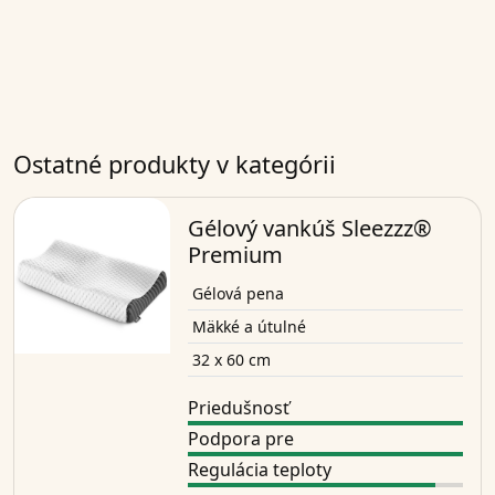
Ostatné produkty v kategórii
Gélový vankúš Sleezzz®
Premium
Gélová pena
Mäkké a útulné
32 x 60 cm
Priedušnosť
Podpora pre
Regulácia teploty