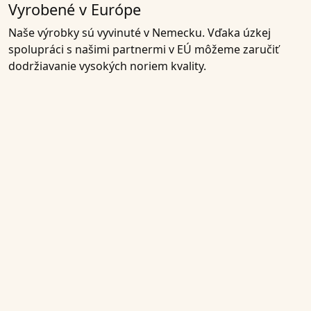
Vyrobené v Európe
Naše výrobky sú
vyvinuté v Nemecku
. Vďaka úzkej
spolupráci s našimi
partnermi v EÚ
môžeme zaručiť
dodržiavanie vysokých noriem kvality.