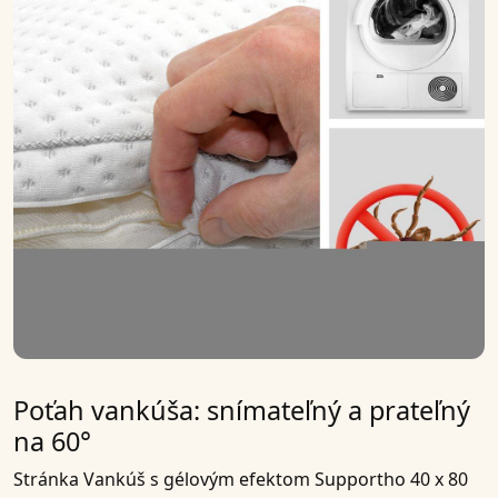
Poťah vankúša: snímateľný a prateľný
na 60°
Stránka
Vankúš s gélovým efektom Supportho 40 x 80