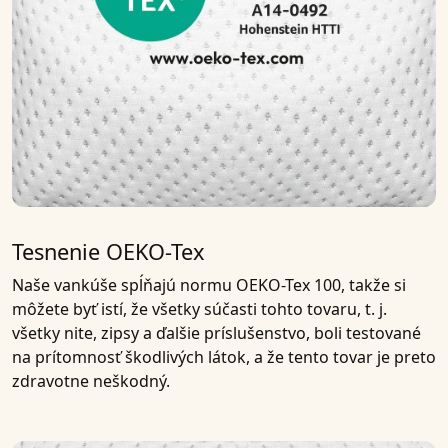
Tesnenie OEKO-Tex
Naše vankúše spĺňajú
normu OEKO-Tex 100
, takže si
môžete byť istí, že všetky súčasti tohto tovaru, t. j.
všetky nite, zipsy a ďalšie príslušenstvo, boli testované
na prítomnosť škodlivých látok, a že tento tovar je preto
zdravotne neškodný.