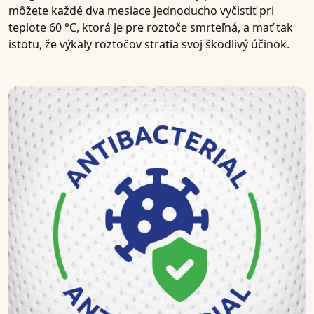
môžete každé dva mesiace jednoducho vyčistiť pri
teplote 60 °C, ktorá je pre roztoče smrteľná, a mať tak
istotu, že výkaly roztočov stratia svoj škodlivý účinok.