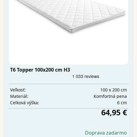
T6 Topper 100x200 cm H3
100 x 200 cm
Veľkosť:
Komfortná pena
Materiál:
6 cm
Celková výška:
64,95 €
Doprava zadarmo