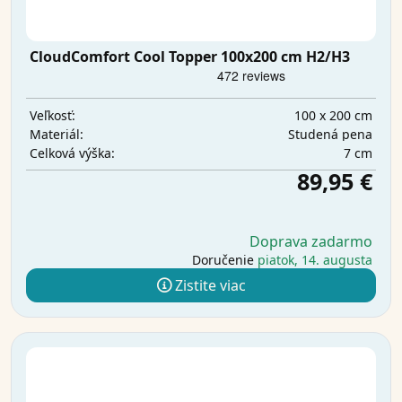
CloudComfort Cool Topper 100x200 cm H2/H3
100 x 200 cm
Veľkosť:
Studená pena
Materiál:
7 cm
Celková výška:
89,95 €
Doprava zadarmo
Doručenie
piatok, 14. augusta
Zistite viac