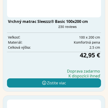
Vrchný matrac Sleezzz® Basic 100x200 cm
100 x 200 cm
Veľkosť:
Komfortná pena
Materiál:
2.5 cm
Celková výška:
42,95 €
Doprava zadarmo
K dispozícii ihneď
Zistite viac