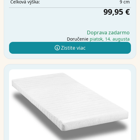
9 cm
Celková výška:
99,95 €
Doprava zadarmo
Doručenie
piatok, 14. augusta
Zistite viac