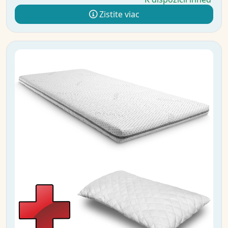
Zistite viac