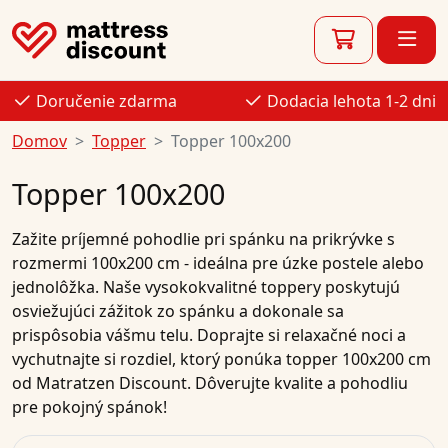
Doručenie zdarma
Dodacia lehota 1-2 dni
Domov
Topper
Topper 100x200
Topper 100x200
Zažite príjemné pohodlie pri spánku na prikrývke s
rozmermi 100x200 cm - ideálna pre úzke postele alebo
jednolôžka. Naše vysokokvalitné toppery poskytujú
osviežujúci zážitok zo spánku a dokonale sa
prispôsobia vášmu telu. Doprajte si relaxačné noci a
vychutnajte si rozdiel, ktorý ponúka topper 100x200 cm
od Matratzen Discount. Dôverujte kvalite a pohodliu
pre pokojný spánok!