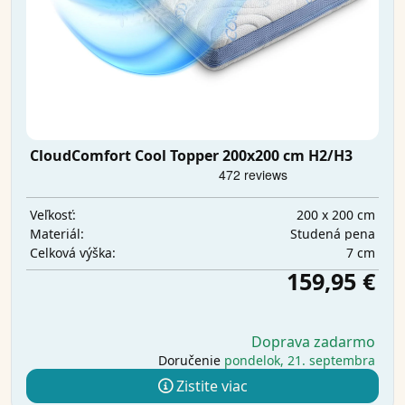
CloudComfort Cool Topper 200x200 cm H2/H3
200 x 200 cm
Veľkosť:
Studená pena
Materiál:
7 cm
Celková výška:
159,95 €
Doprava zadarmo
Doručenie
pondelok, 21. septembra
Zistite viac