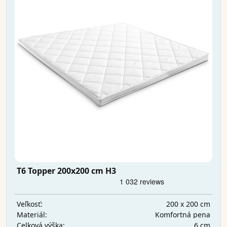
T6 Topper 200x200 cm H3
200 x 200 cm
Veľkosť:
Komfortná pena
Materiál:
6 cm
Celková výška: