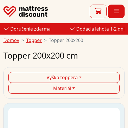
Doručenie zdarma
Dodacia lehota 1-2 dni
Domov
Topper
Topper 200x200
Topper 200x200 cm
Výška toppera
Materiál