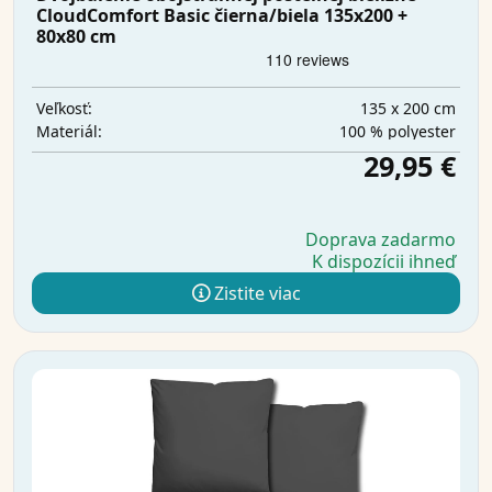
CloudComfort Basic čierna/biela 135x200 +
80x80 cm
135 x 200 cm
Veľkosť:
100 % polyester
Materiál:
29,95 €
Doprava zadarmo
K dispozícii ihneď
Zistite viac