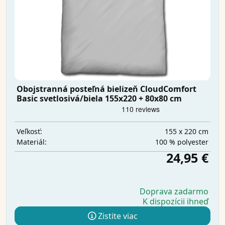
Obojstranná posteľná bielizeň CloudComfort
Basic svetlosivá/biela 155x220 + 80x80 cm
155 x 220 cm
Veľkosť:
100 % polyester
Materiál:
24,95 €
Doprava zadarmo
K dispozícii ihneď
Zistite viac