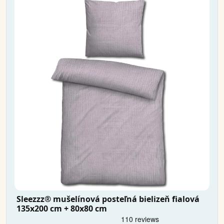
Sleezzz® mušelínová posteľná bielizeň fialová
135x200 cm + 80x80 cm