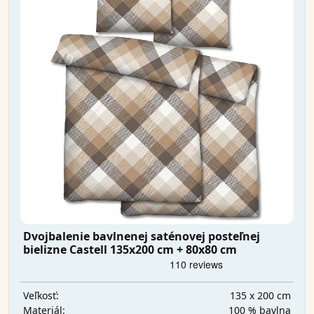
Dvojbalenie bavlnenej saténovej posteľnej
bielizne Castell 135x200 cm + 80x80 cm
135 x 200 cm
Veľkosť:
100 % bavlna
Materiál: