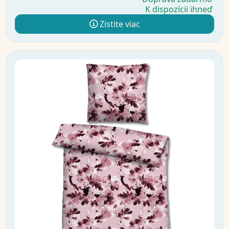
K dispozícii ihneď
Zistite viac