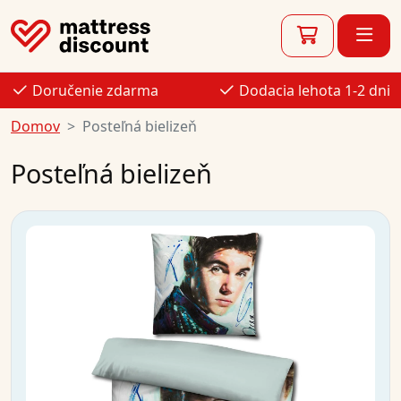
Doručenie zdarma
Dodacia lehota 1-2 dni
Domov
Posteľná bielizeň
Posteľná bielizeň