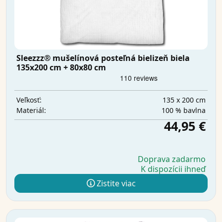
Sleezzz® mušelínová posteľná bielizeň biela
135x200 cm + 80x80 cm
135 x 200 cm
Veľkosť:
100 % bavlna
Materiál:
44,95 €
Doprava zadarmo
K dispozícii ihneď
Zistite viac