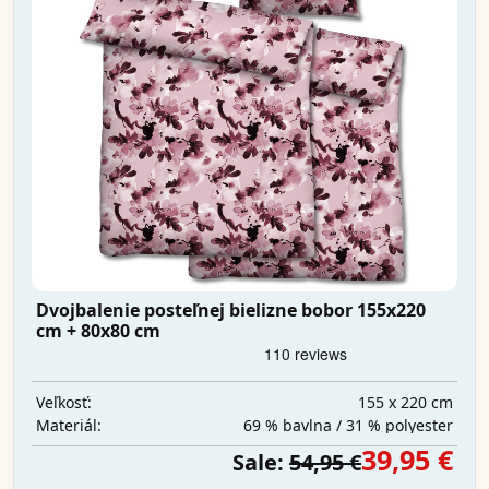
Dvojbalenie posteľnej bielizne bobor 155x220
cm + 80x80 cm
155 x 220 cm
Veľkosť:
69 % bavlna / 31 % polyester
Materiál:
39,95 €
Sale:
54,95 €