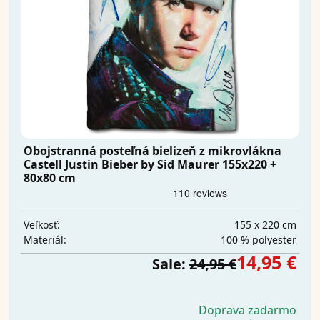
Obojstranná posteľná bielizeň z mikrovlákna
Castell Justin Bieber by Sid Maurer 155x220 +
80x80 cm
155 x 220 cm
Veľkosť:
100 % polyester
Materiál:
14,95 €
Sale:
24,95 €
Doprava zadarmo