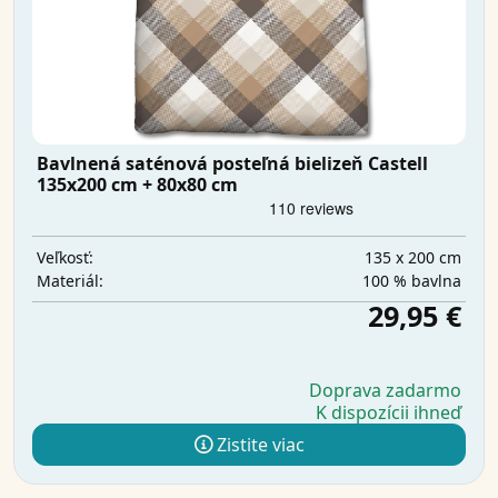
Bavlnená saténová posteľná bielizeň Castell
135x200 cm + 80x80 cm
135 x 200 cm
Veľkosť:
100 % bavlna
Materiál:
29,95 €
Doprava zadarmo
K dispozícii ihneď
Zistite viac