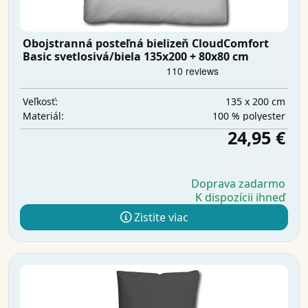
Obojstranná posteľná bielizeň CloudComfort
Basic svetlosivá/biela 135x200 + 80x80 cm
135 x 200 cm
Veľkosť:
100 % polyester
Materiál:
24,95 €
Doprava zadarmo
K dispozícii ihneď
Zistite viac