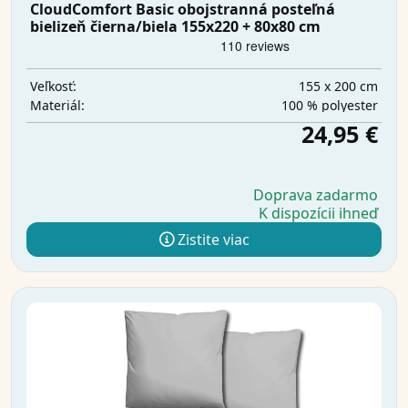
CloudComfort Basic obojstranná posteľná
bielizeň čierna/biela 155x220 + 80x80 cm
155 x 200 cm
Veľkosť:
100 % polyester
Materiál:
24,95 €
Doprava zadarmo
K dispozícii ihneď
Zistite viac