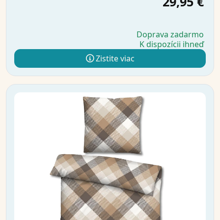
29,95 €
Doprava zadarmo
K dispozícii ihneď
Zistite viac