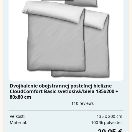
Dvojbalenie obojstrannej posteľnej bielizne
CloudComfort Basic svetlosivá/biela 135x200 +
80x80 cm
135 x 200 cm
Veľkosť:
100 % polyester
Materiál:
29,95 €