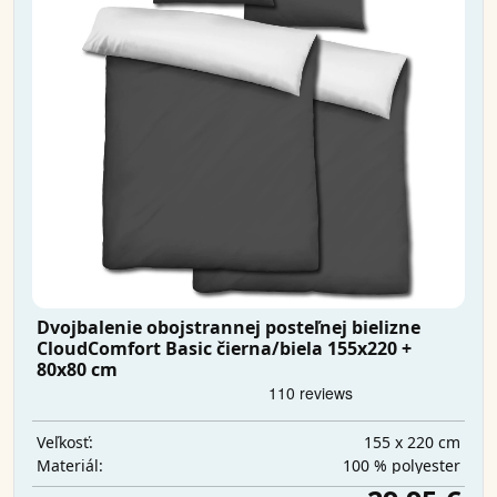
Dvojbalenie obojstrannej posteľnej bielizne
CloudComfort Basic čierna/biela 155x220 +
80x80 cm
155 x 220 cm
Veľkosť:
100 % polyester
Materiál: