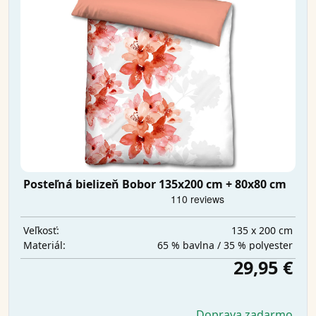
Posteľná bielizeň Bobor 135x200 cm + 80x80 cm
135 x 200 cm
Veľkosť:
65 % bavlna / 35 % polyester
Materiál:
29,95 €
Doprava zadarmo