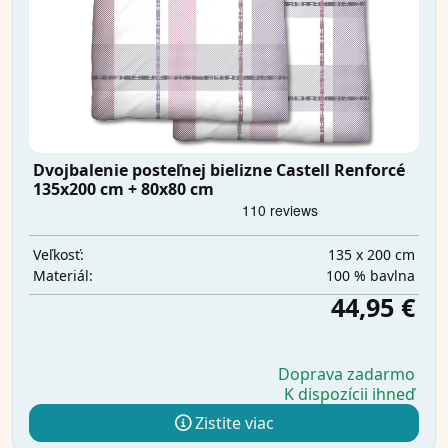
Dvojbalenie posteľnej bielizne Castell Renforcé
135x200 cm + 80x80 cm
135 x 200 cm
Veľkosť:
100 % bavlna
Materiál:
44,95 €
Doprava zadarmo
K dispozícii ihneď
Zistite viac