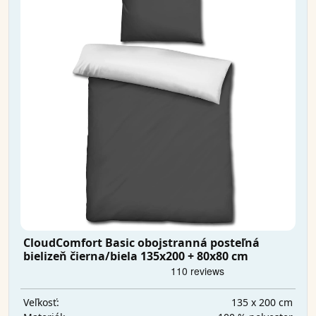
CloudComfort Basic obojstranná posteľná
bielizeň čierna/biela 135x200 + 80x80 cm
135 x 200 cm
Veľkosť: