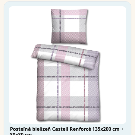
Posteľná bielizeň Castell Renforcé 135x200 cm +
80x80 cm