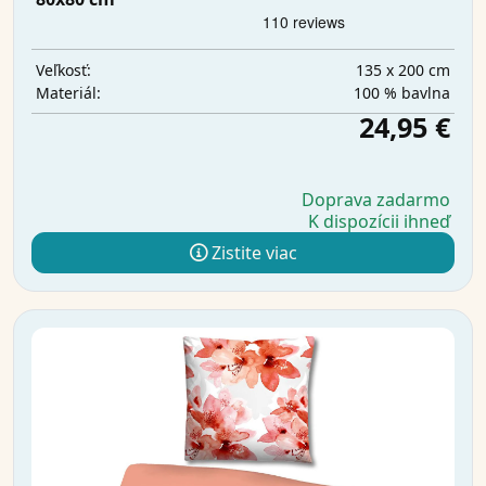
135 x 200 cm
Veľkosť:
100 % bavlna
Materiál:
24,95 €
Doprava zadarmo
K dispozícii ihneď
Zistite viac