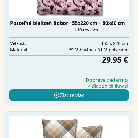
Posteľná bielizeň Bobor 155x220 cm + 80x80 cm
155 x 220 cm
Veľkosť:
69 % bavlna / 31 % polyester
Materiál:
29,95 €
Doprava zadarmo
K dispozícii ihneď
Zistite viac