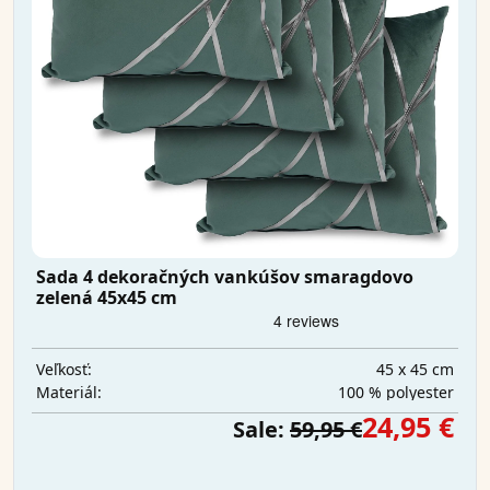
Sada 4 dekoračných vankúšov smaragdovo
zelená 45x45 cm
45 x 45 cm
Veľkosť:
100 % polyester
Materiál:
24,95 €
Sale:
59,95 €