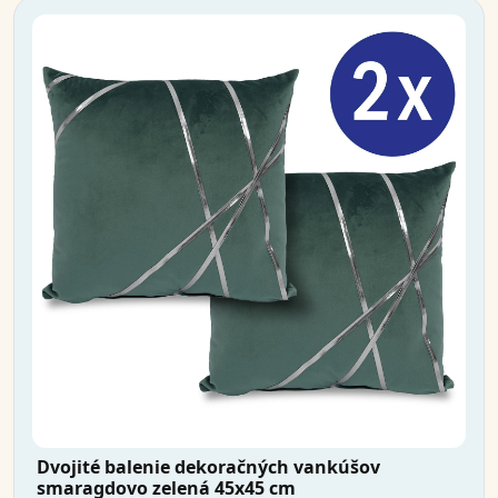
Dvojité balenie dekoračných vankúšov
smaragdovo zelená 45x45 cm