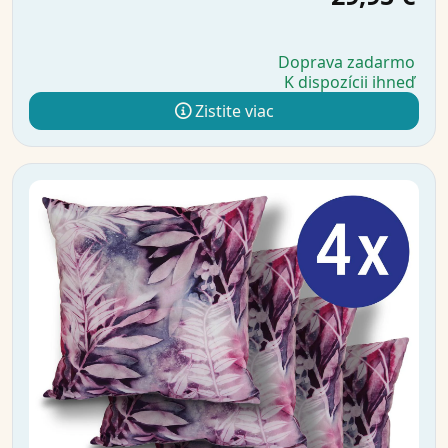
Doprava zadarmo
K dispozícii ihneď
Zistite viac