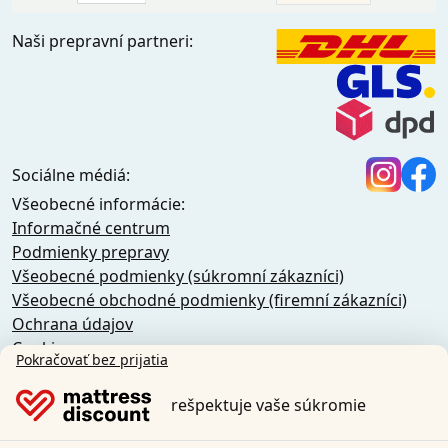
Naši prepravní partneri:
Sociálne médiá:
Všeobecné informácie:
Informačné centrum
Podmienky prepravy
Všeobecné podmienky (súkromní zákazníci)
Všeobecné obchodné podmienky (firemní zákazníci)
Ochrana údajov
Cookies
Pokračovať bez prijatia
Zásady zrušenia
Odtlačok
rešpektuje vaše súkromie
Odstúpiť od zmluvy