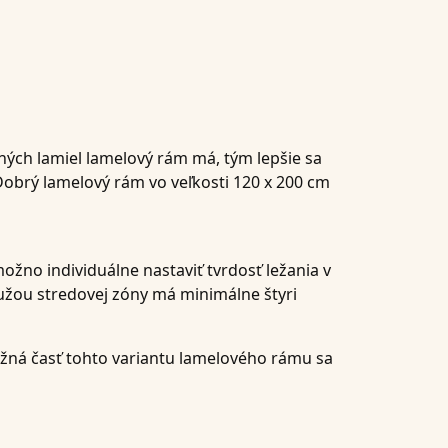
ných lamiel lamelový rám má, tým lepšie sa
Dobrý lamelový rám vo veľkosti 120 x 200 cm
žno individuálne nastaviť tvrdosť ležania v
užou stredovej zóny má minimálne štyri
ožná časť tohto variantu lamelového rámu sa