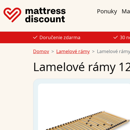
Ponuky
Ma
Doručenie zdarma
30 n
Domov
Lamelové rámy
Lamelové rámy
Lamelové rámy 12