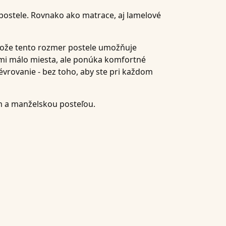
ostele. Rovnako ako matrace, aj lamelové
tože tento rozmer postele umožňuje
ľmi málo miesta, ale ponúka komfortné
évrovanie - bez toho, aby ste pri každom
m a manželskou posteľou.