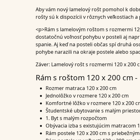
Aby vám nový lamelový rošt pomohol k dob
rošty sú k dispozícii v rôznych veľkostiach 
<p>Rám s lamelovým roštom s rozmermi 120 
dostatočnú voľnosť pohybu v posteli aj na
spanie. Aj keď na posteli občas spí druhá os
pohybe narazili na okraje postele alebo spadl
Záver: Lamelový rošt s rozmermi 120 x 200 
Rám s roštom 120 x 200 cm - 
Rozmer matraca 120 x 200 cm
Jednolôžko v rozmere 120 x 200 cm
Komfortné lôžko v rozmere 120 x 200 c
Študentské ubytovanie s malým priest
1. Byt s malým rozpočtom
Obývacia izba s existujúcim matracom 
Rám postele 120 x 200 cm s priebežný