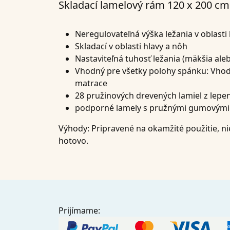
Skladací lamelový rám 120 x 200 cm
Neregulovateľná výška ležania v oblasti
Skladací v oblasti hlavy a nôh
Nastaviteľná tuhosť ležania (mäkšia ale
Vhodný pre všetky polohy spánku: Vhod
matrace
28 pružinových drevených lamiel z lepen
podporné lamely s pružnými gumovými 
Výhody:
Pripravené na okamžité použitie, nie
hotovo.
Prijímame: