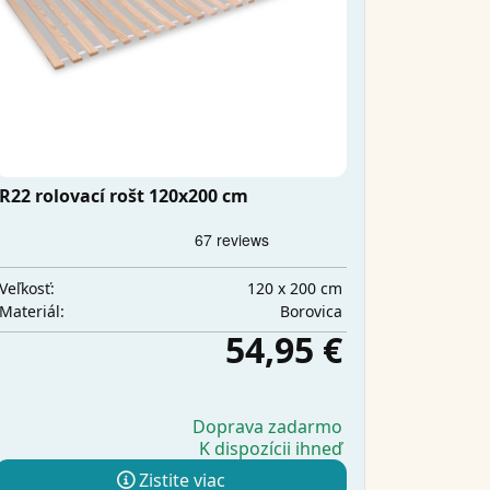
R22 rolovací rošt 120x200 cm
120 x 200 cm
Veľkosť:
Borovica
Materiál:
54,95 €
Doprava zadarmo
K dispozícii ihneď
Zistite viac