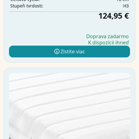
H3
Stupeň tvrdosti:
124,95 €
Doprava zadarmo
K dispozícii ihneď
Zistite viac