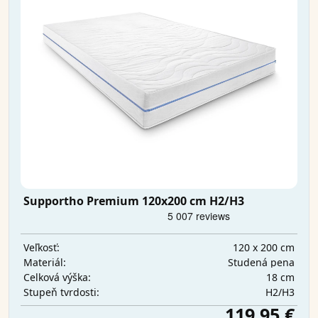
Supportho Premium 120x200 cm H2/H3
120 x 200 cm
Veľkosť:
Studená pena
Materiál:
18 cm
Celková výška:
H2/H3
Stupeň tvrdosti:
119,95 €