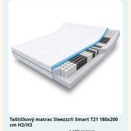
Taštičkový matrac Sleezzz® Smart T21 180x200
cm H2/H3