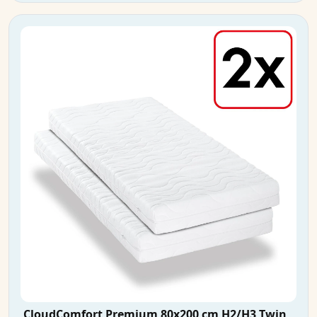
CloudComfort Premium 80x200 cm H2/H3 Twin