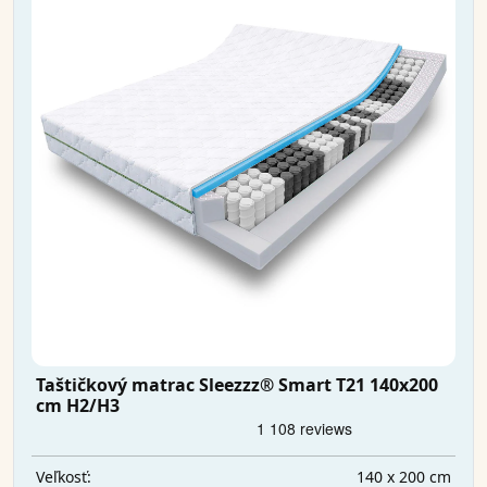
Taštičkový matrac Sleezzz® Smart T21 140x200
cm H2/H3
140 x 200 cm
Veľkosť: