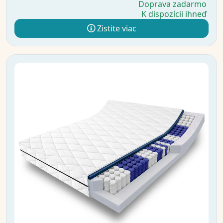
Doprava zadarmo
K dispozícii ihneď
Zistite viac