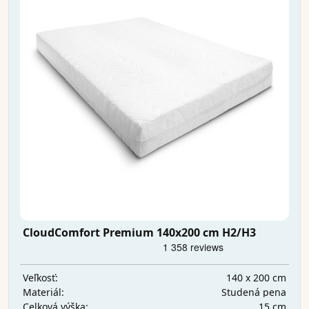
CloudComfort Premium 140x200 cm H2/H3
140 x 200 cm
Veľkosť:
Studená pena
Materiál:
15 cm
Celková výška: