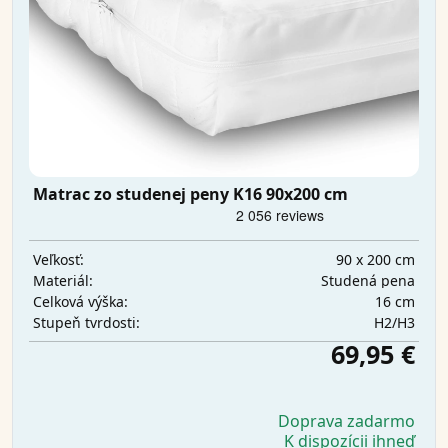
Matrac zo studenej peny K16 90x200 cm
90 x 200 cm
Veľkosť:
Studená pena
Materiál:
16 cm
Celková výška:
H2/H3
Stupeň tvrdosti:
69,95 €
Doprava zadarmo
K dispozícii ihneď