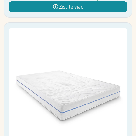
Zistite viac