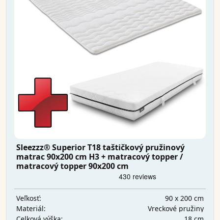
Sleezzz® Superior T18 taštičkový pružinový
matrac 90x200 cm H3 + matracový topper /
matracový topper 90x200 cm
90 x 200 cm
Veľkosť:
Vreckové pružiny
Materiál:
18 cm
Celková výška: