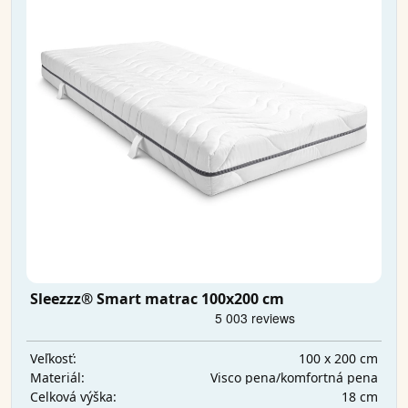
Sleezzz® Smart matrac 100x200 cm
100 x 200 cm
Veľkosť:
Visco pena/komfortná pena
Materiál:
18 cm
Celková výška: