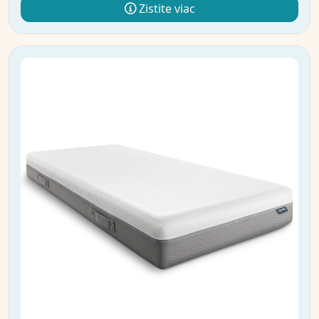
Zistite viac