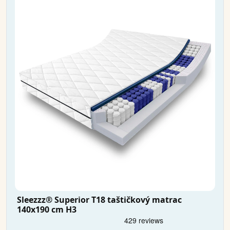
Sleezzz® Superior T18 taštičkový matrac
140x190 cm H3