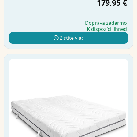
179,95 €
Doprava zadarmo
K dispozícii ihneď
Zistite viac