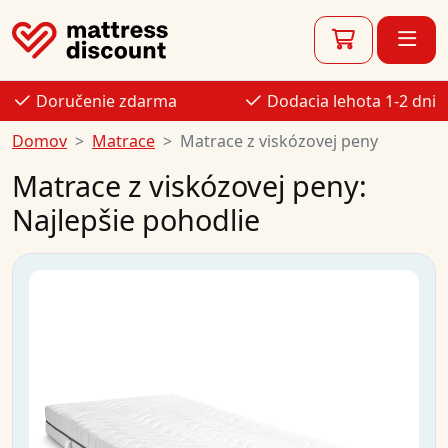
Doručenie zdarma
Dodacia lehota 1-2 dni
Domov
Matrace
Matrace z viskózovej peny
Matrace z viskózovej peny:
Najlepšie pohodlie