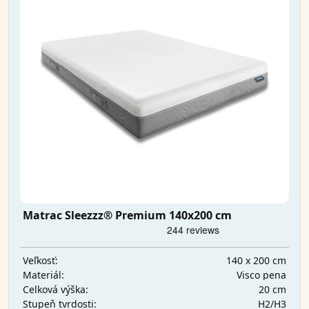
Matrac Sleezzz® Premium 140x200 cm
140 x 200 cm
Veľkosť:
Visco pena
Materiál:
20 cm
Celková výška:
H2/H3
Stupeň tvrdosti: