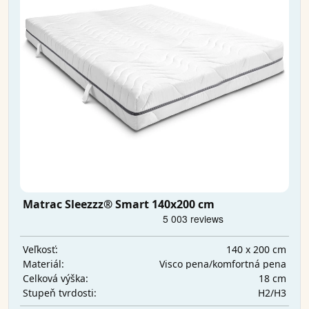
Matrac Sleezzz® Smart 140x200 cm
140 x 200 cm
Veľkosť:
Visco pena/komfortná pena
Materiál:
18 cm
Celková výška:
H2/H3
Stupeň tvrdosti: