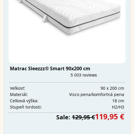
Matrac Sleezzz® Smart 90x200 cm
90 x 200 cm
Veľkosť:
Visco pena/komfortná pena
Materiál:
18 cm
Celková výška:
H2/H3
Stupeň tvrdosti:
119,95 €
Sale:
129,95 €