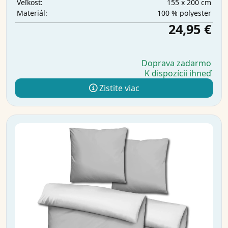
155 x 200 cm
Veľkosť:
100 % polyester
Materiál:
24,95 €
Doprava zadarmo
K dispozícii ihneď
Zistite viac