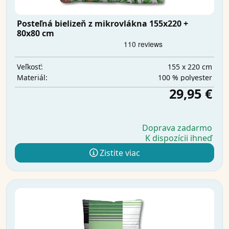
Posteľná bielizeň z mikrovlákna 155x220 +
80x80 cm
155 x 220 cm
Veľkosť:
100 % polyester
Materiál:
29,95 €
Doprava zadarmo
K dispozícii ihneď
Zistite viac