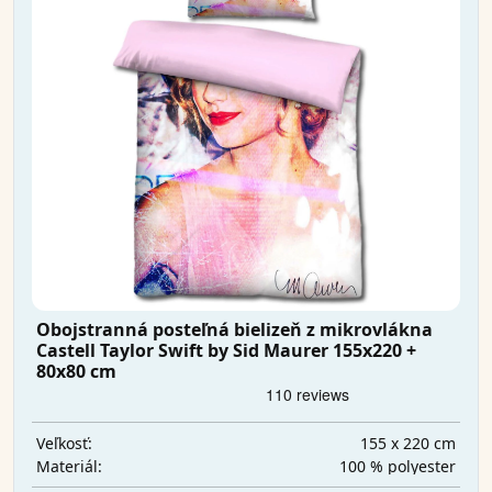
Obojstranná posteľná bielizeň z mikrovlákna
Castell Taylor Swift by Sid Maurer 155x220 +
80x80 cm
155 x 220 cm
Veľkosť:
100 % polyester
Materiál: