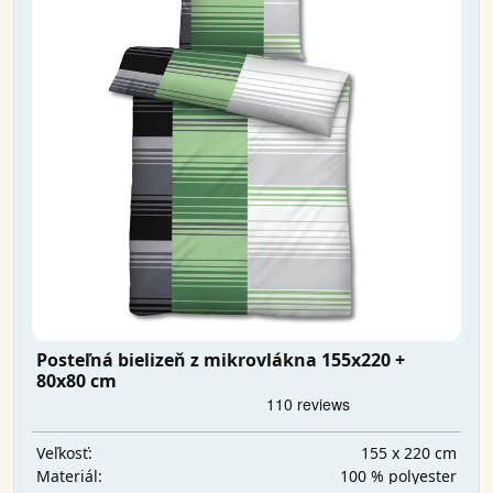
Posteľná bielizeň z mikrovlákna 155x220 +
80x80 cm
155 x 220 cm
Veľkosť:
100 % polyester
Materiál: