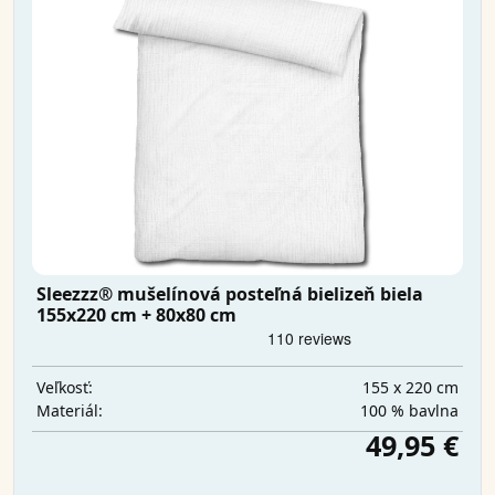
Sleezzz® mušelínová posteľná bielizeň biela
155x220 cm + 80x80 cm
155 x 220 cm
Veľkosť:
100 % bavlna
Materiál:
49,95 €