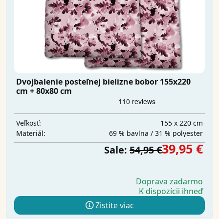
Dvojbalenie posteľnej bielizne bobor 155x220
cm + 80x80 cm
155 x 220 cm
Veľkosť:
69 % bavlna / 31 % polyester
Materiál:
39,95 €
Sale:
54,95 €
Doprava zadarmo
K dispozícii ihneď
Zistite viac