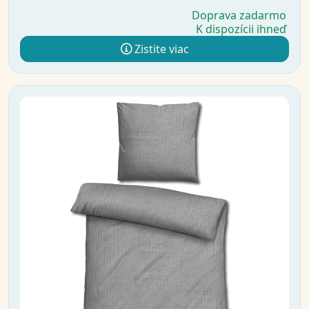
Doprava zadarmo
K dispozícii ihneď
Zistite viac