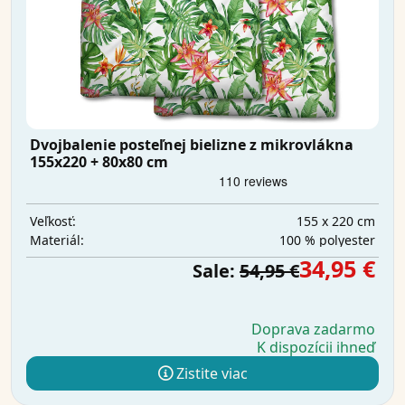
Dvojbalenie posteľnej bielizne z mikrovlákna
155x220 + 80x80 cm
155 x 220 cm
Veľkosť:
100 % polyester
Materiál:
34,95 €
Sale:
54,95 €
Doprava zadarmo
K dispozícii ihneď
Zistite viac