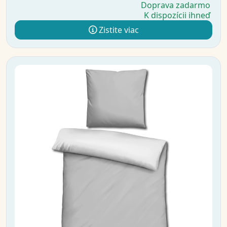
Doprava zadarmo
K dispozícii ihneď
Zistite viac