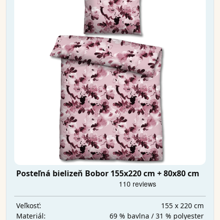
Posteľná bielizeň Bobor 155x220 cm + 80x80 cm
155 x 220 cm
Veľkosť:
69 % bavlna / 31 % polyester
Materiál: