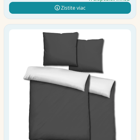
Zistite viac