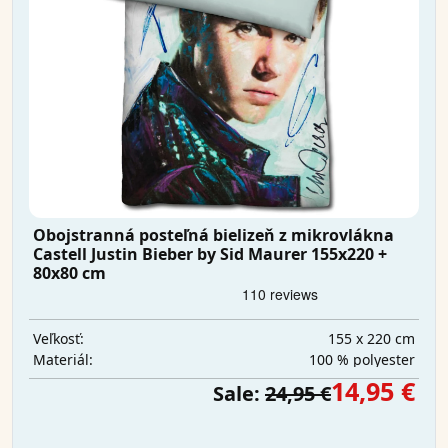
Obojstranná posteľná bielizeň z mikrovlákna
Castell Justin Bieber by Sid Maurer 155x220 +
80x80 cm
155 x 220 cm
Veľkosť:
100 % polyester
Materiál:
14,95 €
Sale:
24,95 €