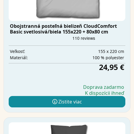
Obojstranná posteľná bielizeň CloudComfort
Basic svetlosivá/biela 155x220 + 80x80 cm
155 x 220 cm
Veľkosť:
100 % polyester
Materiál:
24,95 €
Doprava zadarmo
K dispozícii ihneď
Zistite viac