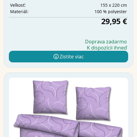
155 x 220 cm
Veľkosť:
100 % polyester
Materiál:
29,95 €
Doprava zadarmo
K dispozícii ihneď
Zistite viac