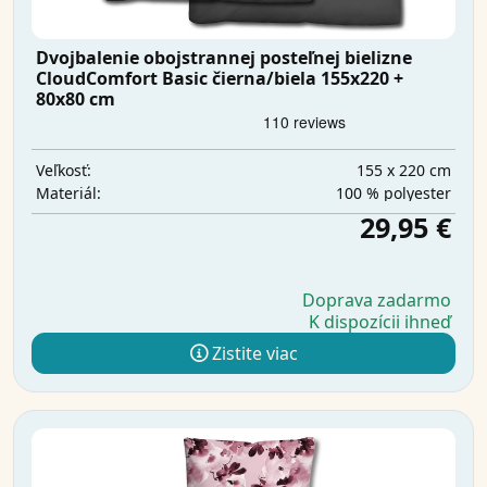
Dvojbalenie obojstrannej posteľnej bielizne
CloudComfort Basic čierna/biela 155x220 +
80x80 cm
155 x 220 cm
Veľkosť:
100 % polyester
Materiál:
29,95 €
Doprava zadarmo
K dispozícii ihneď
Zistite viac