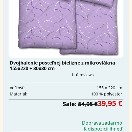
Dvojbalenie posteľnej bielizne z mikrovlákna
155x220 + 80x80 cm
155 x 220 cm
Veľkosť:
100 % polyester
Materiál:
39,95 €
Sale:
54,95 €
Doprava zadarmo
K dispozícii ihneď