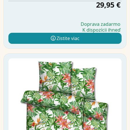
29,95 €
Doprava zadarmo
K dispozícii ihneď
Zistite viac