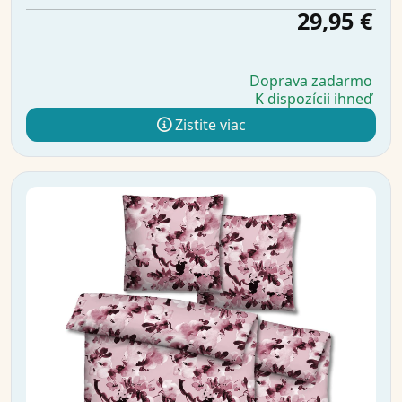
29,95 €
Doprava zadarmo
K dispozícii ihneď
Zistite viac