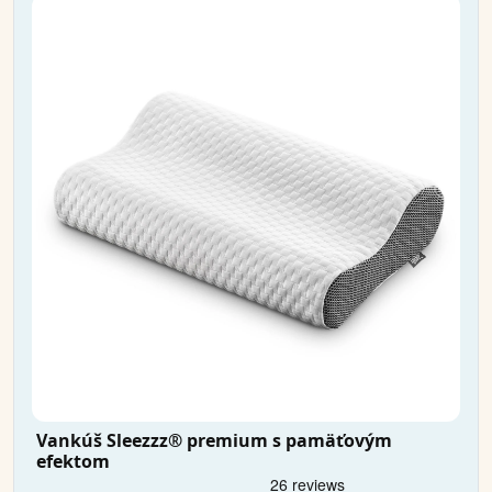
Vankúš Sleezzz® premium s pamäťovým
efektom