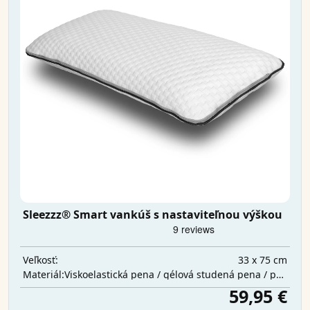
Sleezzz® Smart vankúš s nastaviteľnou výškou
33 x 75 cm
Veľkosť:
Viskoelastická pena / gélová studená pena / polyesterová vata
Materiál:
59,95 €