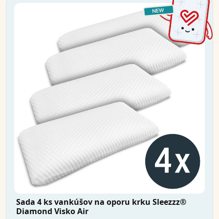
Sada 4 ks vankúšov na oporu krku Sleezzz®
Diamond Visko Air