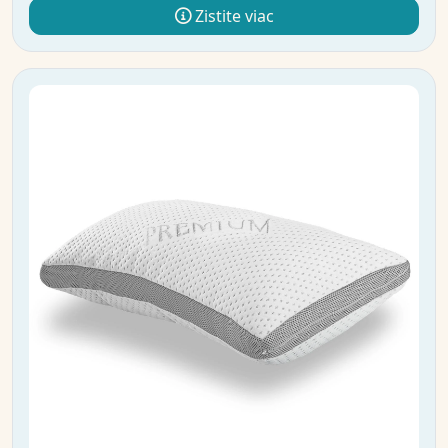
Zistite viac