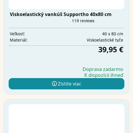
Viskoelastický vankúš Supportho 40x80 cm
40 x 80 cm
Veľkosť:
Viskoelastické tyče
Materiál:
39,95 €
Doprava zadarmo
K dispozícii ihneď
Zistite viac