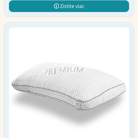
Zistite viac