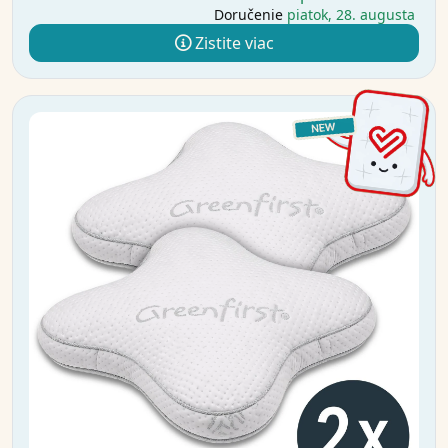
Doručenie
piatok, 28. augusta
Zistite viac