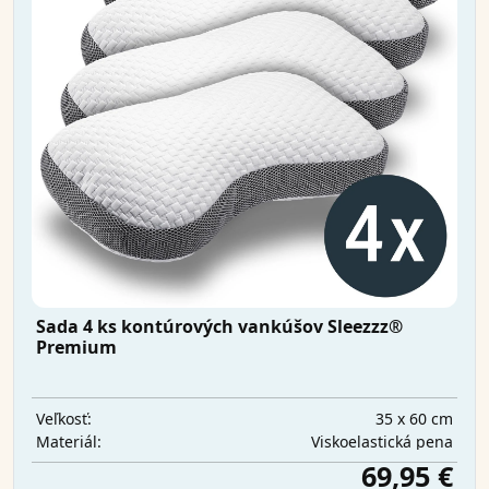
Sada 4 ks kontúrových vankúšov Sleezzz®
Premium
35 x 60 cm
Veľkosť:
Viskoelastická pena
Materiál:
69,95 €