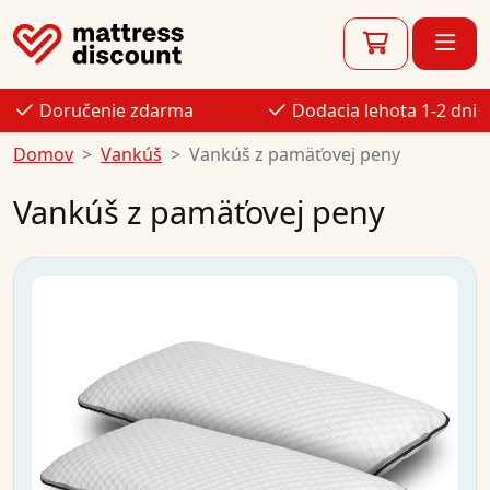
Doručenie zdarma
Dodacia lehota 1-2 dni
Domov
Vankúš
Vankúš z pamäťovej peny
Vankúš z pamäťovej peny