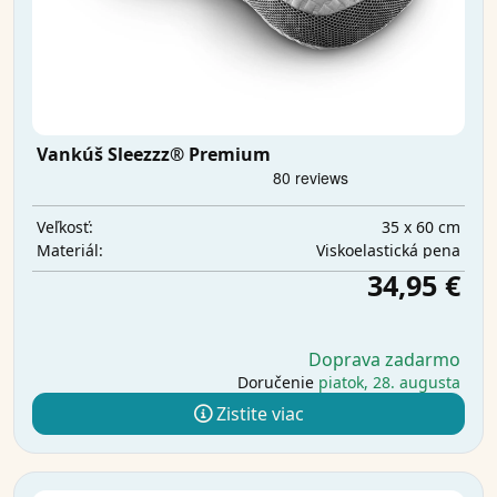
Vankúš Sleezzz® Premium
35 x 60 cm
Veľkosť:
Viskoelastická pena
Materiál:
34,95 €
Doprava zadarmo
Doručenie
piatok, 28. augusta
Zistite viac