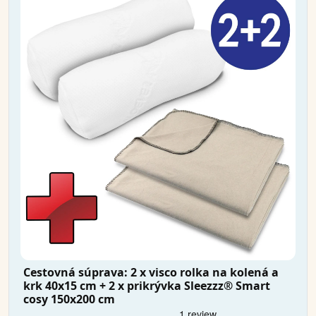
Cestovná súprava: 2 x visco rolka na kolená a
krk 40x15 cm + 2 x prikrývka Sleezzz® Smart
cosy 150x200 cm