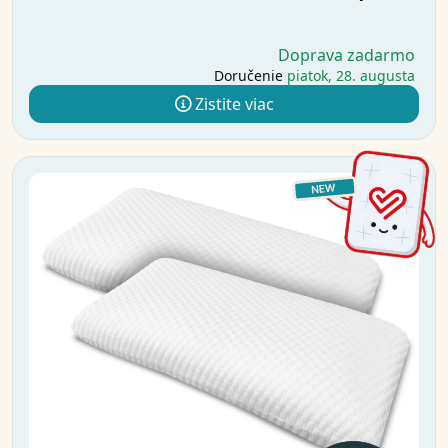
Doprava zadarmo
Doručenie
piatok, 28. augusta
Zistite viac