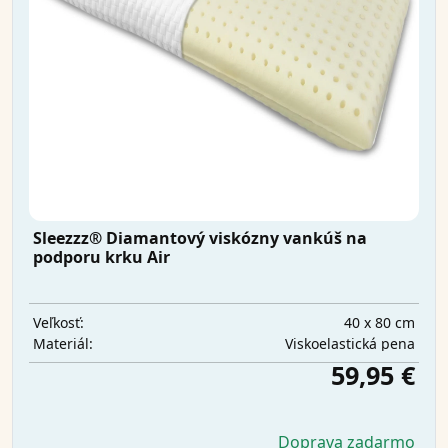
Sleezzz® Diamantový viskózny vankúš na
podporu krku Air
40 x 80 cm
Veľkosť:
Viskoelastická pena
Materiál:
59,95 €
Doprava zadarmo