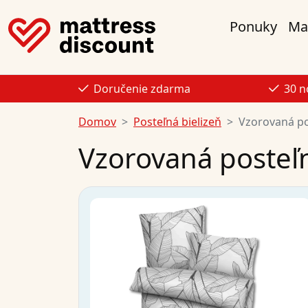
Ponuky
Ma
Doručenie zdarma
30 n
Domov
Posteľná bielizeň
Vzorovaná po
Vzorovaná posteľn