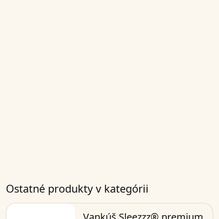
Ostatné produkty v kategórii
Vankúš Sleezzz® premium