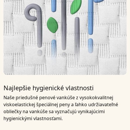
Najlepšie hygienické vlastnosti
Naše
priedušné penové vankúše
z vysokokvalitnej
viskoelastickej špeciálnej peny
a ľahko udržiavateľné
obliečky na vankúše
sa vyznačujú vynikajúcimi
hygienickými vlastnosťami.