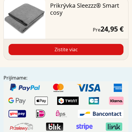
Prikrývka Sleezzz® Smart
cosy
24,95 €
Pre
Zistite viac
Prijímame: