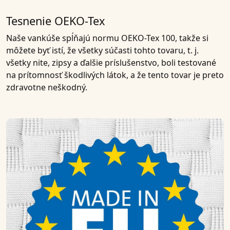
Tesnenie OEKO-Tex
Naše vankúše spĺňajú
normu OEKO-Tex 100
, takže si
môžete byť istí, že všetky súčasti tohto tovaru, t. j.
všetky nite, zipsy a ďalšie príslušenstvo, boli testované
na prítomnosť škodlivých látok, a že tento tovar je preto
zdravotne neškodný.