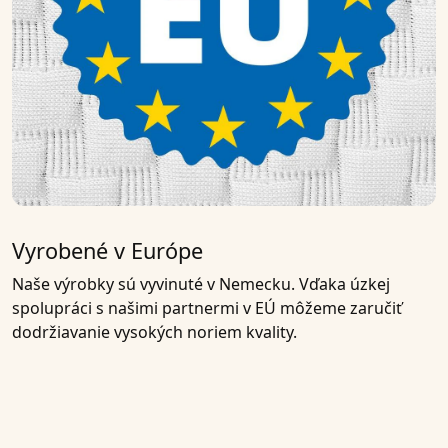
Vyrobené v Európe
Naše výrobky sú
vyvinuté v Nemecku
. Vďaka úzkej
spolupráci s našimi
partnermi v EÚ
môžeme zaručiť
dodržiavanie vysokých noriem kvality.