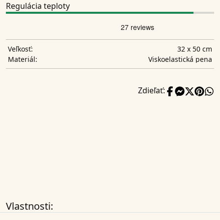
Regulácia teploty
32 x 50 cm
Veľkosť:
Viskoelastická pena
Materiál:
Zdieľať:
Vlastnosti: