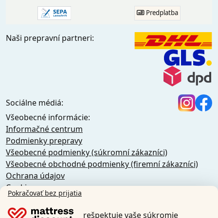
Predplatba
Naši prepravní partneri:
Sociálne médiá:
Všeobecné informácie:
Informačné centrum
Podmienky prepravy
Všeobecné podmienky (súkromní zákazníci)
Všeobecné obchodné podmienky (firemní zákazníci)
Ochrana údajov
Cookies
Pokračovať bez prijatia
Zásady zrušenia
Odtlačok
rešpektuje vaše súkromie