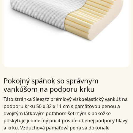
Pokojný spánok so správnym
vankúšom na podporu krku
Táto stránka
Sleezzz prémiový viskoelastický vankúš na
podporu krku 50 x 32 x 11 cm s pamäťovou penou a
dvojitým látkovým poťahom šetrným k pokožke
poskytuje jedinečný pocit prispôsobenej podpory hlavy
a krku.
Vzduchová pamäťová pena
sa dokonale