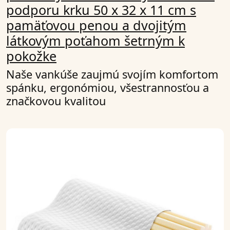
podporu krku 50 x 32 x 11 cm s
pamäťovou penou a dvojitým
látkovým poťahom šetrným k
pokožke
Naše vankúše zaujmú svojím komfortom
spánku, ergonómiou, všestrannosťou a
značkovou kvalitou