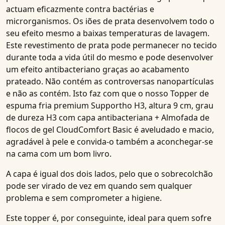
actuam eficazmente contra bactérias e
microrganismos.
Os iões de prata
desenvolvem todo o
seu efeito mesmo a baixas temperaturas de lavagem.
Este
revestimento de prata
pode permanecer no tecido
durante toda a vida útil do mesmo e pode desenvolver
um
efeito antibacteriano
graças ao
acabamento
prateado
. Não contém as controversas nanopartículas
e não as contém. Isto faz com que o nosso
Topper de
espuma fria premium Supportho H3, altura 9 cm, grau
de dureza H3 com capa antibacteriana + Almofada de
flocos de gel CloudComfort Basic
é aveludado e macio,
agradável à pele e convida-o também a aconchegar-se
na cama com um bom livro.
A capa é igual dos dois lados, pelo que o sobrecolchão
pode ser virado de vez em quando sem qualquer
problema e sem comprometer a higiene.
Este topper é, por conseguinte, ideal para quem sofre