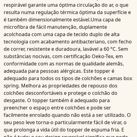
respirável garante uma óptima circulação do ar, o que
resulta numa regulação térmica óptima da superfície e
é também dimensionalmente estável.Uma capa de
microfibra de fácil manutenção, duplamente
acolchoada com uma
capa de tecido duplo de alta
tecnologia com acabamento antibacteriano
, com fecho
de correr, resistente e duradoura, lavável a 60 °C. Sem
substâncias nocivas, com certificação Oeko-Tex, em
conformidade com as normas de qualidade alemãs,
adequada para pessoas alérgicas. Este topper é
adequado para todos os tipos de colchões e camas box
spring. Melhora as propriedades de repouso dos
colchões desconfortáveis e protege o colchão do
desgaste. O topper também é adequado para
preencher o espaço entre colchões e pode ser
facilmente enrolado quando não está a ser utilizado. O
seu peso leve torna-o particularmente fácil de virar, o
que prolonga a vida útil do topper de espuma fria. E