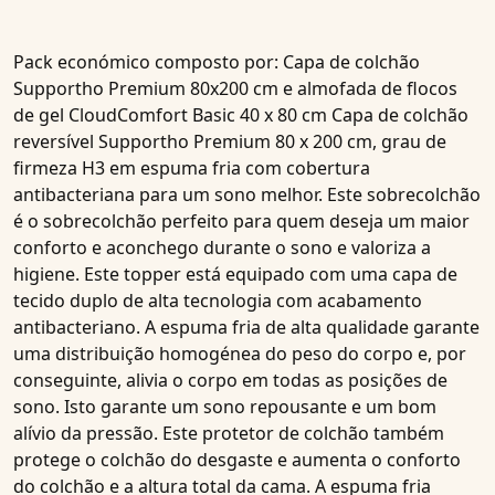
Pack económico composto por
: Capa de colchão
Supportho Premium 80x200 cm e almofada de flocos
de gel CloudComfort Basic 40 x 80 cm Capa de colchão
reversível
Supportho Premium 80 x 200 cm, grau de
firmeza H3
em espuma fria com cobertura
antibacteriana para um sono melhor. Este sobrecolchão
é o sobrecolchão perfeito para quem deseja um maior
conforto e aconchego durante o sono e valoriza a
higiene. Este topper está equipado com uma
capa de
tecido duplo de alta tecnologia com acabamento
antibacteriano
. A espuma fria de alta qualidade garante
uma distribuição homogénea do peso do corpo e, por
conseguinte, alivia o corpo em todas as posições de
sono. Isto garante um sono repousante e um bom
alívio da pressão. Este protetor de colchão também
protege o colchão do desgaste e aumenta o conforto
do colchão e a altura total da cama. A espuma fria