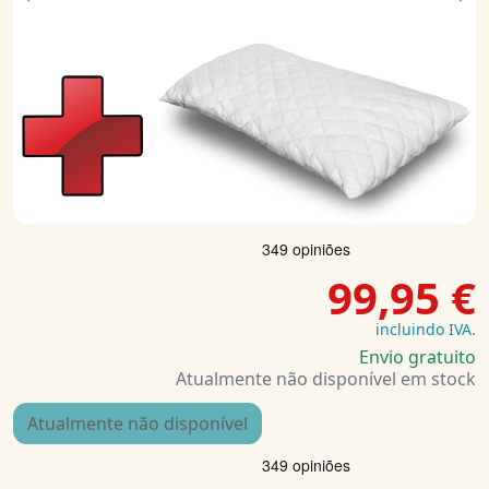
Previous
Ne
99,95 €
incluindo IVA.
Envio gratuito
Atualmente não disponível em stock
Atualmente não disponível