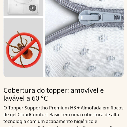
Cobertura do topper: amovível e
lavável a 60 °C
O
Topper Supportho Premium H3 + Almofada em flocos
de gel CloudComfort Basic
tem uma
cobertura de alta
tecnologia com um acabamento higiénico e