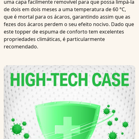
uma capa facilmente removível para que possa limpá-la
de dois em dois meses a uma temperatura de 60 °C,
que é mortal para os ácaros, garantindo assim que as
fezes dos ácaros perdem o seu efeito nocivo. Dado que
este
topper de espuma de conforto
tem excelentes
propriedades climáticas, é particularmente
recomendado.