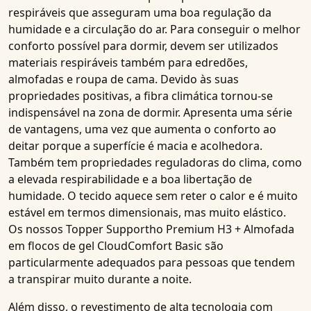
respiráveis
que asseguram uma boa regulação da
humidade e a circulação do ar. Para conseguir o melhor
conforto possível para dormir, devem ser utilizados
materiais respiráveis
também para edredões,
almofadas e roupa de cama. Devido às suas
propriedades positivas, a fibra climática tornou-se
indispensável na zona de dormir. Apresenta uma série
de vantagens, uma vez que aumenta o conforto ao
deitar porque a superfície é macia e acolhedora.
Também tem propriedades reguladoras do clima, como
a elevada
respirabilidade
e a boa libertação de
humidade. O tecido aquece sem reter o calor e é muito
estável em termos dimensionais, mas muito elástico.
Os nossos
Topper Supportho Premium H3 + Almofada
em flocos de gel CloudComfort Basic
são
particularmente adequados para pessoas que tendem
a transpirar muito durante a noite.
Além disso, o revestimento de alta tecnologia com