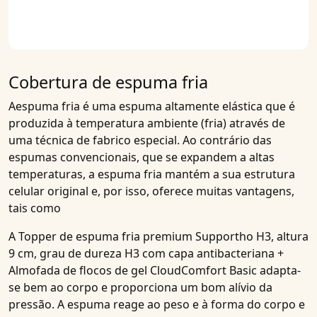
Cobertura de espuma fria
A
espuma fria
é uma espuma altamente elástica que é
produzida à temperatura ambiente (fria) através de
uma técnica de fabrico especial. Ao contrário das
espumas convencionais, que se expandem a altas
temperaturas,
a espuma
fria mantém a sua estrutura
celular original e, por isso, oferece muitas vantagens,
tais como
A
Topper de espuma fria premium Supportho H3, altura
9 cm, grau de dureza H3 com capa antibacteriana +
Almofada de flocos de gel CloudComfort Basic
adapta-
se bem ao corpo e proporciona um bom alívio da
pressão. A espuma reage ao peso e à forma do corpo e