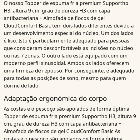
O nosso
Topper de espuma fria premium Supportho
H3, altura 9 cm, grau de dureza H3 com capa
antibacteriana + Almofada de flocos de gel
CloudComfort Basic
tem dois lados diferentes devido a
um desenvolvimento especial do núcleo. Um dos lados
é liso. Isto é particularmente adequado para pessoas
que consideram desconfortáveis as incisões no núcleo
ou nas 7 zonas. O outro lado está equipado com um
moderno perfil sinusoidal. Ambos os lados oferecem
uma firmeza de repouso. Por conseguinte, é adequado
para todas as posições de sono, mesmo para quem
dorme de lado.
Adaptação ergonómica do corpo
As costas e o pescoço são apoiados de forma óptima
Topper de espuma fria premium Supportho H3, altura 9
cm, grau de dureza H3 com capa antibacteriana +
Almofada de flocos de gel CloudComfort Basic
As
costas e o pescoço são apoiados de forma óptima,