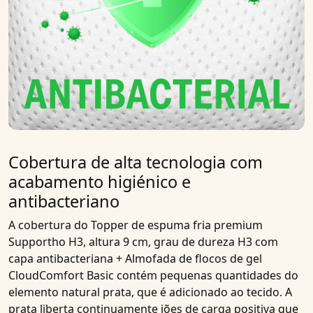
Cobertura de alta tecnologia com
acabamento higiénico e
antibacteriano
A cobertura do
Topper de espuma fria premium
Supportho H3, altura 9 cm, grau de dureza H3 com
capa antibacteriana + Almofada de flocos de gel
CloudComfort Basic
contém pequenas quantidades do
elemento natural
prata
, que é adicionado ao tecido. A
prata liberta continuamente
iões de carga positiva
que