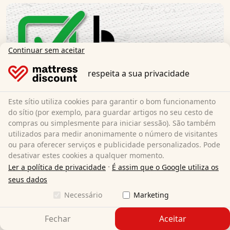
Continuar sem aceitar
respeita a sua privacidade
Este sítio utiliza cookies para garantir o bom funcionamento
do sítio (por exemplo, para guardar artigos no seu cesto de
compras ou simplesmente para iniciar sessão). São também
utilizados para medir anonimamente o número de visitantes
ou para oferecer serviços e publicidade personalizados. Pode
desativar estes cookies a qualquer momento.
·
Ler a política de privacidade
É assim que o Google utiliza os
seus dados
Necessário
Marketing
Fechar
Aceitar
Topper Supportho