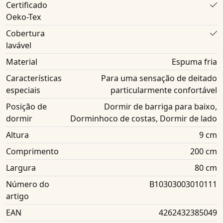
Certificado
Oeko-Tex
Cobertura
lavável
Material
Espuma fria
Características
Para uma sensação de deitado
especiais
particularmente confortável
Posição de
Dormir de barriga para baixo,
dormir
Dorminhoco de costas, Dormir de lado
Altura
9 cm
Comprimento
200 cm
Largura
80 cm
Número do
B10303003010111
artigo
EAN
4262432385049