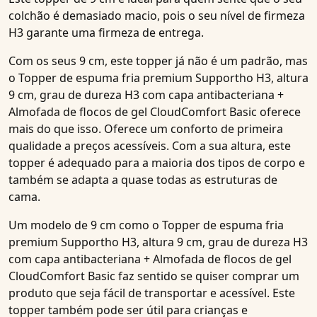
colchão
é demasiado macio, pois o seu nível de firmeza
H3 garante uma firmeza de entrega.
Com os seus 9 cm, este
topper
já não é um padrão, mas
o
Topper de espuma fria premium Supportho H3, altura
9 cm, grau de dureza H3 com capa antibacteriana +
Almofada de flocos de gel CloudComfort Basic
oferece
mais do que isso. Oferece um conforto de primeira
qualidade a preços acessíveis. Com a sua altura, este
topper é adequado para a maioria dos tipos de corpo e
também se adapta a quase todas as estruturas de
cama.
Um
modelo de 9 cm
como o
Topper de espuma fria
premium Supportho H3, altura 9 cm, grau de dureza H3
com capa antibacteriana + Almofada de flocos de gel
CloudComfort Basic
faz sentido se quiser comprar um
produto que seja fácil de transportar e acessível. Este
topper também pode ser útil para
crianças e