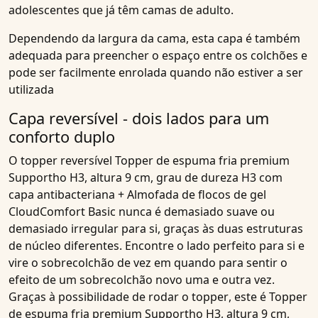
adolescentes
que já têm camas de adulto.
Dependendo da largura da cama, esta capa é também
adequada para preencher o espaço entre os colchões e
pode ser facilmente enrolada quando não estiver a ser
utilizada
Capa reversível - dois lados para um
conforto duplo
O topper reversível
Topper de espuma fria premium
Supportho H3, altura 9 cm, grau de dureza H3 com
capa antibacteriana + Almofada de flocos de gel
CloudComfort Basic
nunca é demasiado suave ou
demasiado irregular para si, graças às duas estruturas
de núcleo diferentes. Encontre o lado perfeito para si e
vire o
sobrecolchão
de vez em quando para sentir o
efeito de um
sobrecolchão
novo uma e outra vez.
Graças à possibilidade de rodar o
topper
, este é
Topper
de espuma fria premium Supportho H3, altura 9 cm,