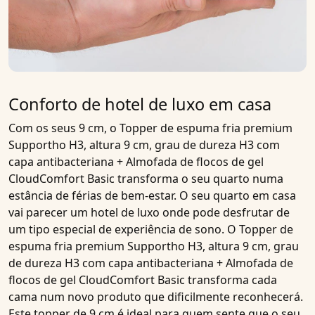
Conforto de hotel de luxo em casa
Com os seus 9 cm, o
Topper de espuma fria premium
Supportho H3, altura 9 cm, grau de dureza H3 com
capa antibacteriana + Almofada de flocos de gel
CloudComfort Basic
transforma o seu quarto numa
estância de férias de bem-estar. O seu quarto em casa
vai parecer um hotel de luxo onde pode desfrutar de
um tipo especial de experiência de sono. O
Topper de
espuma fria premium Supportho H3, altura 9 cm, grau
de dureza H3 com capa antibacteriana + Almofada de
flocos de gel CloudComfort Basic
transforma cada
cama num novo produto que dificilmente reconhecerá.
Este
topper de 9 cm
é ideal para quem sente que
o
seu