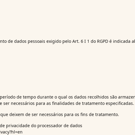
nto de dados pessoais exigido pelo Art. 6 I 1 do RGPD é indicada a
 período de tempo durante o qual os dados recolhidos são armaz
 ser necessários para as finalidades de tratamento especificadas.
que deixem de ser necessários para os fins de tratamento.
ca de privacidade do processador de dados
rivacy?hl=en