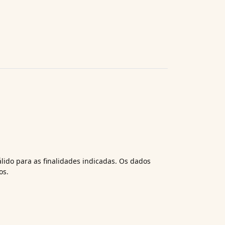
álido para as finalidades indicadas. Os dados
os.