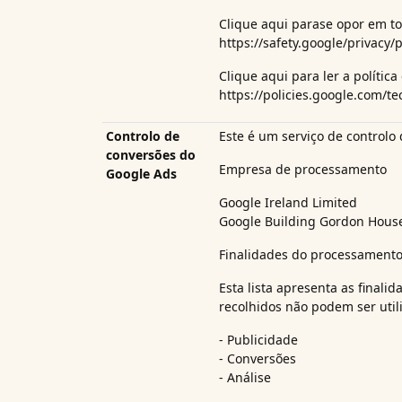
Clique aqui para
se opor em t
https://safety.google/privacy/p
Clique aqui para ler a política
https://policies.google.com/t
Controlo de
Este é um serviço de controlo
conversões do
Empresa de processamento
Google Ads
Google Ireland Limited
Google Building Gordon House,
Finalidades do processament
Esta lista apresenta as finali
recolhidos não podem ser util
- Publicidade
- Conversões
- Análise