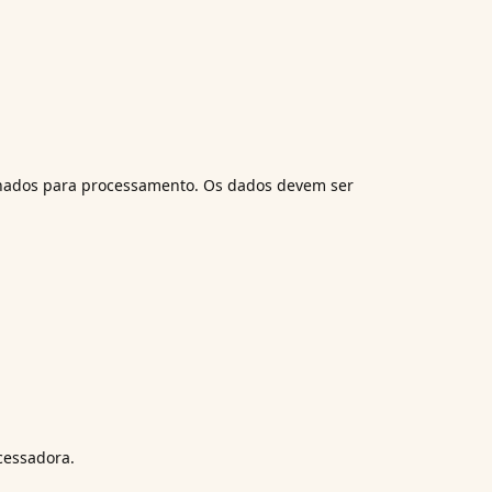
enados para processamento. Os dados devem ser
cessadora.