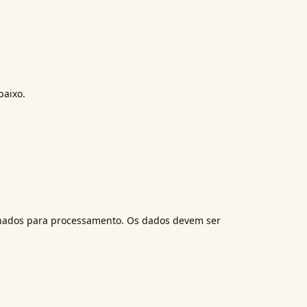
baixo.
enados para processamento. Os dados devem ser