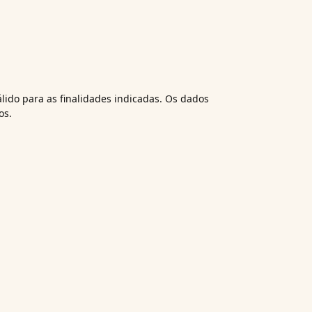
álido para as finalidades indicadas. Os dados
os.