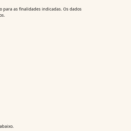
do para as finalidades indicadas. Os dados
os.
abaixo.