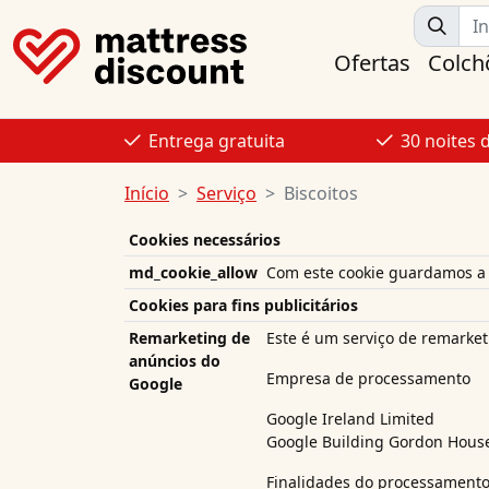
Ofertas
Colch
Entrega gratuita
30 noites 
Início
Serviço
Biscoitos
Cookies necessários
md_cookie_allow
Com este cookie guardamos a 
Cookies para fins publicitários
Remarketing de
Este é um serviço de remarket
anúncios do
Empresa de processamento
Google
Google Ireland Limited
Google Building Gordon House,
Finalidades do processament