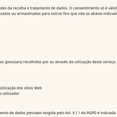
dades da recolha e tratamento de dados. O consentimento só é váli
izados ou armazenados para outros fins que não os abaixo indicad
os (pessoais) recolhidos por ou através da utilização deste serviço.
tilização dos sítios Web
 utilizador
ento de dados pessoais exigida pelo Art. 6 I 1 do RGPD é indicada 