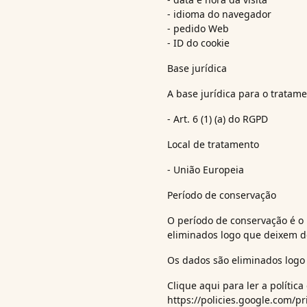
- idioma do navegador
- pedido Web
- ID do cookie
Base jurídica
A base jurídica para o tratame
- Art. 6 (1) (a) do RGPD
Local de tratamento
- União Europeia
Período de conservação
O período de conservação é o
eliminados logo que deixem de
Os dados são eliminados logo 
Clique aqui para ler a políti
https://policies.google.com/p