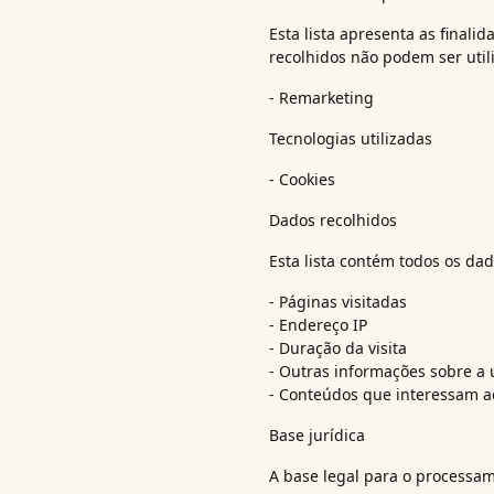
Esta lista apresenta as finali
recolhidos não podem ser util
- Remarketing
Tecnologias utilizadas
- Cookies
Dados recolhidos
Esta lista contém todos os dad
- Páginas visitadas
- Endereço IP
- Duração da visita
- Outras informações sobre a u
- Conteúdos que interessam ao
Base jurídica
A base legal para o processam