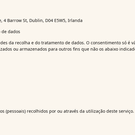
 4 Barrow St, Dublin, D04 E5W5, Irlanda
o de dados
dades da recolha e do tratamento de dados. O consentimento só é v
izados ou armazenados para outros fins que não os abaixo indicad
os (pessoais) recolhidos por ou através da utilização deste serviço.