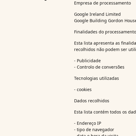
Empresa de processamento
Google Ireland Limited
Google Building Gordon House,
Finalidades do processament
Esta lista apresenta as finali
recolhidos não podem ser util
- Publicidade
- Controlo de conversões
Tecnologias utilizadas
- cookies
Dados recolhidos
Esta lista contém todos os dad
- Endereço IP
- tipo de navegador
- data e hora da visita