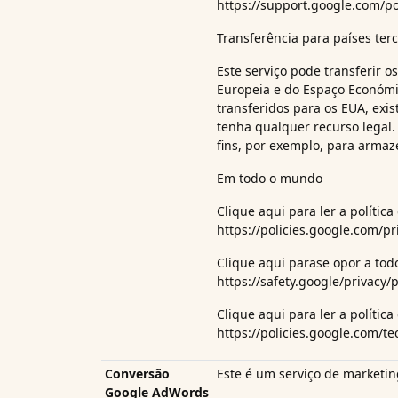
https://support.google.com/po
Transferência para países terc
Este serviço pode transferir 
Europeia e do Espaço Económi
transferidos para os EUA, exis
tenha qualquer recurso legal. 
fins, por exemplo, para arm
Em todo o mundo
Clique aqui para ler a políti
https://policies.google.com/p
Clique aqui para
se opor a to
https://safety.google/privacy/p
Clique aqui para ler a política
https://policies.google.com/t
Conversão
Este é um serviço de marketing
Google AdWords