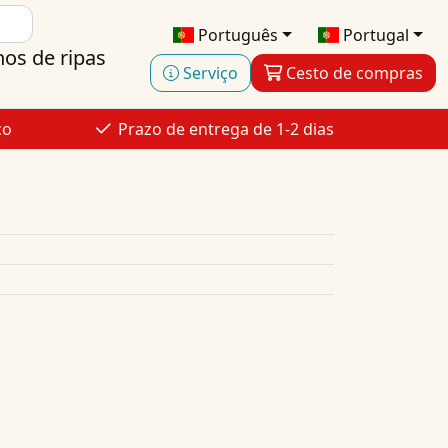
Português
Portugal
hos de ripas
Serviço
Cesto de compras
ço
Prazo de entrega de 1-2 dias