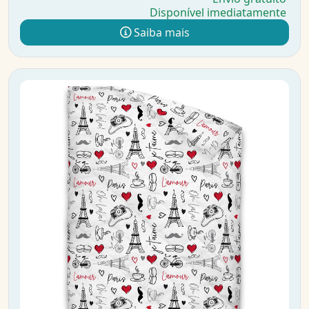
Disponível imediatamente
Saiba mais