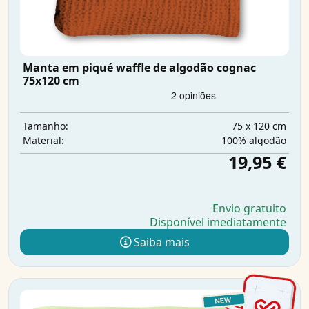
Manta em piqué waffle de algodão cognac
75x120 cm
75 x 120 cm
Tamanho:
100% algodão
Material:
19,95 €
Envio gratuito
Disponível imediatamente
Saiba mais