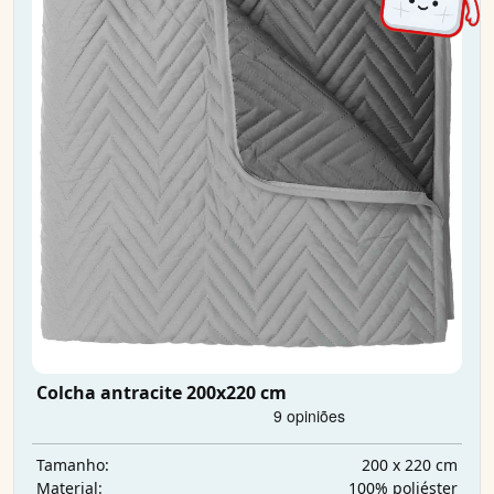
Colcha antracite 200x220 cm
200 x 220 cm
Tamanho:
100% poliéster
Material: