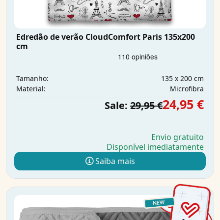
Edredão de verão CloudComfort Paris 135x200
cm
135 x 200 cm
Tamanho:
Microfibra
Material:
24,95 €
Sale:
29,95 €
Envio gratuito
Disponível imediatamente
Saiba mais