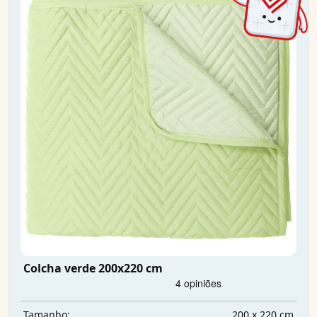
Colcha verde 200x220 cm
200 x 220 cm
Tamanho: