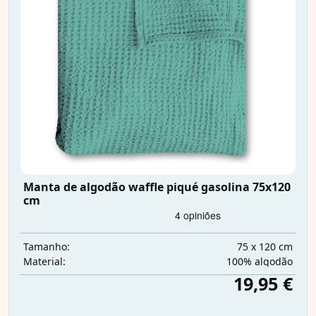
Manta de algodão waffle piqué gasolina 75x120
cm
75 x 120 cm
Tamanho:
100% algodão
Material:
19,95 €