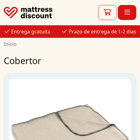
Entrega gratuita
Prazo de entrega de 1-2 dias
Início
Cobertor