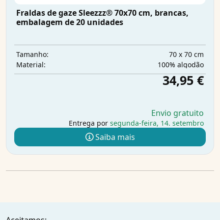
Fraldas de gaze Sleezzz® 70x70 cm, brancas,
embalagem de 20 unidades
70 x 70 cm
Tamanho:
100% algodão
Material:
34,95 €
Envio gratuito
Entrega por
segunda-feira, 14. setembro
Saiba mais