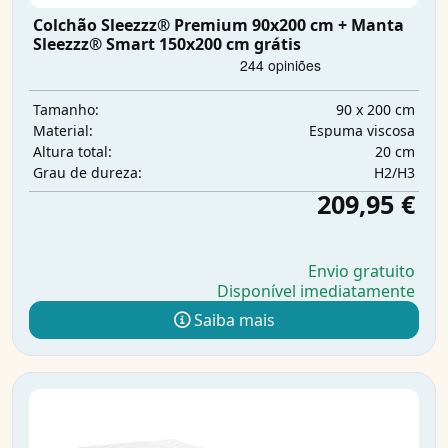
Colchão Sleezzz® Premium 90x200 cm + Manta
Sleezzz® Smart 150x200 cm grátis
90 x 200 cm
Tamanho:
Espuma viscosa
Material:
20 cm
Altura total:
H2/H3
Grau de dureza:
209,95 €
Envio gratuito
Disponível imediatamente
Saiba mais