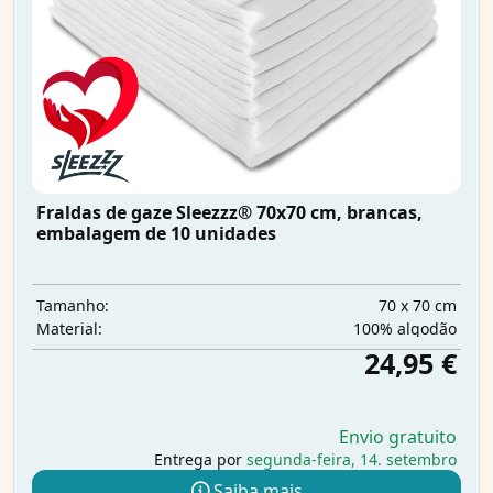
Fraldas de gaze Sleezzz® 70x70 cm, brancas,
embalagem de 10 unidades
70 x 70 cm
Tamanho:
100% algodão
Material:
24,95 €
Envio gratuito
Entrega por
segunda-feira, 14. setembro
Saiba mais