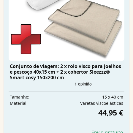
Conjunto de viagem: 2 x rolo visco para joelhos
e pescoço 40x15 cm + 2 x cobertor Sleezzz®
Smart cosy 150x200 cm
15 x 40 cm
Tamanho:
Varetas viscoelásticas
Material:
44,95 €
Envio gratuito