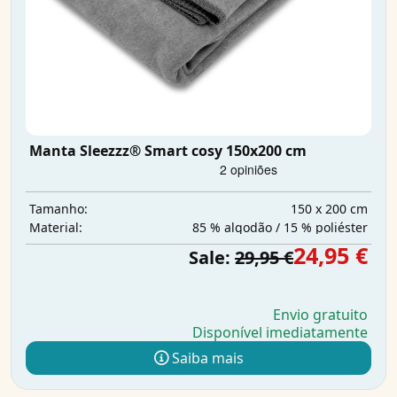
Manta Sleezzz® Smart cosy 150x200 cm
150 x 200 cm
Tamanho:
85 % algodão / 15 % poliéster
Material:
24,95 €
Sale:
29,95 €
Envio gratuito
Disponível imediatamente
Saiba mais