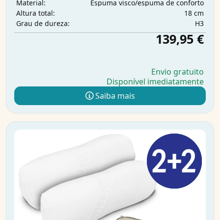
Espuma visco/espuma de conforto
Material:
18 cm
Altura total:
H3
Grau de dureza:
139,95 €
Envio gratuito
Disponível imediatamente
Saiba mais