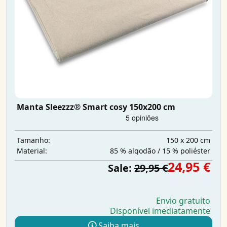
Manta Sleezzz® Smart cosy 150x200 cm
150 x 200 cm
Tamanho:
85 % algodão / 15 % poliéster
Material:
24,95 €
Sale:
29,95 €
Envio gratuito
Disponível imediatamente
Saiba mais