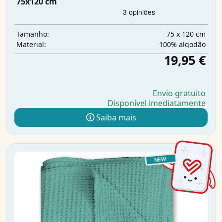
75x120 cm
75 x 120 cm
Tamanho:
100% algodão
Material:
19,95 €
Envio gratuito
Disponível imediatamente
Saiba mais