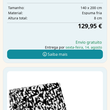
140 x 200 cm
Tamanho:
Espuma fria
Material:
8 cm
Altura total:
129,95 €
Envio gratuito
Entrega por
sexta-feira, 14. agosto
Saiba mais