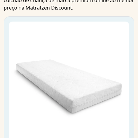
colchão de criança de marca premium
online
ao
melhor
preço
na Matratzen Discount.