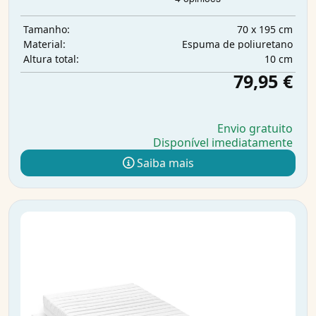
70 x 195 cm
Tamanho:
Espuma de poliuretano
Material:
10 cm
Altura total:
79,95 €
Envio gratuito
Disponível imediatamente
Saiba mais