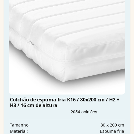
Colchão de espuma fria K16 / 80x200 cm / H2 +
H3 / 16 cm de altura
80 x 200 cm
Tamanho:
Espuma fria
Material: