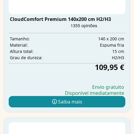
CloudComfort Premium 140x200 cm H2/H3
140 x 200 cm
Tamanho:
Espuma fria
Material:
15 cm
Altura total:
H2/H3
Grau de dureza:
109,95 €
Envio gratuito
Disponível imediatamente
Saiba mais