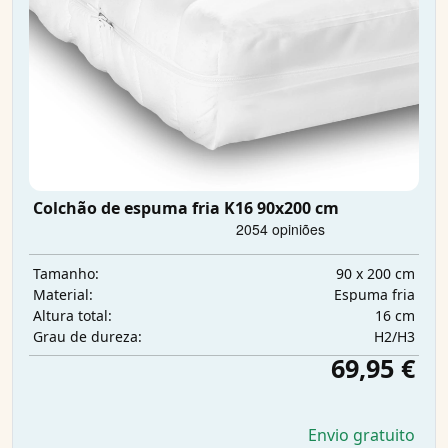
Colchão de espuma fria K16 90x200 cm
90 x 200 cm
Tamanho:
Espuma fria
Material:
16 cm
Altura total:
H2/H3
Grau de dureza:
69,95 €
Envio gratuito