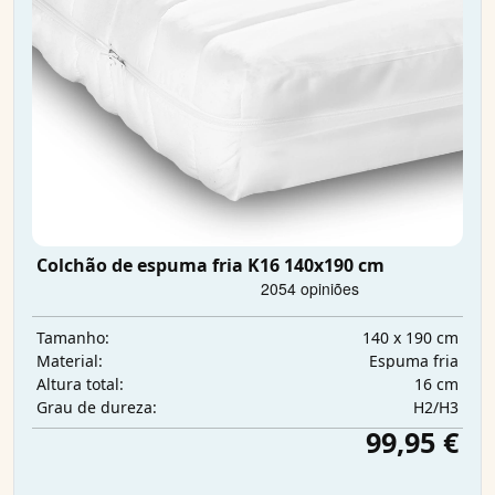
Colchão de espuma fria K16 140x190 cm
140 x 190 cm
Tamanho:
Espuma fria
Material:
16 cm
Altura total:
H2/H3
Grau de dureza:
99,95 €