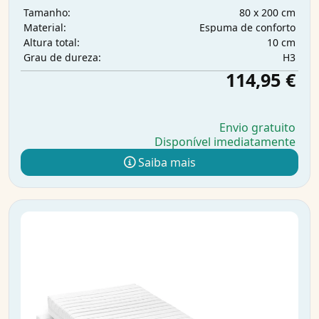
80 x 200 cm
Tamanho:
Espuma de conforto
Material:
10 cm
Altura total:
H3
Grau de dureza:
114,95 €
Envio gratuito
Disponível imediatamente
Saiba mais