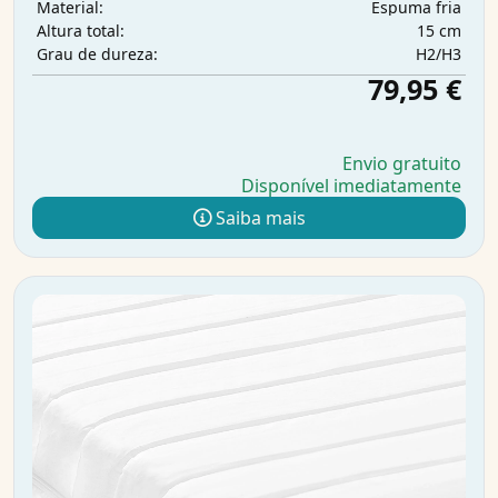
Espuma fria
Material:
15 cm
Altura total:
H2/H3
Grau de dureza:
79,95 €
Envio gratuito
Disponível imediatamente
Saiba mais