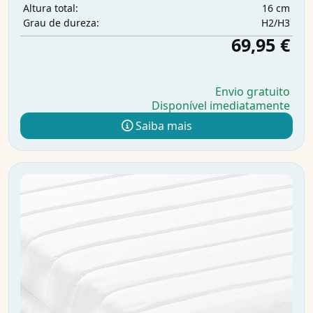
16 cm
Altura total:
H2/H3
Grau de dureza:
69,95 €
Envio gratuito
Disponível imediatamente
Saiba mais