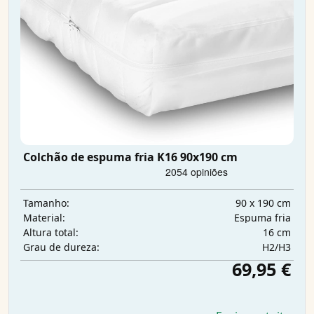
Colchão de espuma fria K16 90x190 cm
90 x 190 cm
Tamanho:
Espuma fria
Material:
16 cm
Altura total:
H2/H3
Grau de dureza:
69,95 €