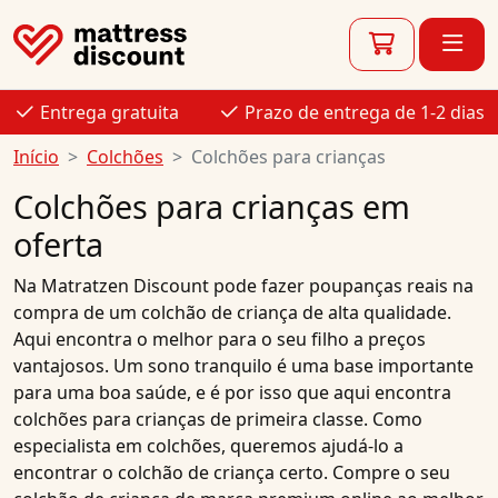
Entrega gratuita
Prazo de entrega de 1-2 dias
Início
Colchões
Colchões para crianças
Colchões para crianças em
oferta
Na
Matratzen Discount
pode fazer poupanças reais na
compra de um
colchão de criança
de alta qualidade.
Aqui encontra o melhor para o seu filho a preços
vantajosos. Um sono tranquilo é uma base importante
para uma boa saúde, e é por isso que aqui
encontra
colchões para crianças
de primeira classe. Como
especialista em
colchões
, queremos ajudá-lo a
encontrar o
colchão de criança
certo.
Compre
o seu