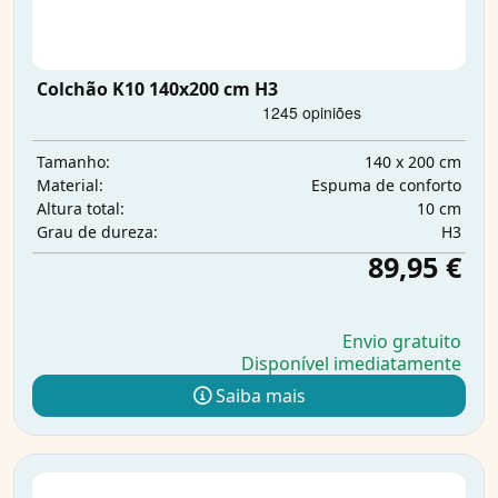
Colchão K10 140x200 cm H3
140 x 200 cm
Tamanho:
Espuma de conforto
Material:
10 cm
Altura total:
H3
Grau de dureza:
89,95 €
Envio gratuito
Disponível imediatamente
Saiba mais