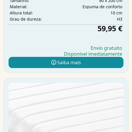
90 x 200 cm
Tamanho:
Espuma de conforto
Material:
10 cm
Altura total:
H3
Grau de dureza:
59,95 €
Envio gratuito
Disponível imediatamente
Saiba mais