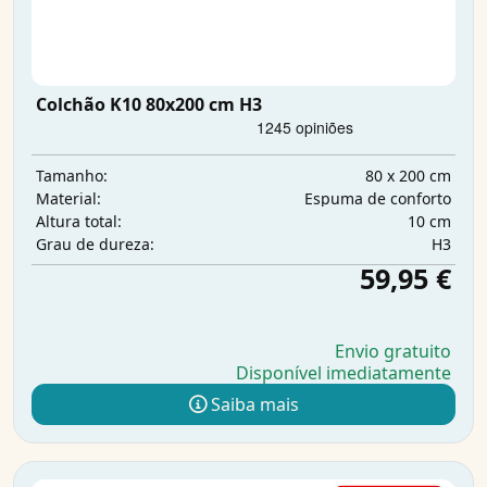
Colchão K10 80x200 cm H3
80 x 200 cm
Tamanho:
Espuma de conforto
Material:
10 cm
Altura total:
H3
Grau de dureza:
59,95 €
Envio gratuito
Disponível imediatamente
Saiba mais