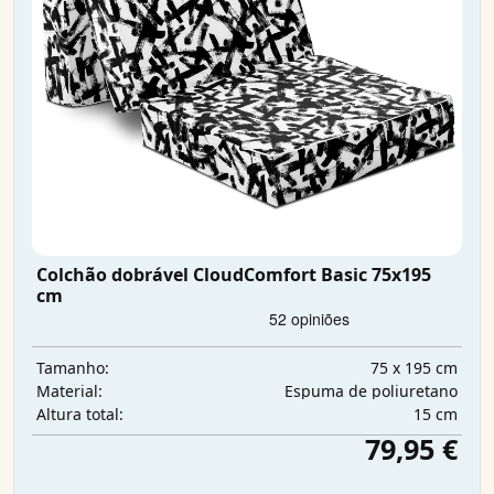
Colchão dobrável CloudComfort Basic 75x195
cm
75 x 195 cm
Tamanho:
Espuma de poliuretano
Material:
15 cm
Altura total:
79,95 €