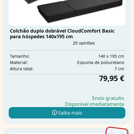
Colchão duplo dobrável CloudComfort Basic
para hóspedes 140x195 cm
140 x 195 cm
Tamanho:
Espuma de poliuretano
Material:
7 cm
Altura total:
79,95 €
Envio gratuito
Disponível imediatamente
Saiba mais