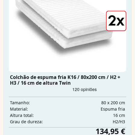
Colchão de espuma fria K16 / 80x200 cm / H2 +
H3 / 16 cm de altura Twin
80 x 200 cm
Tamanho:
Espuma fria
Material:
16 cm
Altura total:
H2/H3
Grau de dureza:
134,95 €