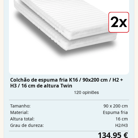
Colchão de espuma fria K16 / 90x200 cm / H2 +
H3 / 16 cm de altura Twin
90 x 200 cm
Tamanho:
Espuma fria
Material:
16 cm
Altura total:
H2/H3
Grau de dureza:
134,95 €