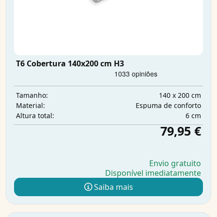
T6 Cobertura 140x200 cm H3
140 x 200 cm
Tamanho:
Espuma de conforto
Material:
6 cm
Altura total:
79,95 €
Envio gratuito
Disponível imediatamente
Saiba mais