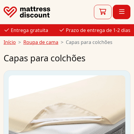
Entrega gratuita
Prazo de entrega de 1-2 dias
Início
Roupa de cama
Capas para colchões
Capas para colchões