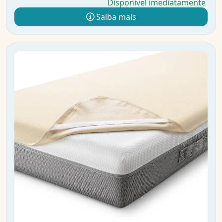
Disponível imediatamente
Saiba mais