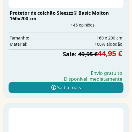
Protetor de colchão Sleezzz® Basic Molton
160x200 cm
160 x 200 cm
Tamanho:
100% algodão
Material:
44,95 €
Sale:
49,95 €
Envio gratuito
Disponível imediatamente
Saiba mais