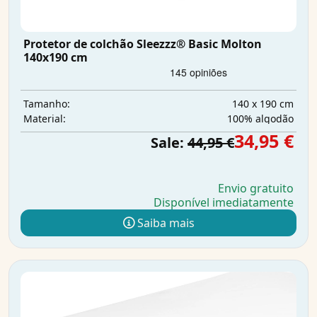
Protetor de colchão Sleezzz® Basic Molton
140x190 cm
140 x 190 cm
Tamanho:
100% algodão
Material:
34,95 €
Sale:
44,95 €
Envio gratuito
Disponível imediatamente
Saiba mais