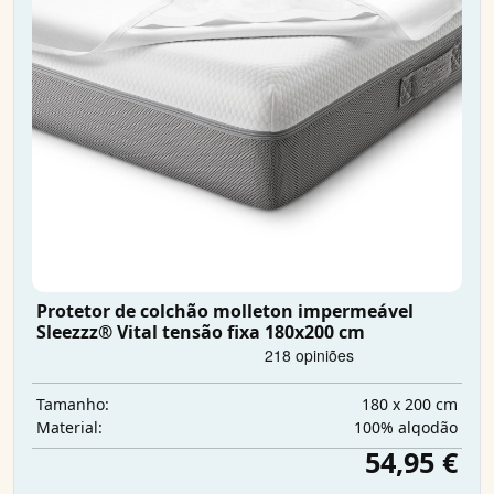
Protetor de colchão molleton impermeável
Sleezzz® Vital tensão fixa 180x200 cm
180 x 200 cm
Tamanho:
100% algodão
Material:
54,95 €