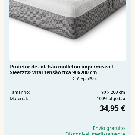
Protetor de colchão molleton impermeável
Sleezzz® Vital tensão fixa 90x200 cm
90 x 200 cm
Tamanho:
100% algodão
Material:
34,95 €
Envio gratuito
Disponível imediatamente