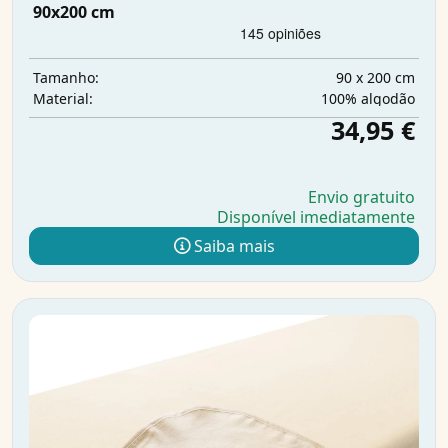
90x200 cm
90 x 200 cm
Tamanho:
100% algodão
Material:
34,95 €
Envio gratuito
Disponível imediatamente
Saiba mais