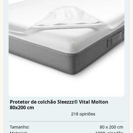
Protetor de colchão Sleezzz® Vital Molton
80x200 cm
80 x 200 cm
Tamanho: