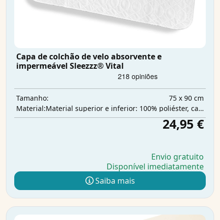
Capa de colchão de velo absorvente e
impermeável Sleezzz® Vital
75 x 90 cm
Tamanho:
Material superior e inferior: 100% poliéster, camada intermédia: 100% poliuretano, camada absorvente: 100% poliéster
Material:
24,95 €
Envio gratuito
Disponível imediatamente
Saiba mais