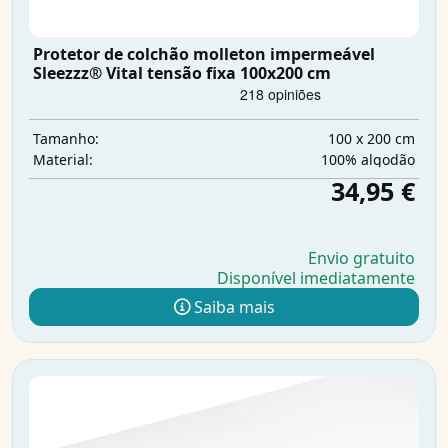
Protetor de colchão molleton impermeável
Sleezzz® Vital tensão fixa 100x200 cm
100 x 200 cm
Tamanho:
100% algodão
Material:
34,95 €
Envio gratuito
Disponível imediatamente
Saiba mais