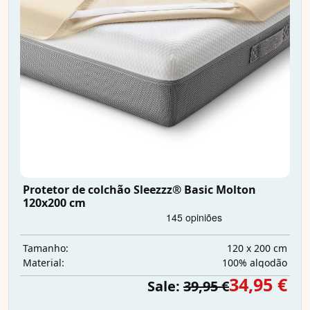
Protetor de colchão Sleezzz® Basic Molton
120x200 cm
120 x 200 cm
Tamanho:
100% algodão
Material:
34,95 €
Sale:
39,95 €