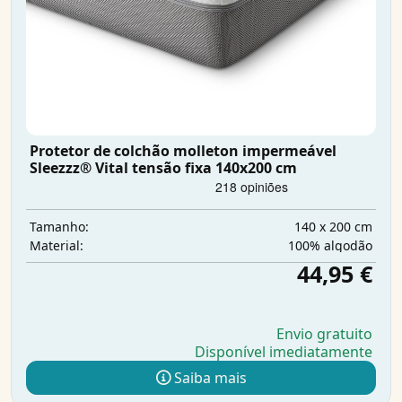
Protetor de colchão molleton impermeável
Sleezzz® Vital tensão fixa 140x200 cm
140 x 200 cm
Tamanho:
100% algodão
Material:
44,95 €
Envio gratuito
Disponível imediatamente
Saiba mais