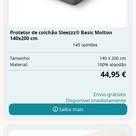
Protetor de colchão Sleezzz® Basic Molton
140x200 cm
140 x 200 cm
Tamanho:
100% algodão
Material:
44,95 €
Envio gratuito
Disponível imediatamente
Saiba mais