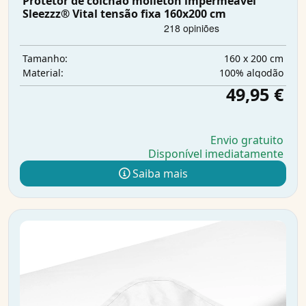
Protetor de colchão molleton impermeável
Sleezzz® Vital tensão fixa 160x200 cm
160 x 200 cm
Tamanho:
100% algodão
Material:
49,95 €
Envio gratuito
Disponível imediatamente
Saiba mais