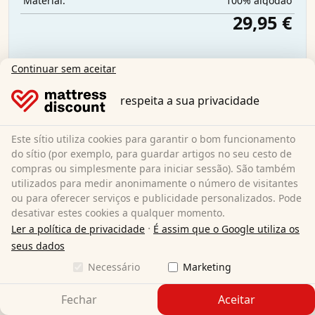
100% algodão
Material:
29,95 €
Continuar sem aceitar
Envio gratuito
Disponível imediatamente
respeita a sua privacidade
Saiba mais
Este sítio utiliza cookies para garantir o bom funcionamento
do sítio (por exemplo, para guardar artigos no seu cesto de
compras ou simplesmente para iniciar sessão). São também
utilizados para medir anonimamente o número de visitantes
ou para oferecer serviços e publicidade personalizados. Pode
desativar estes cookies a qualquer momento.
·
Ler a política de privacidade
É assim que o Google utiliza os
seus dados
Necessário
Marketing
Fechar
Aceitar