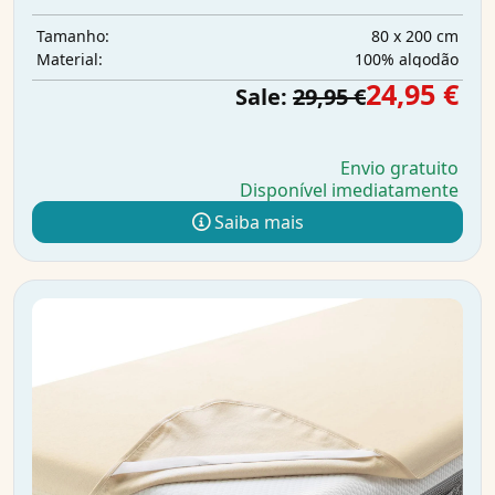
80 x 200 cm
Tamanho:
100% algodão
Material:
24,95 €
Sale:
29,95 €
Envio gratuito
Disponível imediatamente
Saiba mais