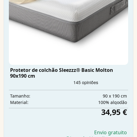
Protetor de colchão Sleezzz® Basic Molton
90x190 cm
90 x 190 cm
Tamanho:
100% algodão
Material:
34,95 €
Envio gratuito