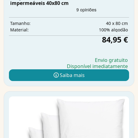
impermeáveis 40x80 cm
40 x 80 cm
Tamanho:
100% algodão
Material:
84,95 €
Envio gratuito
Disponível imediatamente
Saiba mais