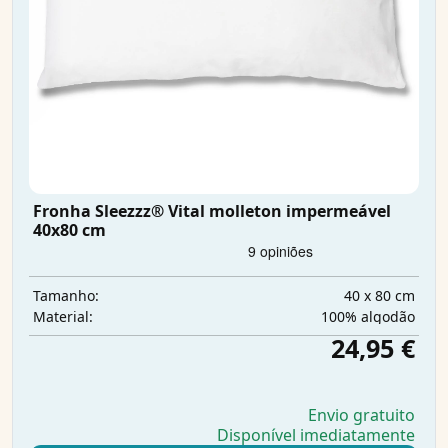
Fronha Sleezzz® Vital molleton impermeável
40x80 cm
40 x 80 cm
Tamanho:
100% algodão
Material:
24,95 €
Envio gratuito
Disponível imediatamente