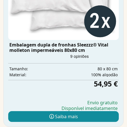
Embalagem dupla de fronhas Sleezzz® Vital
molleton impermeáveis 80x80 cm
80 x 80 cm
Tamanho:
100% algodão
Material:
54,95 €
Envio gratuito
Disponível imediatamente
Saiba mais