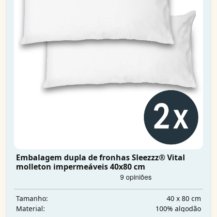
Embalagem dupla de fronhas Sleezzz® Vital
molleton impermeáveis 40x80 cm
40 x 80 cm
Tamanho:
100% algodão
Material: