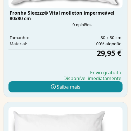
Fronha Sleezzz® Vital molleton impermeável
80x80 cm
80 x 80 cm
Tamanho:
100% algodão
Material:
29,95 €
Envio gratuito
Disponível imediatamente
Saiba mais