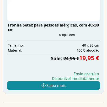
Fronha Setex para pessoas alérgicas, com 40x80
cm
40 x 80 cm
Tamanho:
100% algodão
Material:
19,95 €
Sale:
24,95 €
Envio gratuito
Disponível imediatamente
Saiba mais