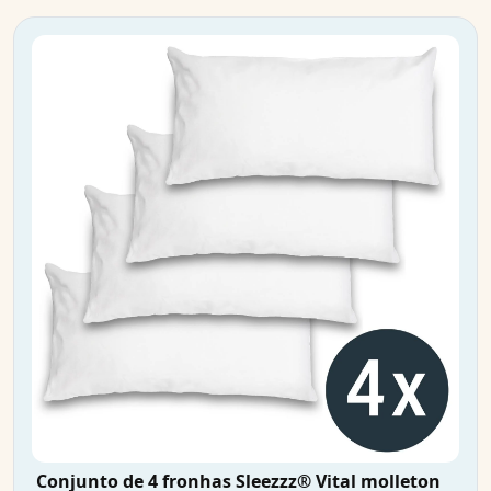
Conjunto de 4 fronhas Sleezzz® Vital molleton