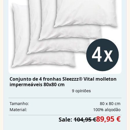
Conjunto de 4 fronhas Sleezzz® Vital molleton
impermeáveis 80x80 cm
80 x 80 cm
Tamanho:
100% algodão
Material:
89,95 €
Sale:
104,95 €