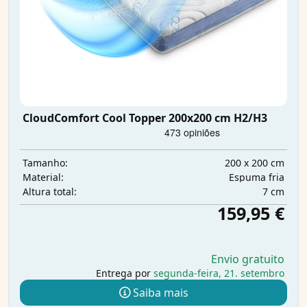
CloudComfort Cool Topper 200x200 cm H2/H3
200 x 200 cm
Tamanho:
Espuma fria
Material:
7 cm
Altura total:
159,95 €
Envio gratuito
Entrega por
segunda-feira, 21. setembro
Saiba mais