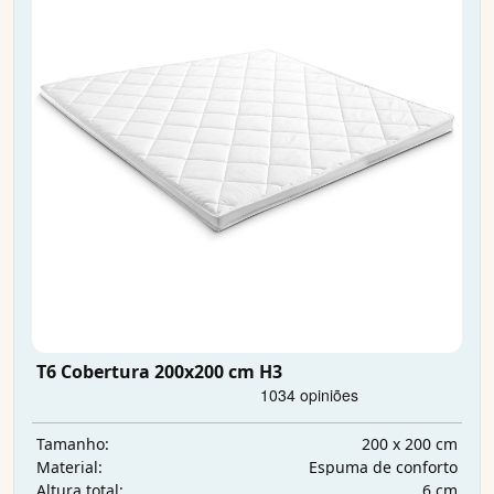
T6 Cobertura 200x200 cm H3
200 x 200 cm
Tamanho:
Espuma de conforto
Material:
6 cm
Altura total: