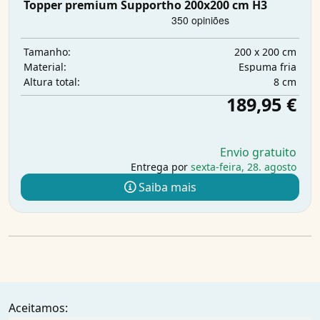
Topper premium Supportho 200x200 cm H3
200 x 200 cm
Tamanho:
Espuma fria
Material:
8 cm
Altura total:
189,95 €
Envio gratuito
Entrega por
sexta-feira, 28. agosto
Saiba mais
Aceitamos: