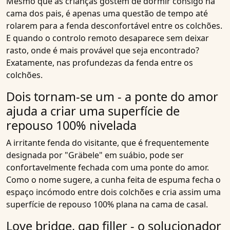
Mesmo que as crianças gostem de dormir consigo na
cama dos pais, é apenas uma questão de tempo até
rolarem para a fenda desconfortável entre os colchões.
E quando o controlo remoto desaparece sem deixar
rasto, onde é mais provável que seja encontrado?
Exatamente, nas profundezas da fenda entre os
colchões
.
Dois tornam-se um - a ponte do amor
ajuda a criar uma superfície de
repouso 100% nivelada
A
irritante fenda do visitante
, que é frequentemente
designada por "Gräbele" em suábio, pode ser
confortavelmente fechada com uma ponte do amor.
Como o nome sugere, a cunha feita de espuma fecha o
espaço incómodo entre dois colchões e cria assim uma
superfície de repouso 100% plana na cama de casal.
Love bridge, gap filler - o solucionador