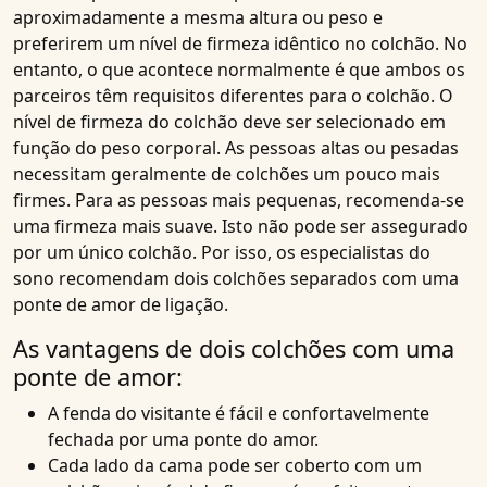
aproximadamente a mesma altura ou peso e
preferirem um nível de firmeza idêntico no colchão. No
entanto, o que acontece normalmente é que ambos os
parceiros têm requisitos diferentes para o colchão. O
nível de firmeza do colchão deve ser selecionado em
função do peso corporal. As pessoas altas ou pesadas
necessitam geralmente de colchões um pouco mais
firmes. Para as pessoas mais pequenas, recomenda-se
uma firmeza mais suave. Isto não pode ser assegurado
por um único colchão. Por isso, os especialistas do
sono recomendam dois colchões separados com uma
ponte de amor de ligação.
As vantagens de dois colchões com uma
ponte de amor:
A fenda do visitante é fácil e confortavelmente
fechada por uma ponte do amor.
Cada lado da cama pode ser coberto com um