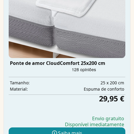
Ponte de amor CloudComfort 25x200 cm
25 x 200 cm
Tamanho:
Espuma de conforto
Material:
29,95 €
Envio gratuito
Disponível imediatamente
Saiba mais