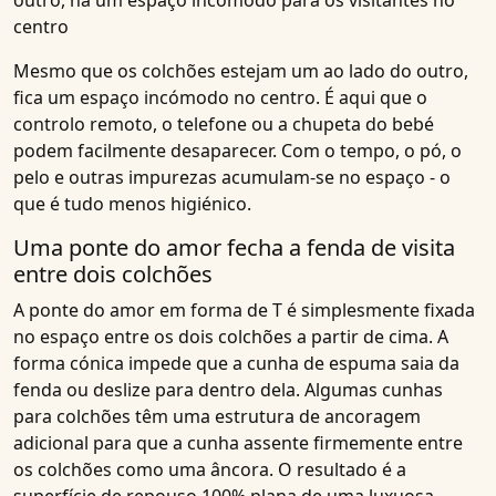
outro, há um espaço incómodo para os visitantes no
centro
Mesmo que os colchões estejam um ao lado do outro,
fica um espaço incómodo no centro. É aqui que o
controlo remoto, o telefone ou a chupeta do bebé
podem facilmente desaparecer. Com o tempo, o pó, o
pelo e outras impurezas acumulam-se no espaço - o
que é tudo menos higiénico.
Uma ponte do amor fecha a fenda de visita
entre dois colchões
A ponte do amor em forma de T é simplesmente fixada
no espaço entre os dois colchões a partir de cima. A
forma cónica impede que a cunha de espuma saia da
fenda ou deslize para dentro dela. Algumas cunhas
para colchões têm uma estrutura de ancoragem
adicional para que a cunha assente firmemente entre
os colchões como uma âncora. O resultado é a