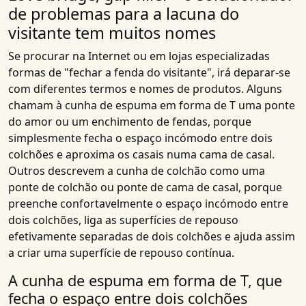
de problemas para a lacuna do
visitante tem muitos nomes
Se procurar na Internet ou em lojas especializadas
formas de "fechar a fenda do visitante", irá deparar-se
com diferentes termos e nomes de produtos. Alguns
chamam à cunha de espuma em forma de T uma ponte
do amor ou um
enchimento de fendas
, porque
simplesmente fecha o espaço incómodo entre dois
colchões e aproxima os casais numa cama de casal.
Outros descrevem a cunha de colchão como uma
ponte de colchão ou ponte de cama de casal, porque
preenche confortavelmente o espaço incómodo entre
dois colchões, liga as superfícies de repouso
efetivamente separadas de dois colchões e ajuda assim
a criar uma superfície de repouso contínua.
A cunha de espuma em forma de T, que
fecha o espaço entre dois colchões