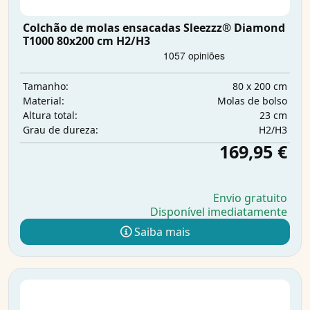
Colchão de molas ensacadas Sleezzz® Diamond
T1000 80x200 cm H2/H3
80 x 200 cm
Tamanho:
Molas de bolso
Material:
23 cm
Altura total:
H2/H3
Grau de dureza:
169,95 €
Envio gratuito
Disponível imediatamente
Saiba mais