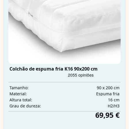
Colchão de espuma fria K16 90x200 cm
90 x 200 cm
Tamanho:
Espuma fria
Material:
16 cm
Altura total:
H2/H3
Grau de dureza:
69,95 €