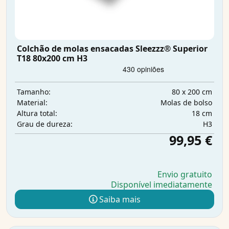
Colchão de molas ensacadas Sleezzz® Superior
T18 80x200 cm H3
80 x 200 cm
Tamanho:
Molas de bolso
Material:
18 cm
Altura total:
H3
Grau de dureza:
99,95 €
Envio gratuito
Disponível imediatamente
Saiba mais