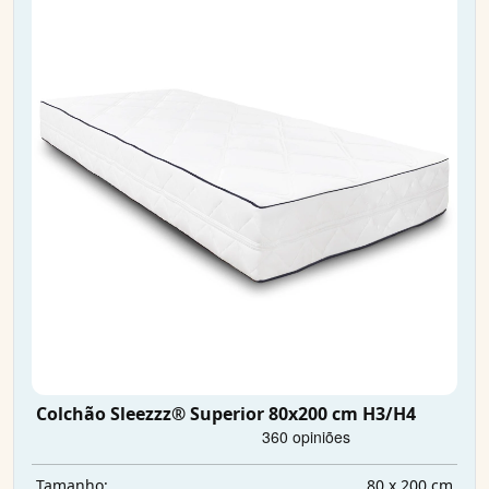
Colchão Sleezzz® Superior 80x200 cm H3/H4
80 x 200 cm
Tamanho: