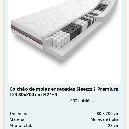
Colchão de molas ensacadas Sleezzz® Premium
T23 80x200 cm H2/H3
80 x 200 cm
Tamanho:
Molas de bolso
Material:
23 cm
Altura total: