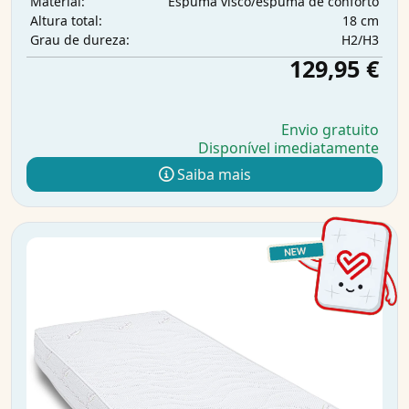
Espuma visco/espuma de conforto
Material:
18 cm
Altura total:
H2/H3
Grau de dureza:
129,95 €
Envio gratuito
Disponível imediatamente
Saiba mais