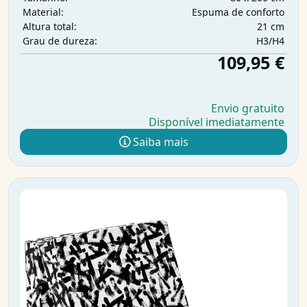
Espuma de conforto
Material:
21 cm
Altura total:
H3/H4
Grau de dureza:
109,95 €
Envio gratuito
Disponível imediatamente
Saiba mais