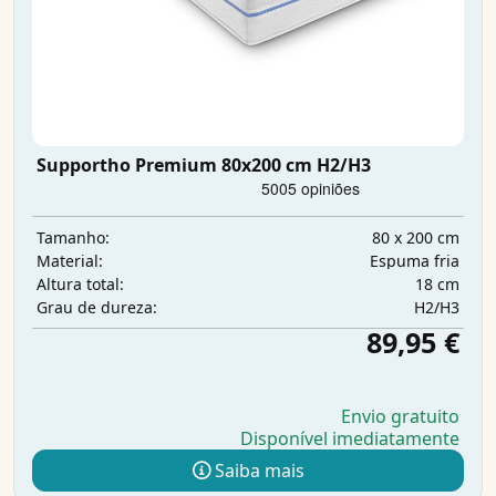
Supportho Premium 80x200 cm H2/H3
80 x 200 cm
Tamanho:
Espuma fria
Material:
18 cm
Altura total:
H2/H3
Grau de dureza:
89,95 €
Envio gratuito
Disponível imediatamente
Saiba mais