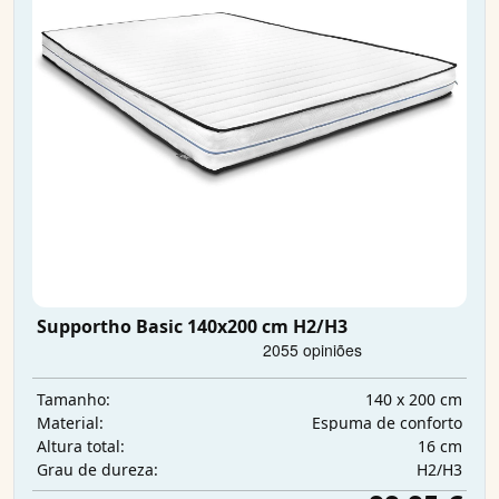
Supportho Basic 140x200 cm H2/H3
140 x 200 cm
Tamanho:
Espuma de conforto
Material:
16 cm
Altura total:
H2/H3
Grau de dureza: