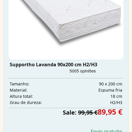
Supportho Lavanda 90x200 cm H2/H3
90 x 200 cm
Tamanho:
Espuma fria
Material:
18 cm
Altura total:
H2/H3
Grau de dureza:
89,95 €
Sale:
99,95 €
Envio gratuito