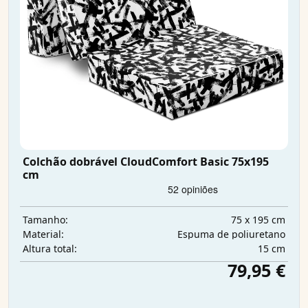
Colchão dobrável CloudComfort Basic 75x195
cm
75 x 195 cm
Tamanho:
Espuma de poliuretano
Material:
15 cm
Altura total:
79,95 €