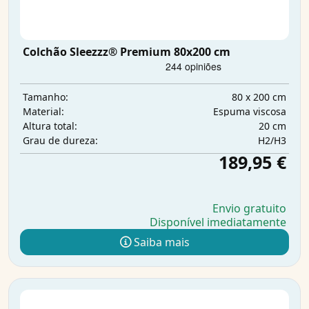
Colchão Sleezzz® Premium 80x200 cm
80 x 200 cm
Tamanho:
Espuma viscosa
Material:
20 cm
Altura total:
H2/H3
Grau de dureza:
189,95 €
Envio gratuito
Disponível imediatamente
Saiba mais