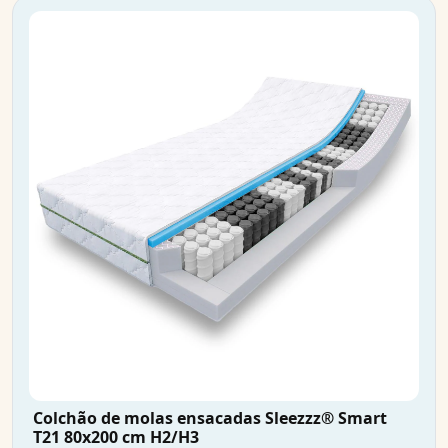
Colchão de molas ensacadas Sleezzz® Smart
T21 80x200 cm H2/H3