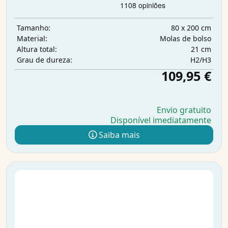
80 x 200 cm
Tamanho:
Molas de bolso
Material:
21 cm
Altura total:
H2/H3
Grau de dureza:
109,95 €
Envio gratuito
Disponível imediatamente
Saiba mais