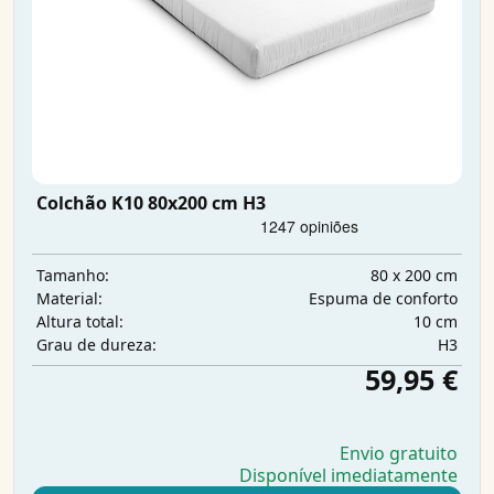
Colchão K10 80x200 cm H3
80 x 200 cm
Tamanho:
Espuma de conforto
Material:
10 cm
Altura total:
H3
Grau de dureza:
59,95 €
Envio gratuito
Disponível imediatamente