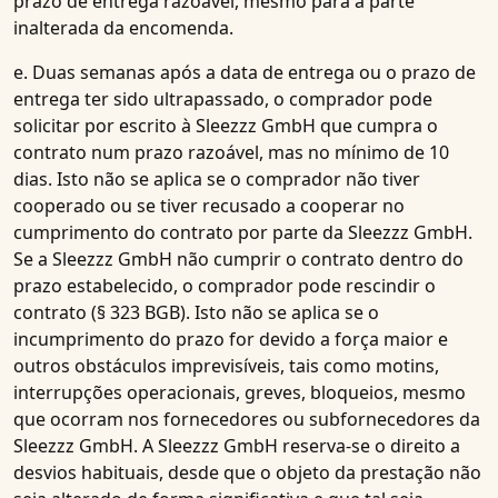
prazo de entrega razoável, mesmo para a parte
inalterada da encomenda.
e. Duas semanas após a data de entrega ou o prazo de
entrega ter sido ultrapassado, o comprador pode
solicitar por escrito à Sleezzz GmbH que cumpra o
contrato num prazo razoável, mas no mínimo de 10
dias. Isto não se aplica se o comprador não tiver
cooperado ou se tiver recusado a cooperar no
cumprimento do contrato por parte da Sleezzz GmbH.
Se a Sleezzz GmbH não cumprir o contrato dentro do
prazo estabelecido, o comprador pode rescindir o
contrato (§ 323 BGB). Isto não se aplica se o
incumprimento do prazo for devido a força maior e
outros obstáculos imprevisíveis, tais como motins,
interrupções operacionais, greves, bloqueios, mesmo
que ocorram nos fornecedores ou subfornecedores da
Sleezzz GmbH. A Sleezzz GmbH reserva-se o direito a
desvios habituais, desde que o objeto da prestação não