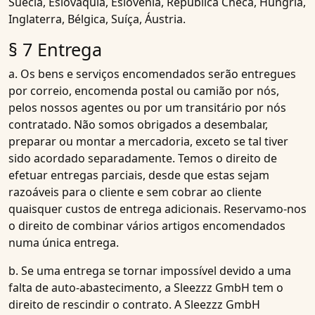
Suécia, Eslováquia, Eslovénia, República Checa, Hungria,
Inglaterra, Bélgica, Suíça, Áustria.
§ 7 Entrega
a. Os bens e serviços encomendados serão entregues
por correio, encomenda postal ou camião por nós,
pelos nossos agentes ou por um transitário por nós
contratado. Não somos obrigados a desembalar,
preparar ou montar a mercadoria, exceto se tal tiver
sido acordado separadamente. Temos o direito de
efetuar entregas parciais, desde que estas sejam
razoáveis para o cliente e sem cobrar ao cliente
quaisquer custos de entrega adicionais. Reservamo-nos
o direito de combinar vários artigos encomendados
numa única entrega.
b. Se uma entrega se tornar impossível devido a uma
falta de auto-abastecimento, a Sleezzz GmbH tem o
direito de rescindir o contrato. A Sleezzz GmbH