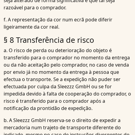
seja alterado de forma significativa e que tal seja
razoável para o comprador.
f. A representação da cor num ecrã pode diferir
ligeiramente da cor real.
§ 8 Transferência de risco
a. O risco de perda ou deterioração do objeto é
transferido para o comprador no momento da entrega
ou da não aceitação pelo comprador, no caso de venda
por envio já no momento da entrega à pessoa que
efectua o transporte. Se a expedição não puder ser
efectuada por culpa da Sleezzz GmbH ou se for
impedida devido à falta de cooperação do comprador, o
risco é transferido para o comprador após a
notificação da prontidão de expedição.
b. A Sleezzz GmbH reserva-se o direito de expedir a
mercadoria num trajeto de transporte diferente do
indicado, mesmo no caso de instruções divergentes do