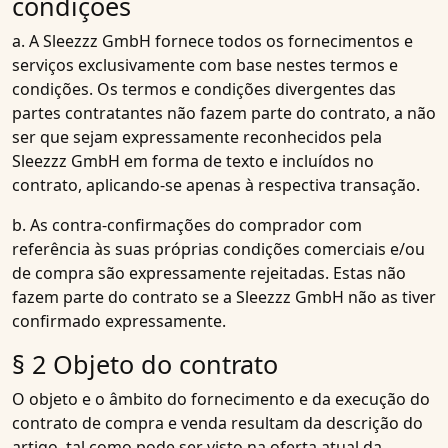
condições
a. A Sleezzz GmbH fornece todos os fornecimentos e
serviços exclusivamente com base nestes termos e
condições. Os termos e condições divergentes das
partes contratantes não fazem parte do contrato, a não
ser que sejam expressamente reconhecidos pela
Sleezzz GmbH em forma de texto e incluídos no
contrato, aplicando-se apenas à respectiva transação.
b. As contra-confirmações do comprador com
referência às suas próprias condições comerciais e/ou
de compra são expressamente rejeitadas. Estas não
fazem parte do contrato se a Sleezzz GmbH não as tiver
confirmado expressamente.
§ 2 Objeto do contrato
O objeto e o âmbito do fornecimento e da execução do
contrato de compra e venda resultam da descrição do
artigo, tal como pode ser visto na oferta atual da