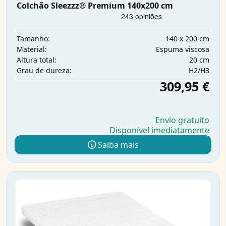
Colchão Sleezzz® Premium 140x200 cm
140 x 200 cm
Tamanho:
Espuma viscosa
Material:
20 cm
Altura total:
H2/H3
Grau de dureza:
309,95 €
Envio gratuito
Disponível imediatamente
Saiba mais