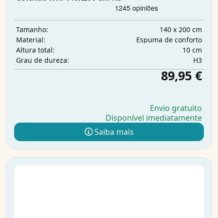
140 x 200 cm
Tamanho:
Espuma de conforto
Material:
10 cm
Altura total:
H3
Grau de dureza:
89,95 €
Envio gratuito
Disponível imediatamente
Saiba mais