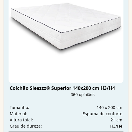
Colchão Sleezzz® Superior 140x200 cm H3/H4
140 x 200 cm
Tamanho:
Espuma de conforto
Material:
21 cm
Altura total:
H3/H4
Grau de dureza: