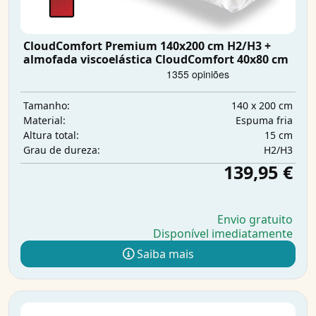
CloudComfort Premium 140x200 cm H2/H3 +
almofada viscoelástica CloudComfort 40x80 cm
140 x 200 cm
Tamanho:
Espuma fria
Material:
15 cm
Altura total:
H2/H3
Grau de dureza:
139,95 €
Envio gratuito
Disponível imediatamente
Saiba mais