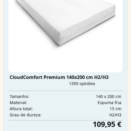
CloudComfort Premium 140x200 cm H2/H3
140 x 200 cm
Tamanho:
Espuma fria
Material:
15 cm
Altura total:
H2/H3
Grau de dureza:
109,95 €