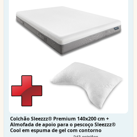
Colchão Sleezzz® Premium 140x200 cm +
Almofada de apoio para o pescoço Sleezzz®
Cool em espuma de gel com contorno