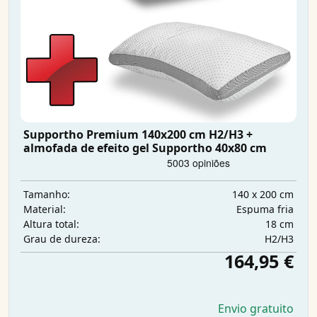
Supportho Premium 140x200 cm H2/H3 +
almofada de efeito gel Supportho 40x80 cm
140 x 200 cm
Tamanho:
Espuma fria
Material:
18 cm
Altura total:
H2/H3
Grau de dureza:
164,95 €
Envio gratuito