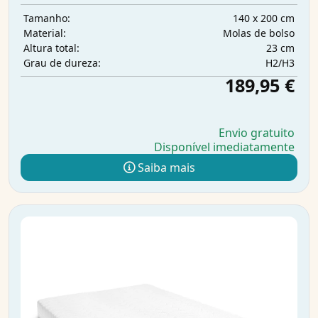
140 x 200 cm
Tamanho:
Molas de bolso
Material:
23 cm
Altura total:
H2/H3
Grau de dureza:
189,95 €
Envio gratuito
Disponível imediatamente
Saiba mais