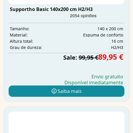
Supportho Basic 140x200 cm H2/H3
140 x 200 cm
Tamanho:
Espuma de conforto
Material:
16 cm
Altura total:
H2/H3
Grau de dureza:
89,95 €
Sale:
99,95 €
Envio gratuito
Disponível imediatamente
Saiba mais