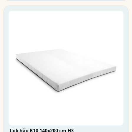
Colchão K10 140x200 cm H3