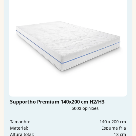
Supportho Premium 140x200 cm H2/H3
140 x 200 cm
Tamanho:
Espuma fria
Material:
18 cm
Altura total: