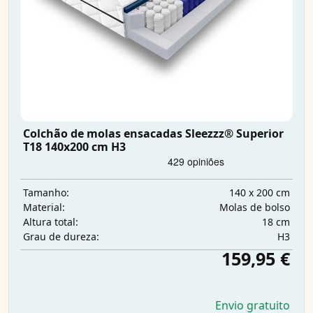
Colchão de molas ensacadas Sleezzz® Superior
T18 140x200 cm H3
140 x 200 cm
Tamanho:
Molas de bolso
Material:
18 cm
Altura total:
H3
Grau de dureza:
159,95 €
Envio gratuito