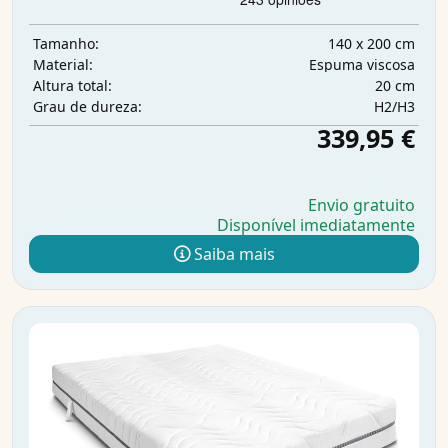
140 x 200 cm
Tamanho:
Espuma viscosa
Material:
20 cm
Altura total:
H2/H3
Grau de dureza:
339,95 €
Envio gratuito
Disponível imediatamente
Saiba mais