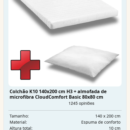
Colchão K10 140x200 cm H3 + almofada de
microfibra CloudComfort Basic 80x80 cm
140 x 200 cm
Tamanho:
Espuma de conforto
Material:
10 cm
Altura total: