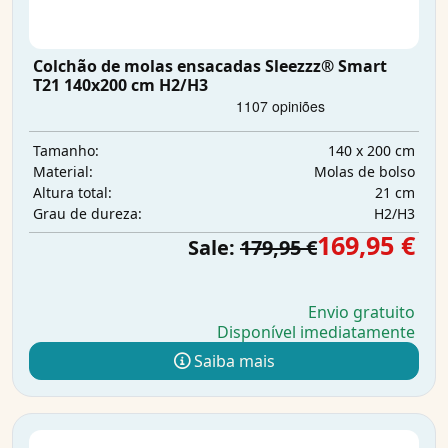
Colchão de molas ensacadas Sleezzz® Smart
T21 140x200 cm H2/H3
140 x 200 cm
Tamanho:
Molas de bolso
Material:
21 cm
Altura total:
H2/H3
Grau de dureza:
169,95 €
Sale:
179,95 €
Envio gratuito
Disponível imediatamente
Saiba mais