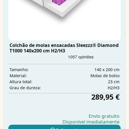
Colchão de molas ensacadas Sleezzz® Diamond
T1000 140x200 cm H2/H3
140 x 200 cm
Tamanho:
Molas de bolso
Material:
23 cm
Altura total:
H2/H3
Grau de dureza:
289,95 €
Envio gratuito
Disponível imediatamente