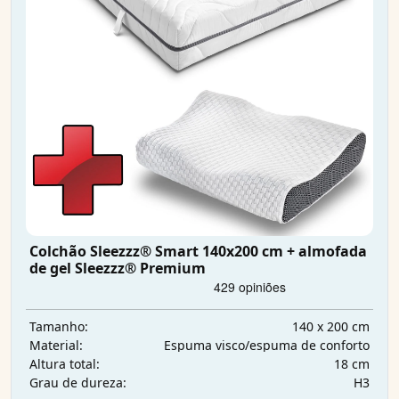
Colchão Sleezzz® Smart 140x200 cm + almofada
de gel Sleezzz® Premium
140 x 200 cm
Tamanho:
Espuma visco/espuma de conforto
Material:
18 cm
Altura total:
H3
Grau de dureza: