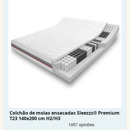
Colchão de molas ensacadas Sleezzz® Premium
T23 140x200 cm H2/H3