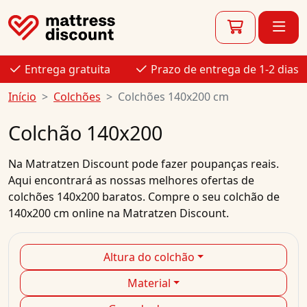
Entrega gratuita
Prazo de entrega de 1-2 dias
Início
Colchões
Colchões 140x200 cm
Colchão 140x200
Na
Matratzen Discount
pode fazer poupanças reais.
Aqui encontrará as nossas melhores
ofertas
de
colchões
140x200
baratos
.
Compre
o seu
colchão de
140x200 cm
online
na Matratzen Discount.
Altura do colchão
Material