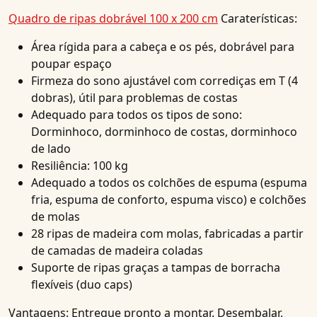
Quadro de ripas dobrável 100 x 200 cm
Caraterísticas:
Área rígida para a cabeça e os pés, dobrável para
poupar espaço
Firmeza do sono ajustável com corrediças em T (4
dobras), útil para problemas de costas
Adequado para todos os tipos de sono:
Dorminhoco, dorminhoco de costas, dorminhoco
de lado
Resiliência: 100 kg
Adequado a todos os colchões de espuma (espuma
fria, espuma de conforto, espuma visco) e colchões
de molas
28 ripas de madeira com molas, fabricadas a partir
de camadas de madeira coladas
Suporte de ripas graças a tampas de borracha
flexíveis (duo caps)
Vantagens:
Entregue pronto a montar. Desembalar,