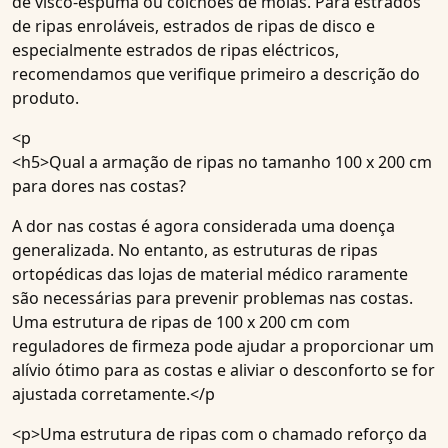
de visco-espuma ou colchões de molas. Para estrados
de ripas enroláveis, estrados de ripas de disco e
especialmente estrados de ripas eléctricos,
recomendamos que verifique primeiro a descrição do
produto.
<p
<h5>
Qual a armação de ripas no tamanho 100 x 200 cm
para dores nas costas?
A dor nas costas é agora considerada uma doença
generalizada. No entanto, as estruturas de ripas
ortopédicas das lojas de material médico raramente
são necessárias para prevenir problemas nas costas.
Uma estrutura de ripas de 100 x 200 cm com
reguladores de firmeza pode ajudar a proporcionar um
alívio ótimo para as costas e aliviar o desconforto se for
ajustada corretamente.</p
<p>Uma estrutura de ripas com o chamado reforço da