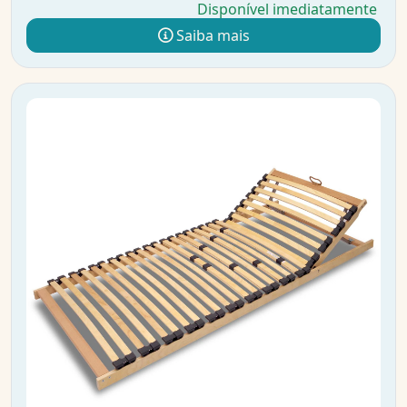
Disponível imediatamente
Saiba mais