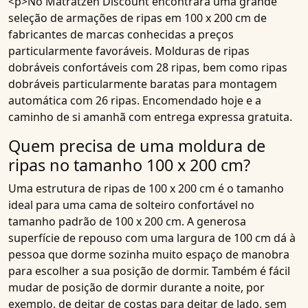
<p>No Matratzen Discount encontrará uma grande
seleção de armações de ripas em 100 x 200 cm de
fabricantes de marcas conhecidas a preços
particularmente favoráveis. Molduras de ripas
dobráveis confortáveis com 28 ripas, bem como ripas
dobráveis particularmente baratas para montagem
automática com 26 ripas. Encomendado hoje e a
caminho de si amanhã com entrega expressa gratuita.
Quem precisa de uma moldura de
ripas no tamanho 100 x 200 cm?
Uma estrutura de ripas de 100 x 200 cm é o tamanho
ideal para uma cama de solteiro confortável no
tamanho padrão de 100 x 200 cm. A generosa
superfície de repouso com uma largura de 100 cm dá à
pessoa que dorme sozinha muito espaço de manobra
para escolher a sua posição de dormir. Também é fácil
mudar de posição de dormir durante a noite, por
exemplo, de deitar de costas para deitar de lado, sem