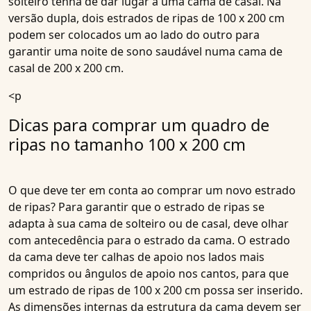
solteiro tenha de dar lugar a uma cama de casal. Na
versão dupla, dois estrados de ripas de 100 x 200 cm
podem ser colocados um ao lado do outro para
garantir uma noite de sono saudável numa cama de
casal de 200 x 200 cm.
<p
Dicas para comprar um quadro de
ripas no tamanho 100 x 200 cm
O que deve ter em conta ao comprar um novo estrado
de ripas? Para garantir que o estrado de ripas se
adapta à sua cama de solteiro ou de casal, deve olhar
com antecedência para o estrado da cama. O estrado
da cama deve ter calhas de apoio nos lados mais
compridos ou ângulos de apoio nos cantos, para que
um estrado de ripas de 100 x 200 cm possa ser inserido.
As dimensões internas da estrutura da cama devem ser