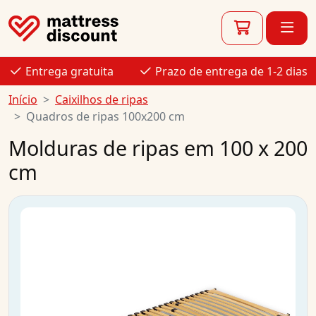
Entrega gratuita
Prazo de entrega de 1-2 dias
Início
Caixilhos de ripas
Quadros de ripas 100x200 cm
Molduras de ripas em 100 x 200
cm