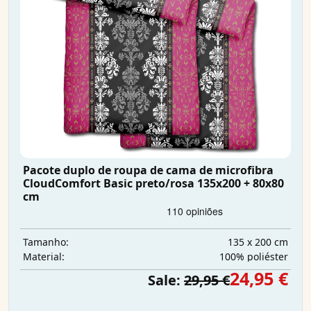
Pacote duplo de roupa de cama de microfibra
CloudComfort Basic preto/rosa 135x200 + 80x80
cm
135 x 200 cm
Tamanho:
100% poliéster
Material:
24,95 €
Sale:
29,95 €