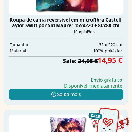
Roupa de cama reversível em microfibra Castell
Taylor Swift por Sid Maurer 155x220 + 80x80 cm
155 x 220 cm
Tamanho:
100% poliéster
Material:
14,95 €
Sale:
24,95 €
Envio gratuito
Disponível imediatamente
Saiba mais