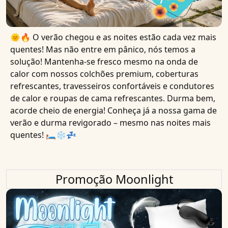
🌞🔥 O verão chegou e as noites estão cada vez mais
quentes! Mas não entre em pânico, nós temos a
solução! Mantenha-se fresco mesmo na onda de
calor com nossos colchões premium, coberturas
refrescantes, travesseiros confortáveis ​​e condutores
de calor e roupas de cama refrescantes. Durma bem,
acorde cheio de energia! Conheça já a nossa gama de
verão e durma revigorado – mesmo nas noites mais
quentes! 🛏❄️💤
Promoção Moonlight