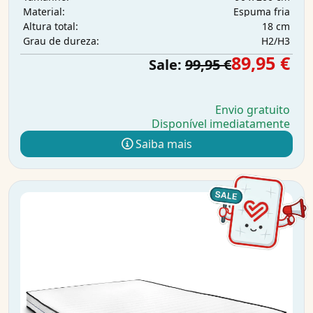
Espuma fria
Material:
18 cm
Altura total:
H2/H3
Grau de dureza:
89,95 €
Sale:
99,95 €
Envio gratuito
Disponível imediatamente
Saiba mais