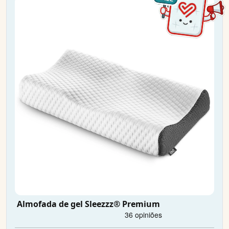
Almofada de gel Sleezzz® Premium