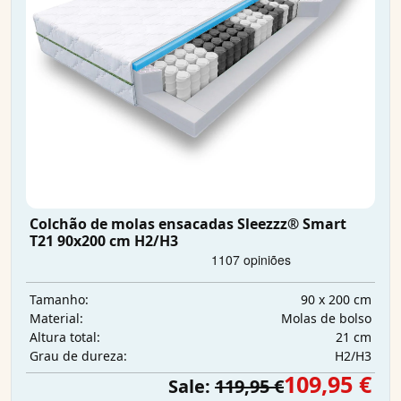
Colchão de molas ensacadas Sleezzz® Smart
T21 90x200 cm H2/H3
90 x 200 cm
Tamanho:
Molas de bolso
Material:
21 cm
Altura total:
H2/H3
Grau de dureza:
109,95 €
Sale:
119,95 €