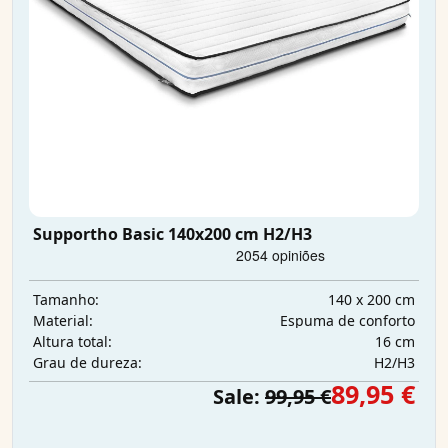
Supportho Basic 140x200 cm H2/H3
140 x 200 cm
Tamanho:
Espuma de conforto
Material:
16 cm
Altura total:
H2/H3
Grau de dureza:
89,95 €
Sale:
99,95 €