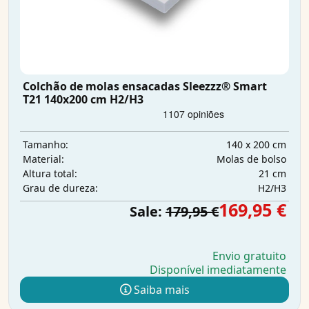
Colchão de molas ensacadas Sleezzz® Smart
T21 140x200 cm H2/H3
140 x 200 cm
Tamanho:
Molas de bolso
Material:
21 cm
Altura total:
H2/H3
Grau de dureza:
169,95 €
Sale:
179,95 €
Envio gratuito
Disponível imediatamente
Saiba mais