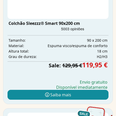
Colchão Sleezzz® Smart 90x200 cm
90 x 200 cm
Tamanho:
Espuma visco/espuma de conforto
Material:
18 cm
Altura total:
H2/H3
Grau de dureza:
119,95 €
Sale:
129,95 €
Envio gratuito
Disponível imediatamente
Saiba mais