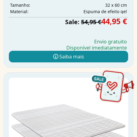
32 x 60 cm
Tamanho:
Espuma de efeito gel
Material:
44,95 €
Sale:
54,95 €
Envio gratuito
Disponível imediatamente
Saiba mais