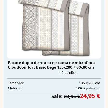
Pacote duplo de roupa de cama de microfibra
CloudComfort Basic bege 135x200 + 80x80 cm
135 x 200 cm
Tamanho:
100% poliéster
Material:
24,95 €
Sale:
29,95 €