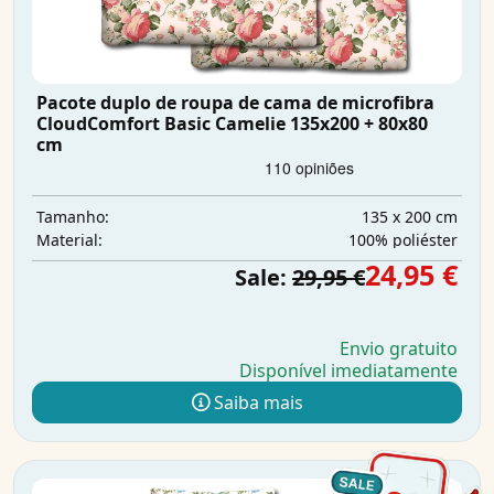
Pacote duplo de roupa de cama de microfibra
CloudComfort Basic Camelie 135x200 + 80x80
cm
135 x 200 cm
Tamanho:
100% poliéster
Material:
24,95 €
Sale:
29,95 €
Envio gratuito
Disponível imediatamente
Saiba mais