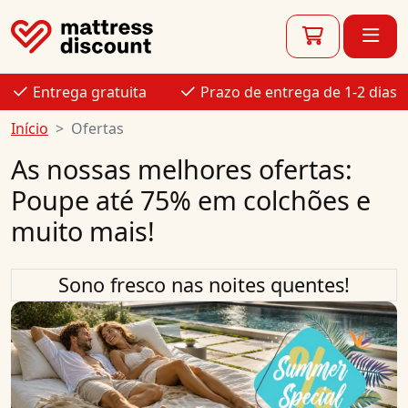
Entrega gratuita
Prazo de entrega de 1-2 dias
Início
Ofertas
As nossas melhores ofertas:
Poupe até 75% em colchões e
muito mais!
Sono fresco nas noites quentes!