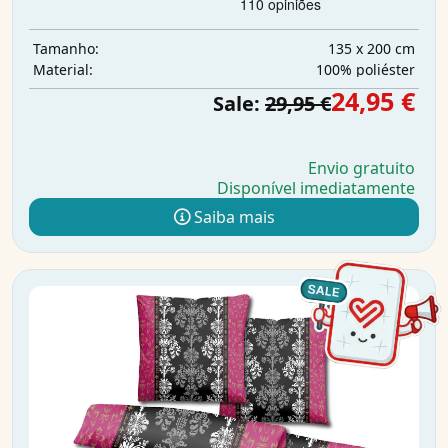
135 x 200 cm
Tamanho:
100% poliéster
Material:
24,95 €
Sale:
29,95 €
Envio gratuito
Disponível imediatamente
Saiba mais