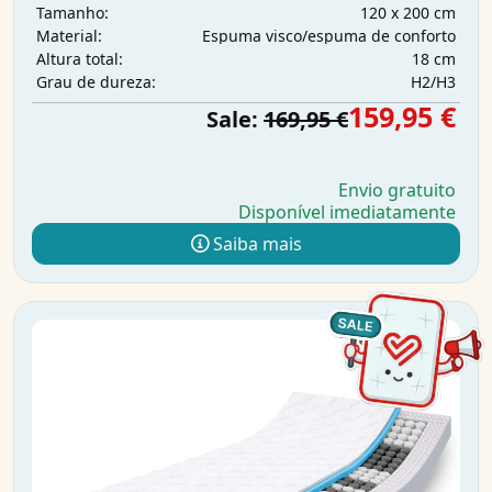
120 x 200 cm
Tamanho:
Espuma visco/espuma de conforto
Material:
18 cm
Altura total:
H2/H3
Grau de dureza:
159,95 €
Sale:
169,95 €
Envio gratuito
Disponível imediatamente
Saiba mais