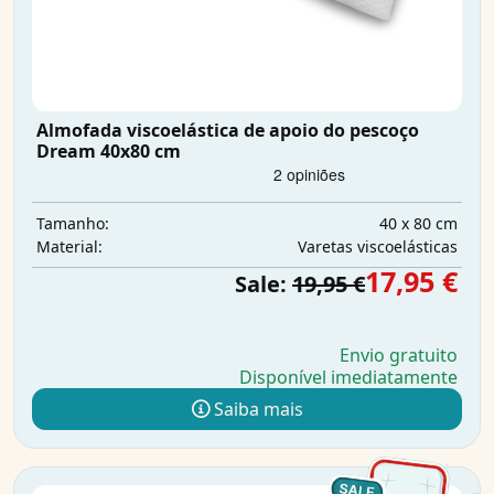
Almofada viscoelástica de apoio do pescoço
Dream 40x80 cm
40 x 80 cm
Tamanho:
Varetas viscoelásticas
Material:
17,95 €
Sale:
19,95 €
Envio gratuito
Disponível imediatamente
Saiba mais