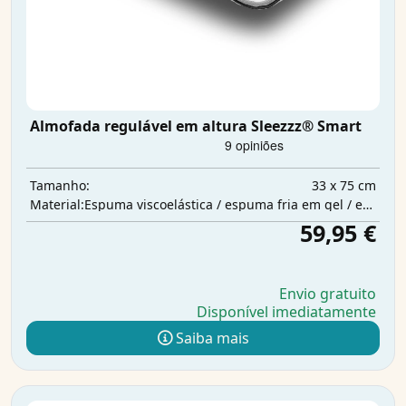
Almofada regulável em altura Sleezzz® Smart
33 x 75 cm
Tamanho:
Espuma viscoelástica / espuma fria em gel / enchimento de poliéster
Material:
59,95 €
Envio gratuito
Disponível imediatamente
Saiba mais