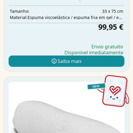
33 x 75 cm
Tamanho:
Espuma viscoelástica / espuma fria em gel / enchimento de poliéster
Material:
99,95 €
Envio gratuito
Disponível imediatamente
Saiba mais