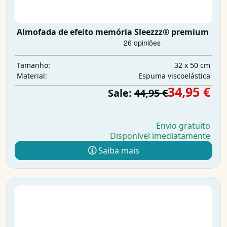
Almofada de efeito memória Sleezzz® premium
32 x 50 cm
Tamanho:
Espuma viscoelástica
Material:
34,95 €
Sale:
44,95 €
Envio gratuito
Disponível imediatamente
Saiba mais