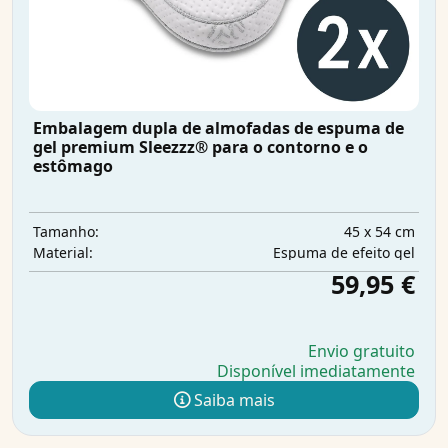
Embalagem dupla de almofadas de espuma de
gel premium Sleezzz® para o contorno e o
estômago
45 x 54 cm
Tamanho:
Espuma de efeito gel
Material:
59,95 €
Envio gratuito
Disponível imediatamente
Saiba mais