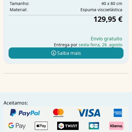
40 x 80 cm
Tamanho:
Espuma viscoelástica
Material:
129,95 €
Envio gratuito
Entrega por
sexta-feira, 28. agosto
Saiba mais
Aceitamos: