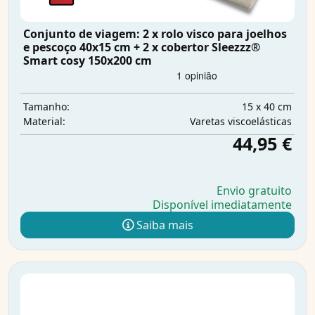
Conjunto de viagem: 2 x rolo visco para joelhos
e pescoço 40x15 cm + 2 x cobertor Sleezzz®
Smart cosy 150x200 cm
15 x 40 cm
Tamanho:
Varetas viscoelásticas
Material:
44,95 €
Envio gratuito
Disponível imediatamente
Saiba mais