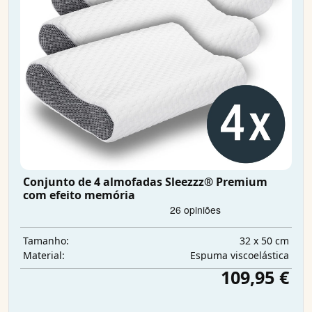
Conjunto de 4 almofadas Sleezzz® Premium
com efeito memória
32 x 50 cm
Tamanho:
Espuma viscoelástica
Material:
109,95 €