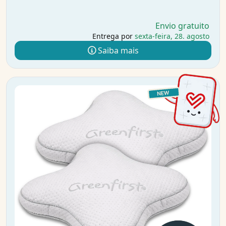
Envio gratuito
Entrega por
sexta-feira, 28. agosto
Saiba mais