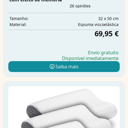
32 x 50 cm
Tamanho:
Espuma viscoelástica
Material:
69,95 €
Envio gratuito
Disponível imediatamente
Saiba mais