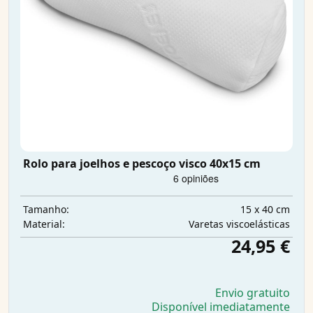
Rolo para joelhos e pescoço visco 40x15 cm
15 x 40 cm
Tamanho:
Varetas viscoelásticas
Material:
24,95 €
Envio gratuito
Disponível imediatamente