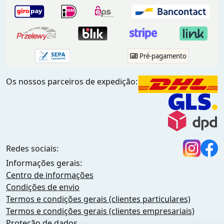
Pré-pagamento
Os nossos parceiros de expedição:
Redes sociais:
Informações gerais:
Centro de informações
Condições de envio
Termos e condições gerais (clientes particulares)
Termos e condições gerais (clientes empresariais)
Proteção de dados