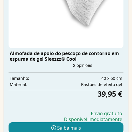
Almofada de apoio do pescoço de contorno em
espuma de gel Sleezzz® Cool
40 x 60 cm
Tamanho:
Bastões de efeito gel
Material:
39,95 €
Envio gratuito
Disponível imediatamente
Saiba mais