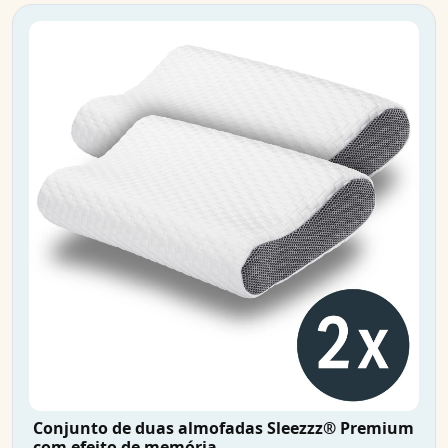
Conjunto de duas almofadas Sleezzz® Premium
com efeito de memória