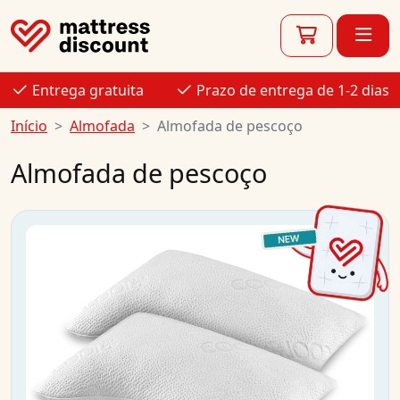
Entrega gratuita
Prazo de entrega de 1-2 dias
Início
Almofada
Almofada de pescoço
Almofada de pescoço