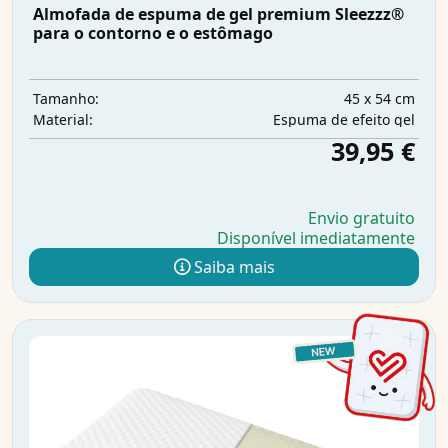
Almofada de espuma de gel premium Sleezzz®
para o contorno e o estômago
45 x 54 cm
Tamanho:
Espuma de efeito gel
Material:
39,95 €
Envio gratuito
Disponível imediatamente
Saiba mais