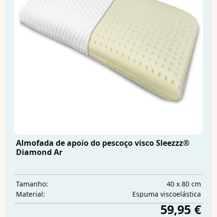
Almofada de apoio do pescoço visco Sleezzz®
Diamond Ar
40 x 80 cm
Tamanho:
Espuma viscoelástica
Material:
59,95 €