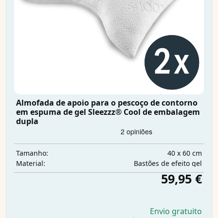
Almofada de apoio para o pescoço de contorno
em espuma de gel Sleezzz® Cool de embalagem
dupla
40 x 60 cm
Tamanho:
Bastões de efeito gel
Material:
59,95 €
Envio gratuito