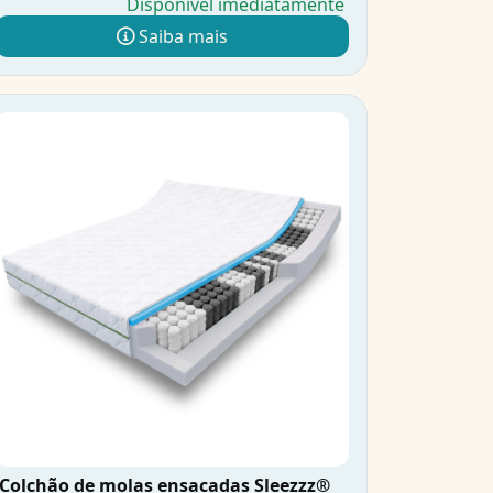
Disponível imediatamente
Saiba mais
Colchão de molas ensacadas Sleezzz®