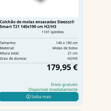
Colchão de molas ensacadas Sleezzz®
Smart T21 140x190 cm H2/H3
140 x 190 cm
Tamanho:
Molas de bolso
Material:
21 cm
Altura total:
H2/H3
Grau de dureza:
179,95 €
Envio gratuito
Disponível imediatamente
Saiba mais