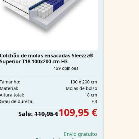
Colchão de molas ensacadas Sleezzz®
Superior T18 100x200 cm H3
100 x 200 cm
Tamanho:
Molas de bolso
Material:
18 cm
Altura total:
H3
Grau de dureza:
109,95 €
Sale:
119,95 €
Envio gratuito