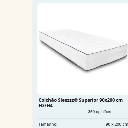
Colchão Sleezzz® Superior 90x200 cm
H3/H4
90 x 200 c
Tamanho: