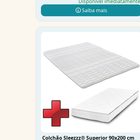
Disponível imediatament
Saiba mais
Colchão Sleezzz® Superior 90x200 cm