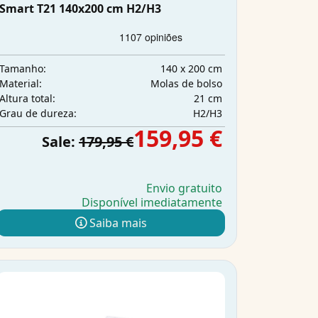
Smart T21 140x200 cm H2/H3
140 x 200 cm
Tamanho:
Molas de bolso
Material:
21 cm
Altura total:
H2/H3
Grau de dureza:
159,95 €
Sale:
179,95 €
Envio gratuito
Disponível imediatamente
Saiba mais