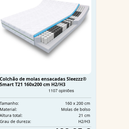
Colchão de molas ensacadas Sleezzz®
Smart T21 160x200 cm H2/H3
160 x 200 cm
Tamanho:
Molas de bolso
Material:
21 cm
Altura total:
H2/H3
Grau de dureza: