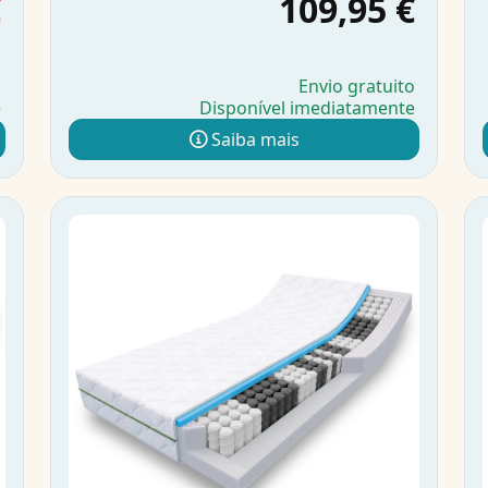
€
109,95 €
o
Envio gratuito
e
Disponível imediatamente
Saiba mais