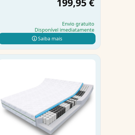
199,95 €
Envio gratuito
Disponível imediatamente
Saiba mais