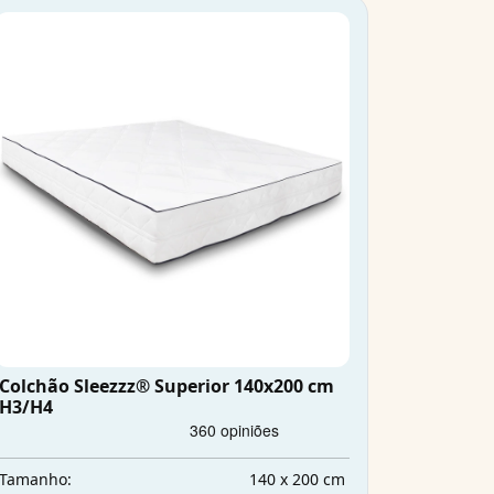
Colchão Sleezzz® Superior 140x200 cm
H3/H4
140 x 200 cm
Tamanho: