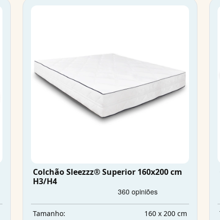
Colchão Sleezzz® Superior 160x200 cm
H3/H4
m
160 x 200 cm
Tamanho: