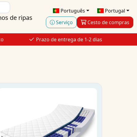
Português
Portugal
hos de ripas
Serviço
Cesto de compras
ço
Prazo de entrega de 1-2 dias