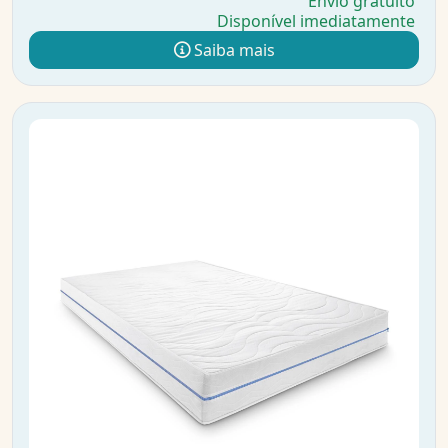
Envio gratuito
Disponível imediatamente
Saiba mais