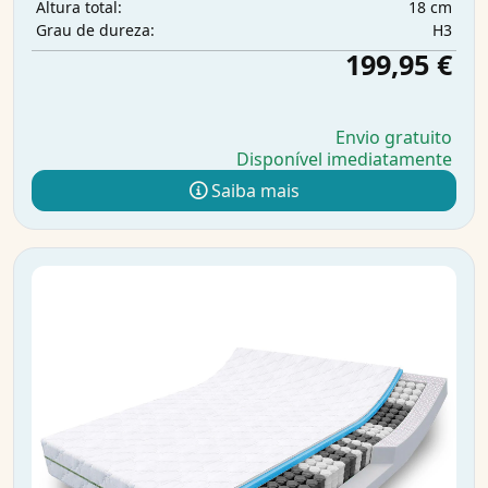
18 cm
Altura total:
H3
Grau de dureza:
199,95 €
Envio gratuito
Disponível imediatamente
Saiba mais