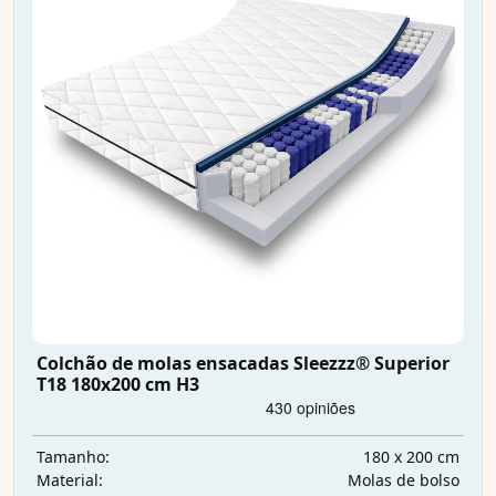
Colchão de molas ensacadas Sleezzz® Superior
T18 180x200 cm H3
180 x 200 cm
Tamanho:
Molas de bolso
Material: