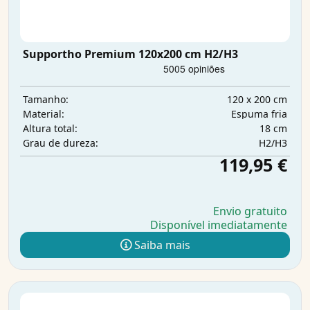
Supportho Premium 120x200 cm H2/H3
120 x 200 cm
Tamanho:
Espuma fria
Material:
18 cm
Altura total:
H2/H3
Grau de dureza:
119,95 €
Envio gratuito
Disponível imediatamente
Saiba mais