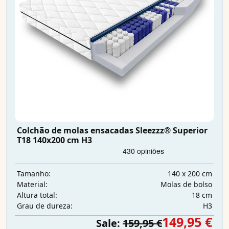
Colchão de molas ensacadas Sleezzz® Superior
T18 140x200 cm H3
140 x 200 cm
Tamanho:
Molas de bolso
Material:
18 cm
Altura total:
H3
Grau de dureza:
149,95 €
Sale:
159,95 €