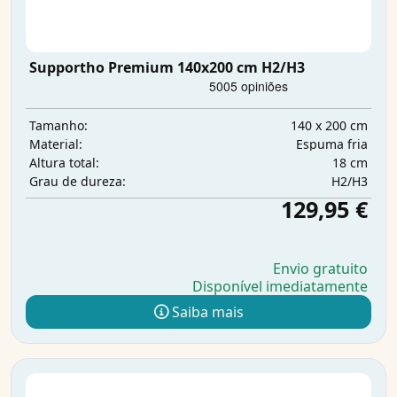
Supportho Premium 140x200 cm H2/H3
140 x 200 cm
Tamanho:
Espuma fria
Material:
18 cm
Altura total:
H2/H3
Grau de dureza:
129,95 €
Envio gratuito
Disponível imediatamente
Saiba mais