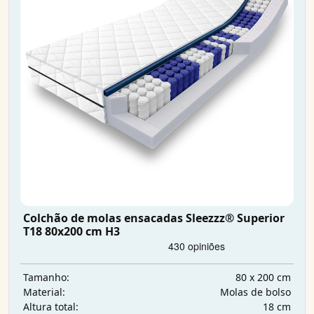
Colchão de molas ensacadas Sleezzz® Superior
T18 80x200 cm H3
80 x 200 cm
Tamanho:
Molas de bolso
Material:
18 cm
Altura total: