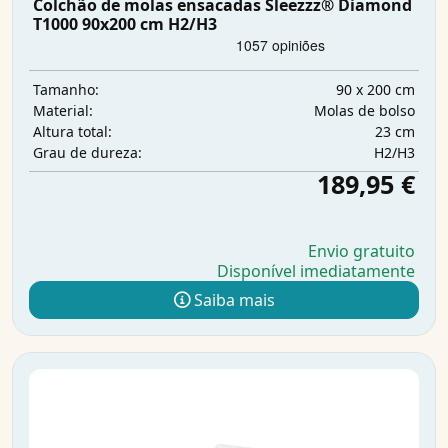
Colchão de molas ensacadas Sleezzz® Diamond
T1000 90x200 cm H2/H3
90 x 200 cm
Tamanho:
Molas de bolso
Material:
23 cm
Altura total:
H2/H3
Grau de dureza:
189,95 €
Envio gratuito
Disponível imediatamente
Saiba mais