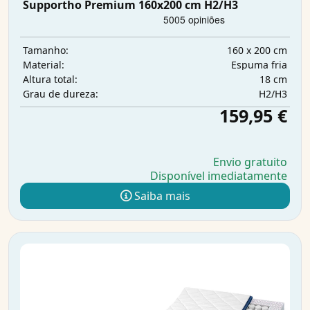
Supportho Premium 160x200 cm H2/H3
160 x 200 cm
Tamanho:
Espuma fria
Material:
18 cm
Altura total:
H2/H3
Grau de dureza:
159,95 €
Envio gratuito
Disponível imediatamente
Saiba mais