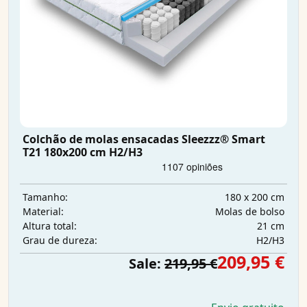
Colchão de molas ensacadas Sleezzz® Smart
T21 180x200 cm H2/H3
180 x 200 cm
Tamanho:
Molas de bolso
Material:
21 cm
Altura total:
H2/H3
Grau de dureza:
209,95 €
Sale:
219,95 €