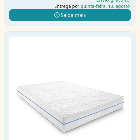
Entrega por
quinta-feira, 13. agosto
Saiba mais