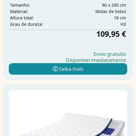
90 x 200 cm
Tamanho:
Molas de bolso
Material:
18 cm
Altura total:
H3
Grau de dureza:
109,95 €
Envio gratuito
Disponível imediatamente
Saiba mais