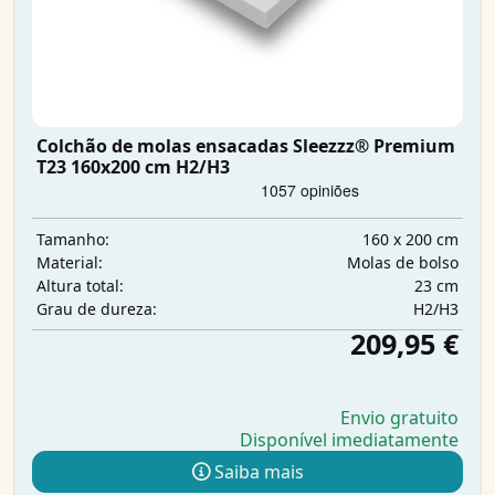
Colchão de molas ensacadas Sleezzz® Premium
T23 160x200 cm H2/H3
160 x 200 cm
Tamanho:
Molas de bolso
Material:
23 cm
Altura total:
H2/H3
Grau de dureza:
209,95 €
Envio gratuito
Disponível imediatamente
Saiba mais