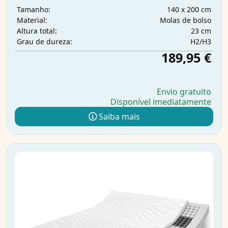
140 x 200 cm
Tamanho:
Molas de bolso
Material:
23 cm
Altura total:
H2/H3
Grau de dureza:
189,95 €
Envio gratuito
Disponível imediatamente
Saiba mais