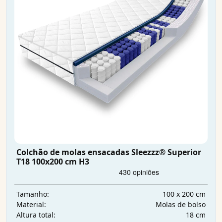
Colchão de molas ensacadas Sleezzz® Superior
T18 100x200 cm H3
100 x 200 cm
Tamanho:
Molas de bolso
Material:
18 cm
Altura total: