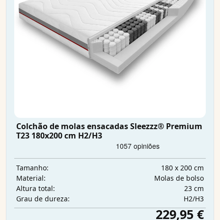
Colchão de molas ensacadas Sleezzz® Premium
T23 180x200 cm H2/H3
180 x 200 cm
Tamanho:
Molas de bolso
Material:
23 cm
Altura total:
H2/H3
Grau de dureza:
229,95 €