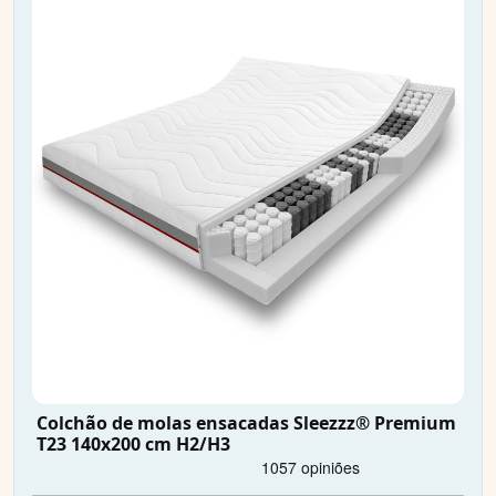
Colchão de molas ensacadas Sleezzz® Premium
T23 140x200 cm H2/H3