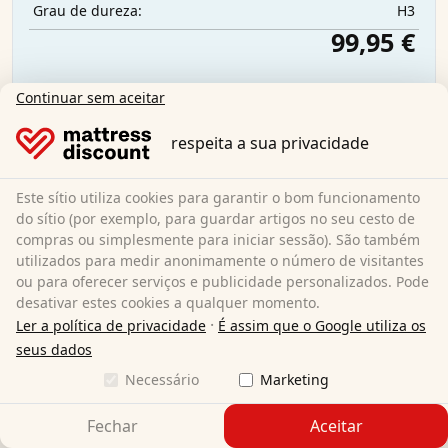
H3
Grau de dureza:
99,95 €
Continuar sem aceitar
Envio gratuito
Disponível imediatamente
respeita a sua privacidade
Saiba mais
Este sítio utiliza cookies para garantir o bom funcionamento
do sítio (por exemplo, para guardar artigos no seu cesto de
compras ou simplesmente para iniciar sessão). São também
utilizados para medir anonimamente o número de visitantes
ou para oferecer serviços e publicidade personalizados. Pode
desativar estes cookies a qualquer momento.
·
Ler a política de privacidade
É assim que o Google utiliza os
seus dados
Necessário
Marketing
Fechar
Aceitar