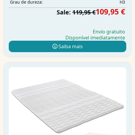
H3
Grau de dureza:
109,95 €
Sale:
119,95 €
Envio gratuito
Disponível imediatamente
Saiba mais