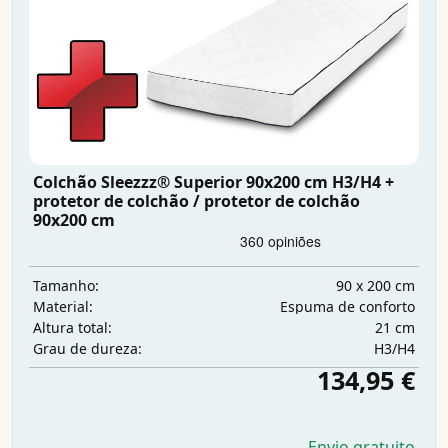
Colchão Sleezzz® Superior 90x200 cm H3/H4 +
protetor de colchão / protetor de colchão
90x200 cm
90 x 200 cm
Tamanho:
Espuma de conforto
Material:
21 cm
Altura total:
H3/H4
Grau de dureza:
134,95 €
Envio gratuito