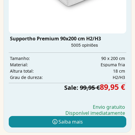
Supportho Premium 90x200 cm H2/H3
90 x 200 cm
Tamanho:
Espuma fria
Material:
18 cm
Altura total:
H2/H3
Grau de dureza:
89,95 €
Sale:
99,95 €
Envio gratuito
Disponível imediatamente
Saiba mais