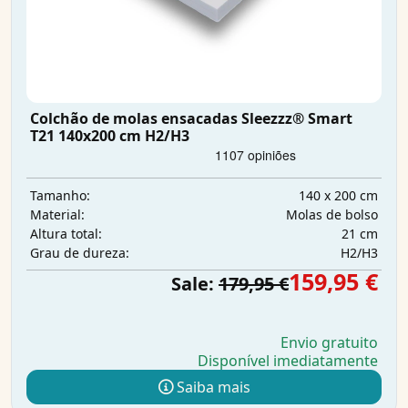
Colchão de molas ensacadas Sleezzz® Smart
T21 140x200 cm H2/H3
140 x 200 cm
Tamanho:
Molas de bolso
Material:
21 cm
Altura total:
H2/H3
Grau de dureza:
159,95 €
Sale:
179,95 €
Envio gratuito
Disponível imediatamente
Saiba mais