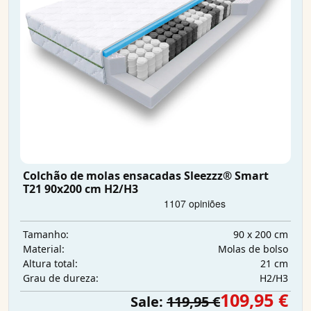
Colchão de molas ensacadas Sleezzz® Smart
T21 90x200 cm H2/H3
90 x 200 cm
Tamanho:
Molas de bolso
Material:
21 cm
Altura total:
H2/H3
Grau de dureza:
109,95 €
Sale:
119,95 €