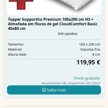
Topper Supportho Premium 100x200 cm H3 +
Almofada em flocos de gel CloudComfort Basic
40x80 cm
100 x 200 cm
Tamanho:
Espuma fria
Material:
8 cm
Altura total:
119,95 €
Envio gratuito
Atualmente não disponível em stock
Saiba mais