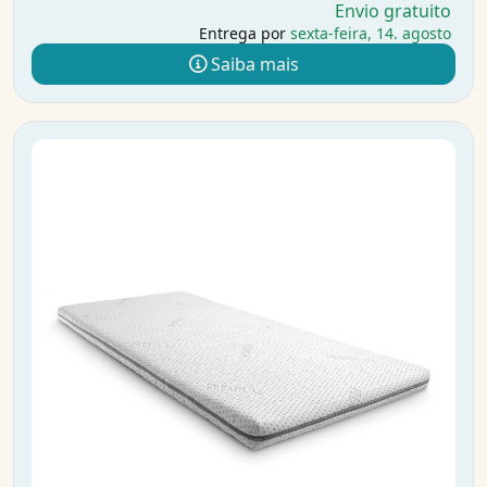
Envio gratuito
Entrega por
sexta-feira, 14. agosto
Saiba mais