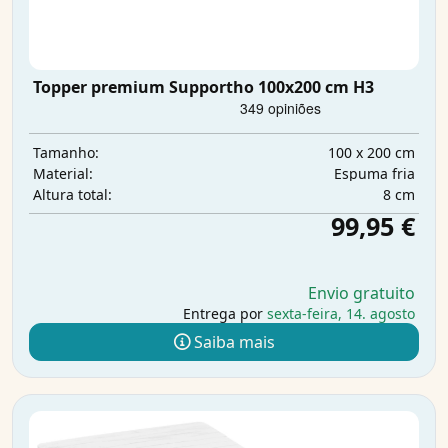
Topper premium Supportho 100x200 cm H3
100 x 200 cm
Tamanho:
Espuma fria
Material:
8 cm
Altura total:
99,95 €
Envio gratuito
Entrega por
sexta-feira, 14. agosto
Saiba mais