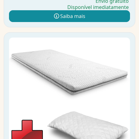
Envio gratuito
Disponível imediatamente
Saiba mais