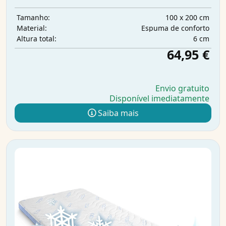
100 x 200 cm
Tamanho:
Espuma de conforto
Material:
6 cm
Altura total:
64,95 €
Envio gratuito
Disponível imediatamente
Saiba mais