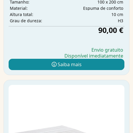
100 x 200 cm
Tamanho:
Espuma de conforto
Material:
10 cm
Altura total:
H3
Grau de dureza:
90,00 €
Envio gratuito
Disponível imediatamente
Saiba mais