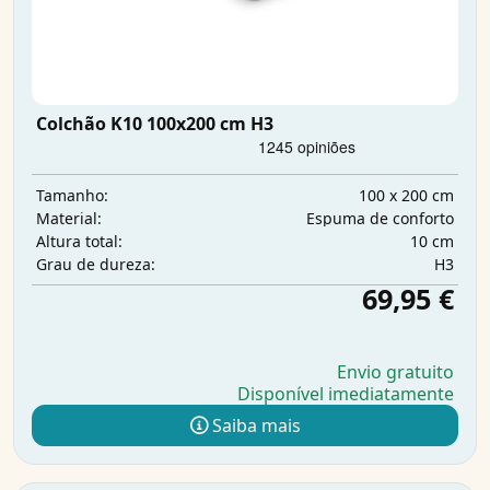
Colchão K10 100x200 cm H3
100 x 200 cm
Tamanho:
Espuma de conforto
Material:
10 cm
Altura total:
H3
Grau de dureza:
69,95 €
Envio gratuito
Disponível imediatamente
Saiba mais