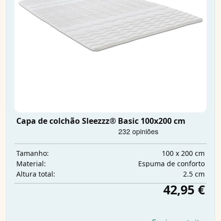
Capa de colchão Sleezzz® Basic 100x200 cm
100 x 200 cm
Tamanho:
Espuma de conforto
Material:
2.5 cm
Altura total:
42,95 €