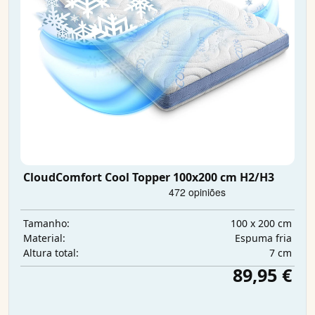
CloudComfort Cool Topper 100x200 cm H2/H3
100 x 200 cm
Tamanho:
Espuma fria
Material:
7 cm
Altura total:
89,95 €