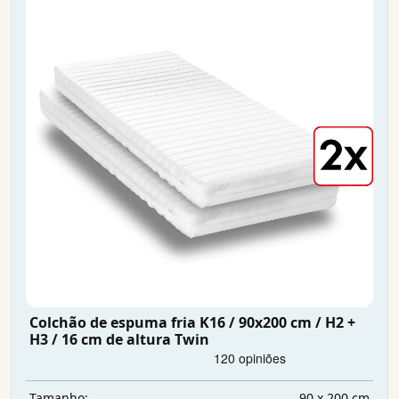
Colchão de espuma fria K16 / 90x200 cm / H2 +
H3 / 16 cm de altura Twin
90 x 200 cm
Tamanho: