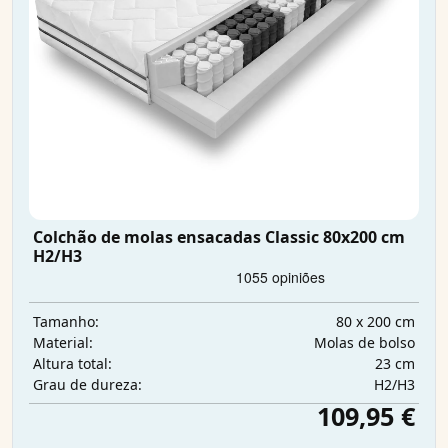
Colchão de molas ensacadas Classic 80x200 cm
H2/H3
80 x 200 cm
Tamanho:
Molas de bolso
Material:
23 cm
Altura total:
H2/H3
Grau de dureza:
109,95 €