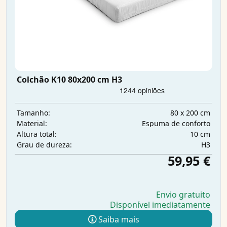
Colchão K10 80x200 cm H3
80 x 200 cm
Tamanho:
Espuma de conforto
Material:
10 cm
Altura total:
H3
Grau de dureza:
59,95 €
Envio gratuito
Disponível imediatamente
Saiba mais