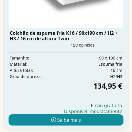
Colchão de espuma fria K16 / 90x190 cm / H2 +
H3 / 16 cm de altura Twin
90 x 190 cm
Tamanho:
Espuma fria
Material:
16 cm
Altura total:
H2/H3
Grau de dureza:
134,95 €
Envio gratuito
Disponível imediatamente
Saiba mais