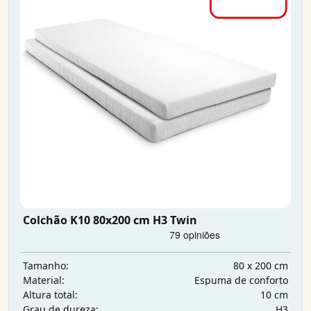
Colchão K10 80x200 cm H3 Twin
80 x 200 cm
Tamanho:
Espuma de conforto
Material:
10 cm
Altura total:
H3
Grau de dureza: