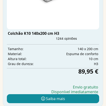
Colchão K10 140x200 cm H3
140 x 200 cm
Tamanho:
Espuma de conforto
Material:
10 cm
Altura total:
H3
Grau de dureza:
89,95 €
Envio gratuito
Disponível imediatamente
Saiba mais