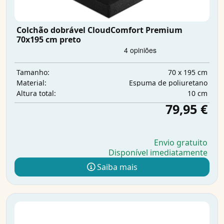
Colchão dobrável CloudComfort Premium
70x195 cm preto
70 x 195 cm
Tamanho:
Espuma de poliuretano
Material:
10 cm
Altura total:
79,95 €
Envio gratuito
Disponível imediatamente
Saiba mais