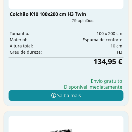
Colchão K10 100x200 cm H3 Twin
100 x 200 cm
Tamanho:
Espuma de conforto
Material:
10 cm
Altura total:
H3
Grau de dureza:
134,95 €
Envio gratuito
Disponível imediatamente
Saiba mais