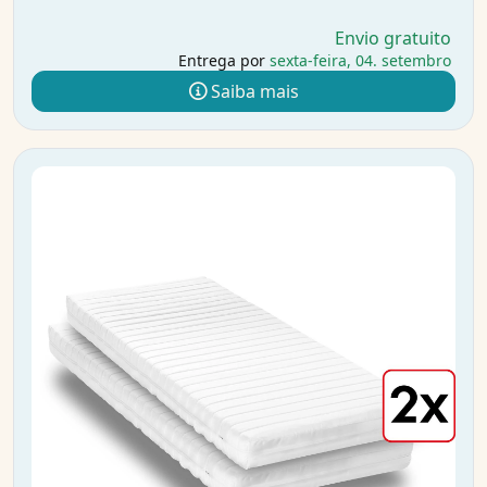
Envio gratuito
Entrega por
sexta-feira, 04. setembro
Saiba mais