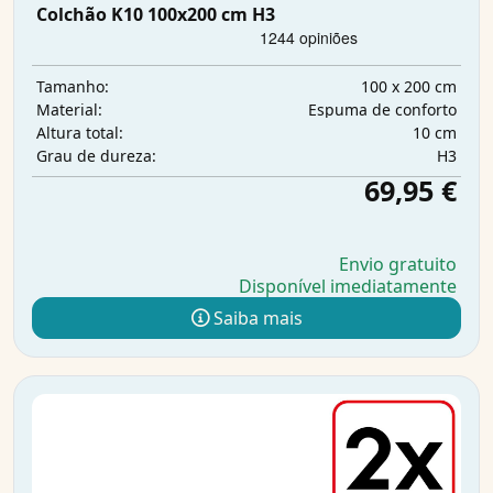
Colchão K10 100x200 cm H3
100 x 200 cm
Tamanho:
Espuma de conforto
Material:
10 cm
Altura total:
H3
Grau de dureza:
69,95 €
Envio gratuito
Disponível imediatamente
Saiba mais