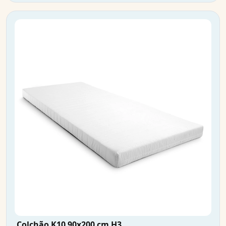
Colchão K10 90x200 cm H3