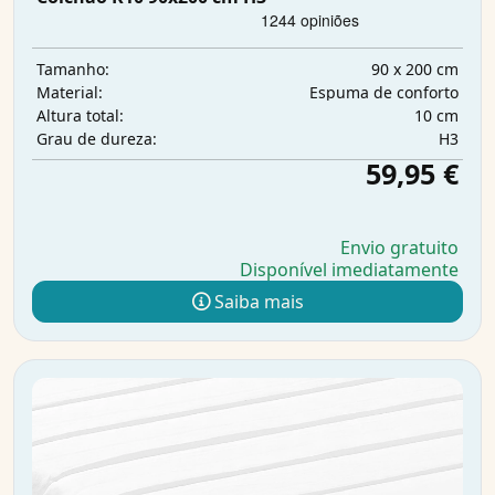
90 x 200 cm
Tamanho:
Espuma de conforto
Material:
10 cm
Altura total:
H3
Grau de dureza:
59,95 €
Envio gratuito
Disponível imediatamente
Saiba mais