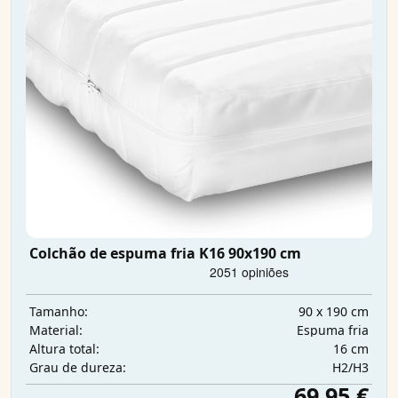
Colchão de espuma fria K16 90x190 cm
90 x 190 cm
Tamanho:
Espuma fria
Material:
16 cm
Altura total:
H2/H3
Grau de dureza:
69,95 €