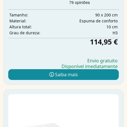
90 x 200 cm
Tamanho:
Espuma de conforto
Material:
10 cm
Altura total:
H3
Grau de dureza:
114,95 €
Envio gratuito
Disponível imediatamente
Saiba mais