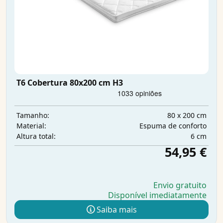
T6 Cobertura 80x200 cm H3
80 x 200 cm
Tamanho:
Espuma de conforto
Material:
6 cm
Altura total:
54,95 €
Envio gratuito
Disponível imediatamente
Saiba mais