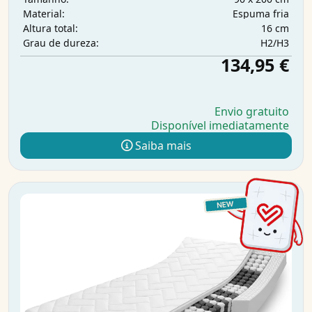
Espuma fria
Material:
16 cm
Altura total:
H2/H3
Grau de dureza:
134,95 €
Envio gratuito
Disponível imediatamente
Saiba mais