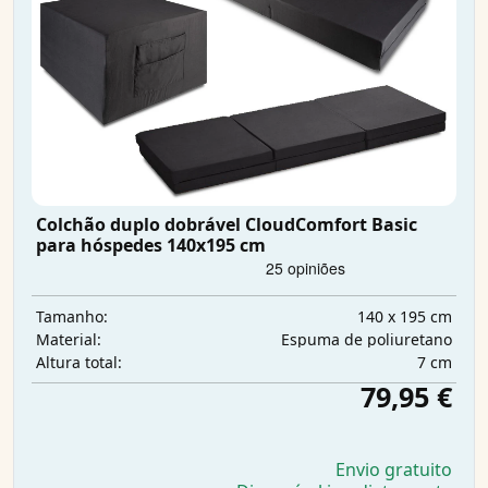
Colchão duplo dobrável CloudComfort Basic
para hóspedes 140x195 cm
140 x 195 cm
Tamanho:
Espuma de poliuretano
Material:
7 cm
Altura total:
79,95 €
Envio gratuito