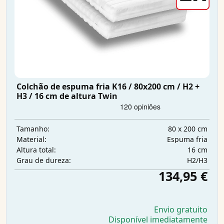
Colchão de espuma fria K16 / 80x200 cm / H2 +
H3 / 16 cm de altura Twin
80 x 200 cm
Tamanho:
Espuma fria
Material:
16 cm
Altura total:
H2/H3
Grau de dureza:
134,95 €
Envio gratuito
Disponível imediatamente