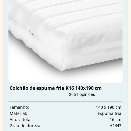
Colchão de espuma fria K16 140x190 cm
140 x 190 cm
Tamanho:
Espuma fria
Material:
16 cm
Altura total:
H2/H3
Grau de dureza: