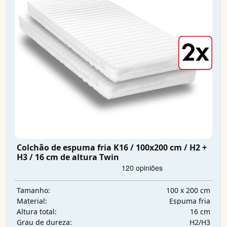
Colchão de espuma fria K16 / 100x200 cm / H2 +
H3 / 16 cm de altura Twin
100 x 200 cm
Tamanho:
Espuma fria
Material:
16 cm
Altura total:
H2/H3
Grau de dureza: