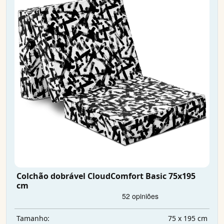
Colchão dobrável CloudComfort Basic 75x195
cm
75 x 195 cm
Tamanho: