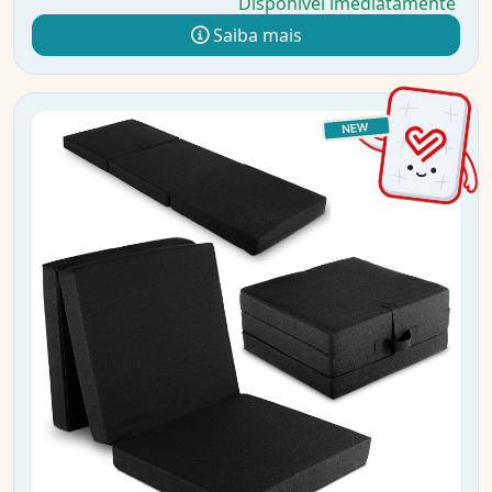
Disponível imediatamente
Saiba mais