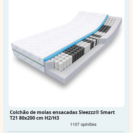
Colchão de molas ensacadas Sleezzz® Smart
T21 80x200 cm H2/H3