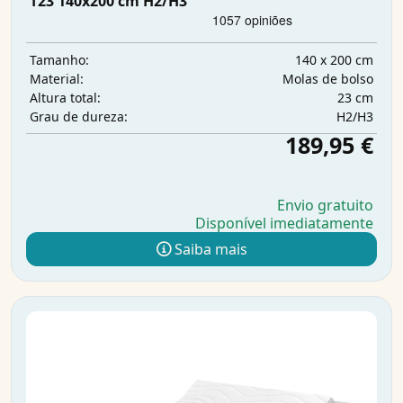
T23 140x200 cm H2/H3
140 x 200 cm
Tamanho:
Molas de bolso
Material:
23 cm
Altura total:
H2/H3
Grau de dureza:
189,95 €
Envio gratuito
Disponível imediatamente
Saiba mais