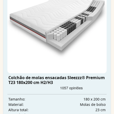
Colchão de molas ensacadas Sleezzz® Premium
T23 180x200 cm H2/H3
180 x 200 cm
Tamanho:
Molas de bolso
Material:
23 cm
Altura total: