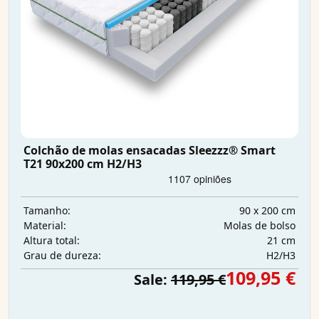
Colchão de molas ensacadas Sleezzz® Smart
T21 90x200 cm H2/H3
90 x 200 cm
Tamanho:
Molas de bolso
Material:
21 cm
Altura total:
H2/H3
Grau de dureza:
109,95 €
Sale:
119,95 €