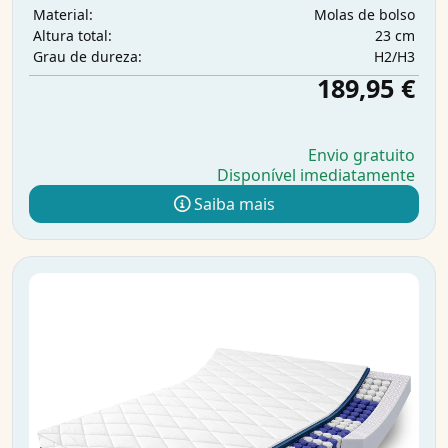
Molas de bolso
Material:
23 cm
Altura total:
H2/H3
Grau de dureza:
189,95 €
Envio gratuito
Disponível imediatamente
Saiba mais