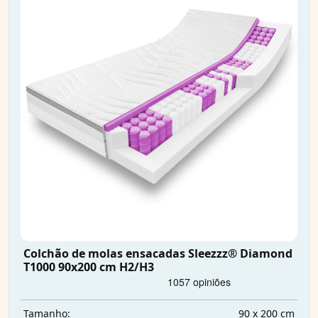
Colchão de molas ensacadas Sleezzz® Diamond
T1000 90x200 cm H2/H3
90 x 200 cm
Tamanho: