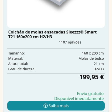
Colchão de molas ensacadas Sleezzz® Smart
T21 160x200 cm H2/H3
160 x 200 cm
Tamanho:
Molas de bolso
Material:
21 cm
Altura total:
H2/H3
Grau de dureza:
199,95 €
Envio gratuito
Disponível imediatamente
Saiba mais