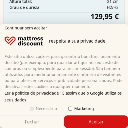
21 cm
Altura total:
H2/H3
Grau de dureza:
129,95 €
Continuar sem aceitar
Envio gratuito
respeita a sua privacidade
Disponível imediatamente
Saiba mais
Este sítio utiliza cookies para garantir o bom funcionamento
do sítio (por exemplo, para guardar artigos no seu cesto de
compras ou simplesmente para iniciar sessão). São também
utilizados para medir anonimamente o número de visitantes
ou para oferecer serviços e publicidade personalizados. Pode
desativar estes cookies a qualquer momento.
·
Ler a política de privacidade
É assim que o Google utiliza os
seus dados
Necessário
Marketing
Fechar
Aceitar