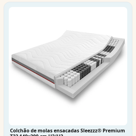
Colchão de molas ensacadas Sleezzz® Premium