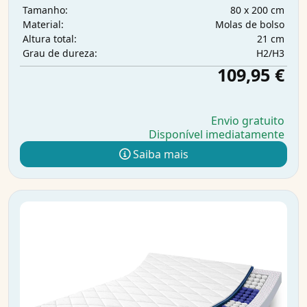
80 x 200 cm
Tamanho:
Molas de bolso
Material:
21 cm
Altura total:
H2/H3
Grau de dureza:
109,95 €
Envio gratuito
Disponível imediatamente
Saiba mais