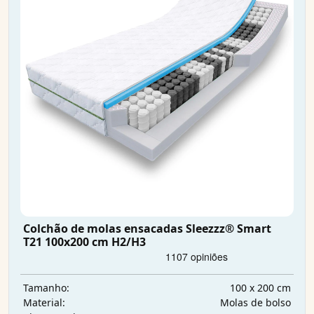
Colchão de molas ensacadas Sleezzz® Smart
T21 100x200 cm H2/H3
100 x 200 cm
Tamanho:
Molas de bolso
Material: