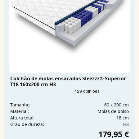
Colchão de molas ensacadas Sleezzz® Superior
T18 160x200 cm H3
160 x 200 cm
Tamanho:
Molas de bolso
Material:
18 cm
Altura total:
H3
Grau de dureza:
179,95 €