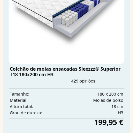
Colchão de molas ensacadas Sleezzz® Superior
T18 180x200 cm H3
180 x 200 cm
Tamanho:
Molas de bolso
Material:
18 cm
Altura total:
H3
Grau de dureza:
199,95 €