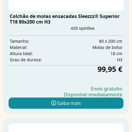
Colchão de molas ensacadas Sleezzz® Superior
T18 80x200 cm H3
80 x 200 cm
Tamanho:
Molas de bolso
Material:
18 cm
Altura total:
H3
Grau de dureza:
99,95 €
Envio gratuito
Disponível imediatamente
Saiba mais