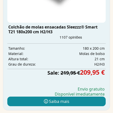
Colchão de molas ensacadas Sleezzz® Smart
T21 180x200 cm H2/H3
180 x 200 cm
Tamanho:
Molas de bolso
Material:
21 cm
Altura total:
H2/H3
Grau de dureza:
209,95 €
Sale:
219,95 €
Envio gratuito
Disponível imediatamente
Saiba mais