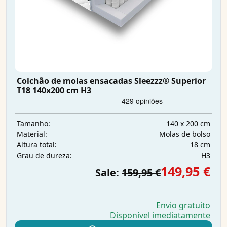
Colchão de molas ensacadas Sleezzz® Superior
T18 140x200 cm H3
140 x 200 cm
Tamanho:
Molas de bolso
Material:
18 cm
Altura total:
H3
Grau de dureza:
149,95 €
Sale:
159,95 €
Envio gratuito
Disponível imediatamente