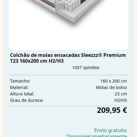
Colchão de molas ensacadas Sleezzz® Premium
T23 160x200 cm H2/H3
160 x 200 cm
Tamanho:
Molas de bolso
Material:
23 cm
Altura total:
H2/H3
Grau de dureza:
209,95 €
Envio gratuito
Disponível imediatamente