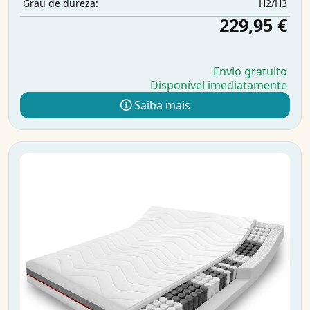
H2/H3
Grau de dureza:
229,95 €
Envio gratuito
Disponível imediatamente
Saiba mais