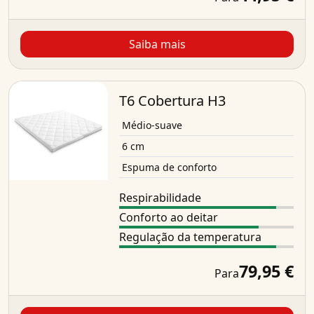
Saiba mais
T6 Cobertura H3
Médio-suave
6 cm
Espuma de conforto
Respirabilidade
Conforto ao deitar
Regulação da temperatura
79,95 €
Para