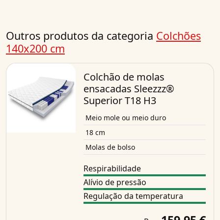
Outros produtos da categoria
Colchões
140x200 cm
Colchão de molas
ensacadas Sleezzz®
Superior T18 H3
Meio mole ou meio duro
18 cm
Molas de bolso
Respirabilidade
Alívio de pressão
Regulação da temperatura