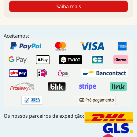
Saiba mais
Aceitamos:
Pré-pagamento
Os nossos parceiros de expedição: