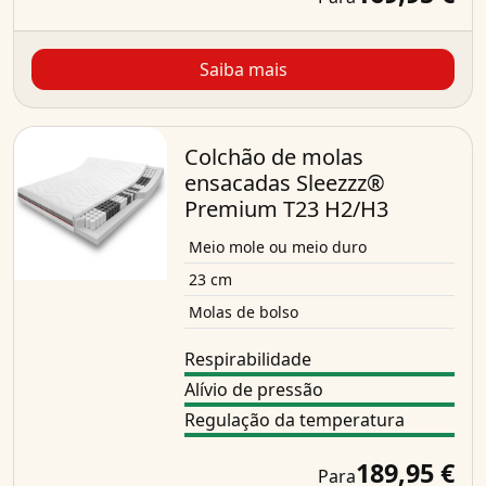
Saiba mais
Colchão de molas
ensacadas Sleezzz®
Premium T23 H2/H3
Meio mole ou meio duro
23 cm
Molas de bolso
Respirabilidade
Alívio de pressão
Regulação da temperatura
189,95 €
Para