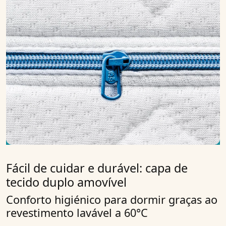
Fácil de cuidar e durável: capa de
tecido duplo amovível
Conforto higiénico para dormir graças ao
revestimento lavável a 60°C