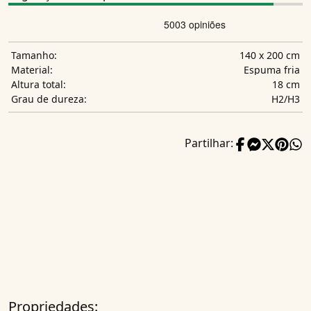
140 x 200 cm
Tamanho:
Espuma fria
Material:
18 cm
Altura total:
H2/H3
Grau de dureza:
Partilhar:
Propriedades: