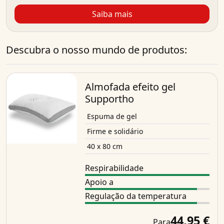
Saiba mais
Descubra o nosso mundo de produtos:
Almofada efeito gel
Supportho
Espuma de gel
Firme e solidário
40 x 80 cm
Respirabilidade
Apoio a
Regulação da temperatura
44,95 €
Para