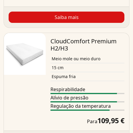
Saiba mais
CloudComfort Premium
H2/H3
Meio mole ou meio duro
15 cm
Espuma fria
Respirabilidade
Alívio de pressão
Regulação da temperatura
109,95 €
Para