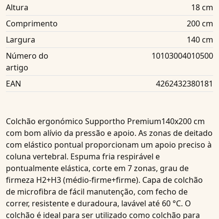
Altura
18 cm
Comprimento
200 cm
Largura
140 cm
Número do
10103004010500
artigo
EAN
4262432380181
Colchão ergonómico
Supportho Premium140x200 cm
com bom alívio da pressão e apoio. As zonas de deitado
com elástico pontual proporcionam um apoio preciso à
coluna vertebral. Espuma fria respirável e
pontualmente elástica, corte em 7 zonas, grau de
firmeza H2+H3 (médio-firme+firme). Capa de colchão
de microfibra de fácil manutenção, com fecho de
correr, resistente e duradoura, lavável até 60 °C. O
colchão é ideal para ser utilizado como colchão para