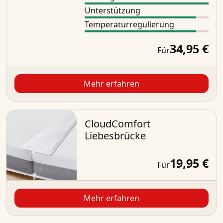
Unterstützung
Temperaturregulierung
34,95 €
Für
Mehr erfahren
CloudComfort
Liebesbrücke
19,95 €
Für
Mehr erfahren