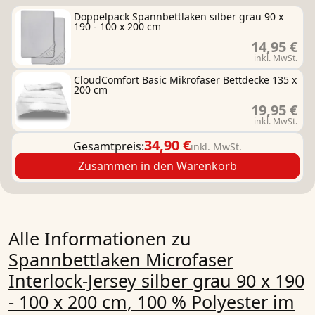
Doppelpack Spannbettlaken silber grau 90 x
190 - 100 x 200 cm
14,95 €
inkl. MwSt.
CloudComfort Basic Mikrofaser Bettdecke 135 x
200 cm
19,95 €
inkl. MwSt.
34,90 €
Gesamtpreis:
inkl. MwSt.
Zusammen in den Warenkorb
Alle Informationen zu
Spannbettlaken Microfaser
Interlock-Jersey silber grau 90 x 190
- 100 x 200 cm, 100 % Polyester im