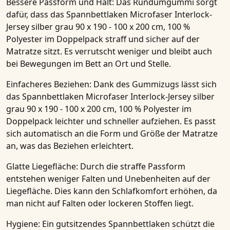
Bessere Passform und Halt
: Das Rundumgummi sorgt
dafür, dass das
Spannbettlaken Microfaser Interlock-
Jersey silber grau 90 x 190 - 100 x 200 cm, 100 %
Polyester im Doppelpack
straff und sicher auf der
Matratze sitzt. Es verrutscht weniger und bleibt auch
bei Bewegungen im Bett an Ort und Stelle.
Einfacheres Beziehen
: Dank des Gummizugs lässt sich
das
Spannbettlaken Microfaser Interlock-Jersey silber
grau 90 x 190 - 100 x 200 cm, 100 % Polyester im
Doppelpack
leichter und schneller aufziehen. Es passt
sich automatisch an die Form und Größe der Matratze
an, was das Beziehen erleichtert.
Glatte Liegefläche
: Durch die straffe Passform
entstehen weniger Falten und Unebenheiten auf der
Liegefläche. Dies kann den Schlafkomfort erhöhen, da
man nicht auf Falten oder lockeren Stoffen liegt.
Hygiene
: Ein gutsitzendes Spannbettlaken schützt die