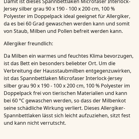
Damit ist dieses
Spannbettlaken Microfaser Interlock-
Jersey silber grau 90 x 190 - 100 x 200 cm, 100 %
Polyester im Doppelpack
ideal geeignet für
Allergiker
,
da es bei 60 Grad gewaschen werden kann und somit
von Staub, Milben und Pollen befreit werden kann.
Allergiker freundlich:
Da Milben ein warmes und feuchtes Klima bevorzugen,
ist das Bett ein besonders beliebter Ort. Um die
Verbreitung der Hausstaubmilben entgegenzuwirken,
ist das
Spannbettlaken Microfaser Interlock-Jersey
silber grau 90 x 190 - 100 x 200 cm, 100 % Polyester im
Doppelpack
frei von tierischen Materialien und kann
bei 60 °C gewaschen werden, so dass der Milbenkot
seine schädliche Wirkung verliert. Dieses
Allergiker-
Spannbettlaken
lässt sich leicht aufzuziehen, sitzt fest
und kann nicht verrutscht.