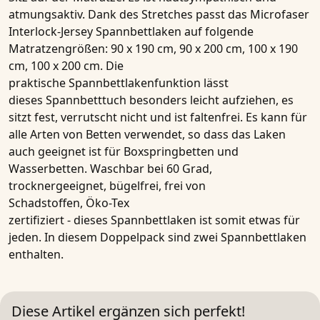
atmungsaktiv. Dank des Stretches passt das
Microfaser
Interlock-Jersey
Spannbettlaken
auf folgende
Matratzengrößen:
90 x 190 cm
,
90 x 200 cm
,
100 x 190
cm
,
100 x 200 cm
. Die
praktische
Spannbettlakenfunktion
lässt
dieses
Spannbetttuch
besonders leicht aufziehen, es
sitzt fest, verrutscht nicht und ist faltenfrei. Es kann für
alle Arten von Betten verwendet, so dass das Laken
auch geeignet ist für Boxspringbetten und
Wasserbetten. Waschbar bei 60 Grad,
trocknergeeignet, bügelfrei, frei von
Schadstoffen,
Öko-Tex
zertifiziert
- dieses
Spannbettlaken
ist
somit
etwas für
jeden. In diesem Doppelpack sind zwei Spannbettlaken
enthalten.
Diese Artikel ergänzen sich perfekt!