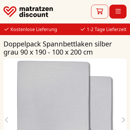
Kostenlose Lieferung
1-2 Tage Lieferzeit
Doppelpack Spannbettlaken silber
grau 90 x 190 - 100 x 200 cm
Previous
Ne