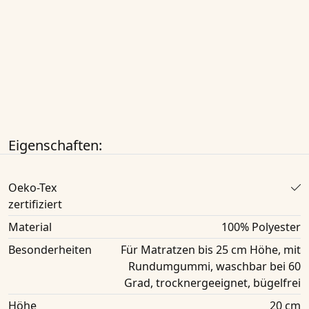
Eigenschaften:
Oeko-Tex
zertifiziert
Material
‎100% Polyester
Besonderheiten
Für Matratzen bis 25 cm Höhe, mit
Rundumgummi, waschbar bei 60
Grad, trocknergeeignet, bügelfrei
Höhe
20 cm