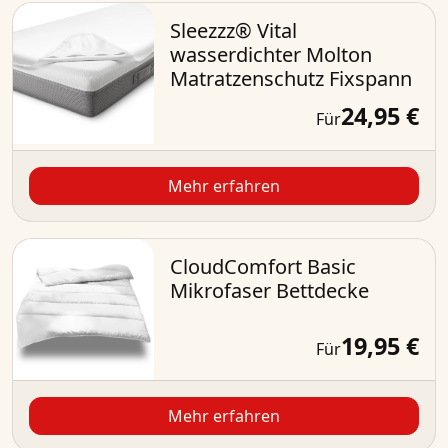
Sleezzz® Vital
wasserdichter Molton
Matratzenschutz Fixspann
24,95 €
Für
Mehr erfahren
CloudComfort Basic
Mikrofaser Bettdecke
19,95 €
Für
Mehr erfahren