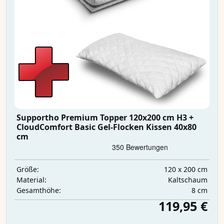
Supportho Premium Topper 120x200 cm H3 +
CloudComfort Basic Gel-Flocken Kissen 40x80
cm
120 x 200 cm
Größe:
Kaltschaum
Material:
8 cm
Gesamthöhe:
119,95 €