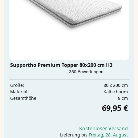
Supportho Premium Topper 80x200 cm H3
80 x 200 cm
Größe:
Kaltschaum
Material:
8 cm
Gesamthöhe:
69,95 €
Kostenloser Versand
Lieferung bis
Freitag, 28. August