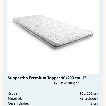
Supportho Premium Topper 90x200 cm H3
90 x 200 cm
Größe:
Kaltschaum
Material:
8 cm
Gesamthöhe: