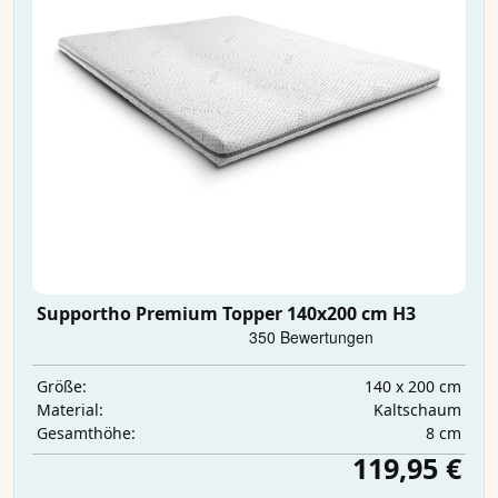
Supportho Premium Topper 140x200 cm H3
140 x 200 cm
Größe:
Kaltschaum
Material:
8 cm
Gesamthöhe:
119,95 €