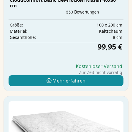
CloudComfort Basic Gel-Flocken Kissen 40x80
cm
100 x 200 cm
Größe:
Kaltschaum
Material:
8 cm
Gesamthöhe:
99,95 €
Kostenloser Versand
Zur Zeit nicht vorrätig
Mehr erfahren