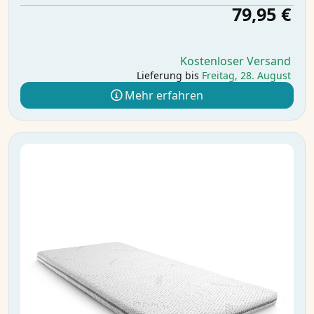
79,95 €
Kostenloser Versand
Lieferung bis
Freitag, 28. August
Mehr erfahren