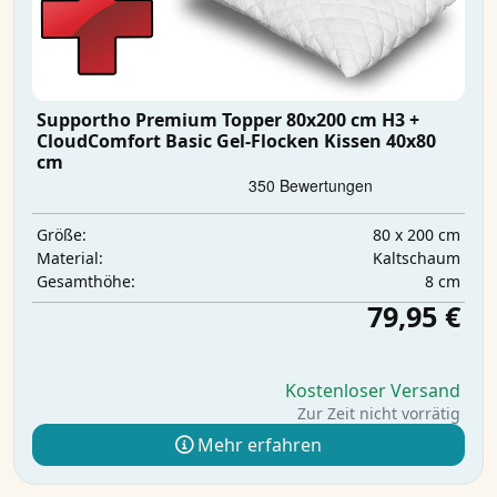
Supportho Premium Topper 80x200 cm H3 +
CloudComfort Basic Gel-Flocken Kissen 40x80
cm
80 x 200 cm
Größe:
Kaltschaum
Material:
8 cm
Gesamthöhe:
79,95 €
Kostenloser Versand
Zur Zeit nicht vorrätig
Mehr erfahren