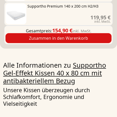
Supportho Premium 140 x 200 cm H2/H3
119,95 €
inkl. MwSt.
154,90 €
Gesamtpreis:
inkl. MwSt.
Zusammen in den Warenkorb
Alle Informationen zu
Supportho
Gel-Effekt Kissen 40 x 80 cm mit
antibakteriellem Bezug
Unsere Kissen überzeugen durch
Schlafkomfort, Ergonomie und
Vielseitigkeit