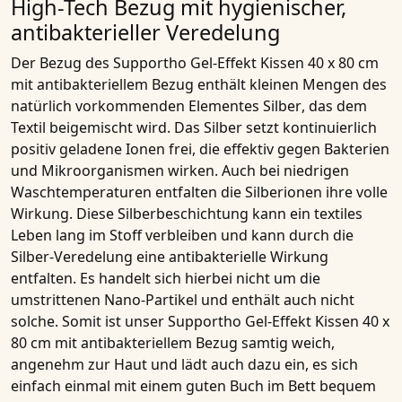
High-Tech Bezug mit hygienischer,
antibakterieller Veredelung
Der Bezug des
Supportho Gel-Effekt Kissen 40 x 80 cm
mit antibakteriellem Bezug
enthält kleinen Mengen des
natürlich vorkommenden
Elementes Silber
, das dem
Textil beigemischt wird. Das Silber setzt kontinuierlich
positiv geladene Ionen
frei, die effektiv gegen
Bakterien
und Mikroorganismen
wirken. Auch bei niedrigen
Waschtemperaturen entfalten die
Silberionen
ihre volle
Wirkung. Diese
Silberbeschichtung
kann ein textiles
Leben lang im Stoff verbleiben und kann durch die
Silber-Veredelung
eine
antibakterielle Wirkung
entfalten. Es handelt sich hierbei nicht um die
umstrittenen Nano-Partikel und enthält auch nicht
solche. Somit ist unser
Supportho Gel-Effekt Kissen 40 x
80 cm mit antibakteriellem Bezug
samtig weich,
angenehm zur Haut und lädt auch dazu ein, es sich
einfach einmal mit einem guten Buch im Bett bequem