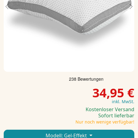
Previous
Ne
34,95 €
inkl. MwSt.
Kostenloser Versand
Sofort lieferbar
Nur noch wenige verfügbar!
Modell:
Gel-Effekt