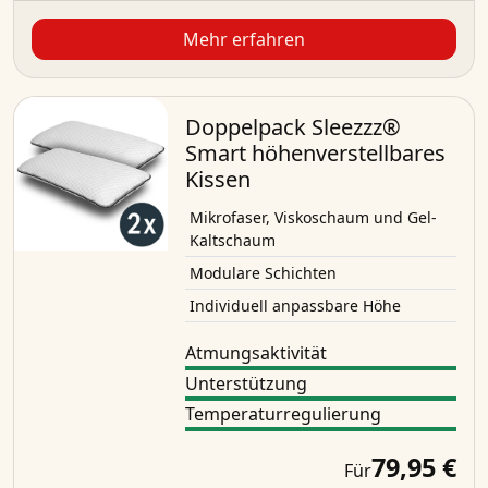
Mehr erfahren
Doppelpack Sleezzz®
Smart höhenverstellbares
Kissen
Mikrofaser, Viskoschaum und Gel-
Kaltschaum
Modulare Schichten
Individuell anpassbare Höhe
Atmungsaktivität
Unterstützung
Temperaturregulierung
79,95 €
Für