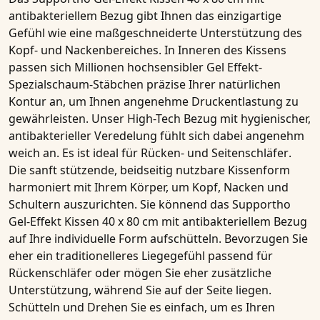
antibakteriellem Bezug
gibt Ihnen das einzigartige
Gefühl wie eine maßgeschneiderte Unterstützung des
Kopf- und Nackenbereiches
. In Inneren des
Kissens
passen sich Millionen hochsensibler
Gel Effekt-
Spezialschaum-Stäbchen
präzise Ihrer natürlichen
Kontur an, um Ihnen angenehme
Druckentlastung
zu
gewährleisten. Unser
High-Tech Bezug mit hygienischer,
antibakterieller Veredelung
fühlt sich dabei angenehm
weich an. Es ist ideal für
Rücken- und Seitenschläfer
.
Die
sanft stützende, beidseitig nutzbare Kissenform
harmoniert mit Ihrem Körper, um Kopf, Nacken und
Schultern auszurichten. Sie könnend das
Supportho
Gel-Effekt Kissen 40 x 80 cm mit antibakteriellem Bezug
auf Ihre individuelle Form aufschütteln. Bevorzugen Sie
eher ein traditionelleres Liegegefühl passend für
Rückenschläfer
oder mögen Sie eher zusätzliche
Unterstützung, während Sie auf der Seite liegen.
Schütteln und Drehen Sie es einfach, um es Ihren