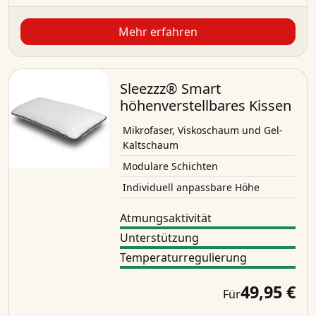
Mehr erfahren
Sleezzz® Smart
höhenverstellbares Kissen
Mikrofaser, Viskoschaum und Gel-
Kaltschaum
Modulare Schichten
Individuell anpassbare Höhe
Atmungsaktivität
Unterstützung
Temperaturregulierung
49,95 €
Für