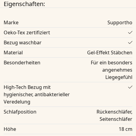
Eigenschaften:
Marke
Supportho
Oeko-Tex zertifiziert
Bezug waschbar
Material
Gel-Effekt Stäbchen
Besonderheiten
Für ein besonders
angenehmes
Liegegefühl
High-Tech Bezug mit
hygienischer, antibakterieller
Veredelung
Schlafposition
Rückenschläfer,
Seitenschläfer
Höhe
18 cm