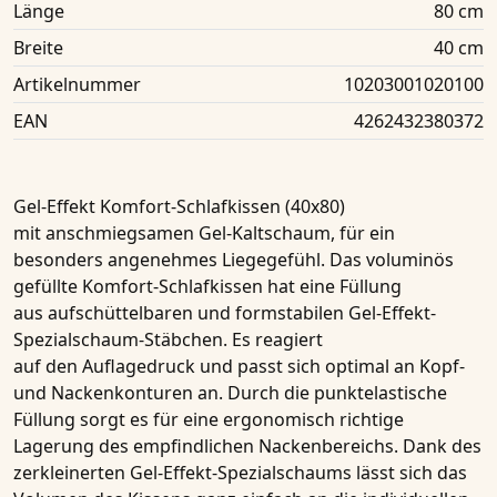
Länge
80 cm
Breite
40 cm
Artikelnummer
10203001020100
EAN
4262432380372
Gel-Effekt
Komfort-Schlafkissen (40x80)
mit anschmiegsamen
Gel-Kaltschaum
, für ein
besonders angenehmes Liegegefühl. Das voluminös
gefüllte Komfort-Schlafkissen hat eine Füllung
aus aufschüttelbaren und formstabilen
Gel-Effekt-
Spezialschaum-Stäbchen
. Es reagiert
auf den Auflagedruck und passt sich optimal an Kopf-
und Nackenkonturen an. Durch die
punktelastische
Füllung
sorgt es für eine ergonomisch richtige
Lagerung des empfindlichen Nackenbereichs. Dank des
zerkleinerten
Gel-Effekt-Spezialschaums
lässt sich das