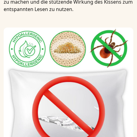
zu machen und die stützende Wirkung des Kissens zum
entspannten Lesen zu nutzen.