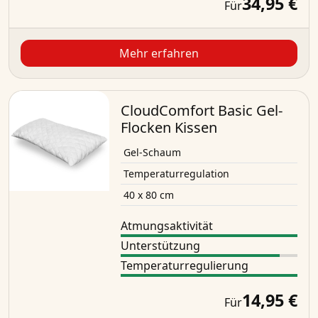
34,95 €
Für
Mehr erfahren
CloudComfort Basic Gel-
Flocken Kissen
Gel-Schaum
Temperaturregulation
40 x 80 cm
Atmungsaktivität
Unterstützung
Temperaturregulierung
14,95 €
Für