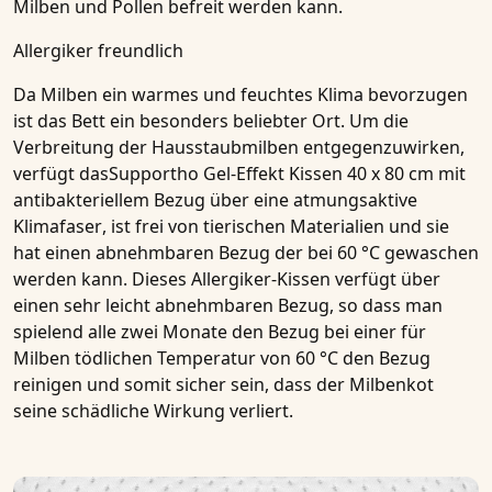
Milben und Pollen befreit werden kann.
Allergiker freundlich
Da Milben ein warmes und feuchtes Klima bevorzugen
ist das Bett ein besonders beliebter Ort. Um die
Verbreitung der Hausstaubmilben entgegenzuwirken,
verfügt das
Supportho Gel-Effekt Kissen 40 x 80 cm mit
antibakteriellem Bezug
über eine atmungsaktive
Klimafaser
, ist frei von tierischen Materialien und sie
hat einen abnehmbaren Bezug der bei
60 °C gewaschen
werden kann. Dieses
Allergiker-Kissen
verfügt über
einen sehr leicht abnehmbaren Bezug, so dass man
spielend alle zwei Monate den Bezug bei einer für
Milben tödlichen Temperatur von 60 °C den Bezug
reinigen und somit sicher sein, dass der Milbenkot
seine schädliche Wirkung verliert.