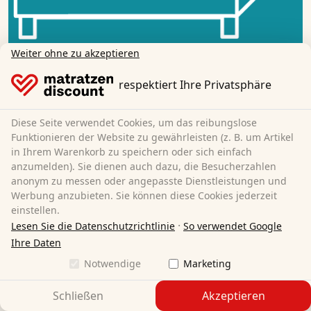
Weiter ohne zu akzeptieren
respektiert Ihre Privatsphäre
Auspacken
Diese Seite verwendet Cookies, um das reibungslose
Entfernen Sie die Folie des Toppers.
Funktionieren der Website zu gewährleisten (z. B. um Artikel
in Ihrem Warenkorb zu speichern oder sich einfach
anzumelden). Sie dienen auch dazu, die Besucherzahlen
anonym zu messen oder angepasste Dienstleistungen und
Werbung anzubieten. Sie können diese Cookies jederzeit
einstellen.
·
Lesen Sie die Datenschutzrichtlinie
So verwendet Google
Ihre Daten
Notwendige
Marketing
Schließen
Akzeptieren