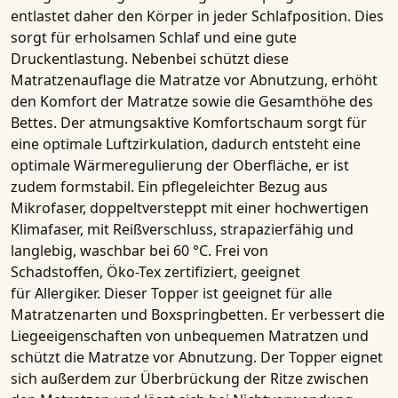
entlastet daher den Körper in jeder Schlafposition. Dies
sorgt für erholsamen Schlaf und eine gute
Druckentlastung. Nebenbei schützt diese
Matratzenauflage die Matratze vor Abnutzung, erhöht
den Komfort der Matratze sowie die Gesamthöhe des
Bettes. Der atmungsaktive Komfortschaum sorgt für
eine optimale Luftzirkulation, dadurch entsteht eine
optimale Wärmeregulierung der Oberfläche, er ist
zudem formstabil. Ein pflegeleichter Bezug aus
Mikrofaser, doppeltversteppt mit einer hochwertigen
Klimafaser, mit Reißverschluss, strapazierfähig und
langlebig, waschbar bei 60 °C. Frei von
Schadstoffen, Öko-Tex zertifiziert, geeignet
für Allergiker. Dieser Topper ist geeignet für alle
Matratzenarten und Boxspringbetten. Er verbessert die
Liegeeigenschaften von unbequemen Matratzen und
schützt die Matratze vor Abnutzung. Der Topper eignet
sich außerdem zur Überbrückung der Ritze zwischen