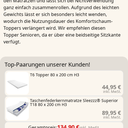
den Matratzen und lässt sich bei Nichtverwendung
ganz einfach zusammenrollen. Aufgrund des leichten
Gewichts lässt er sich besonders leicht wenden,
wodurch die Nutzungsdauer des Komfortschaum-
Toppers verlängert wird. Wir empfehlen diesen
Topper Senioren, da er über eine beidseitige Sitzkante
verfügt.
Top-Paarungen unserer Kunden!
T6 Topper 80 x 200 cm H3
44,95 €
inkl. MwSt.
Taschenfederkernmatratze Sleezzz® Superior
T18 80 x 200 cm H3
89,95 €
inkl. MwSt.
134,90 €
Gesamtpreis:
inkl. MwSt.