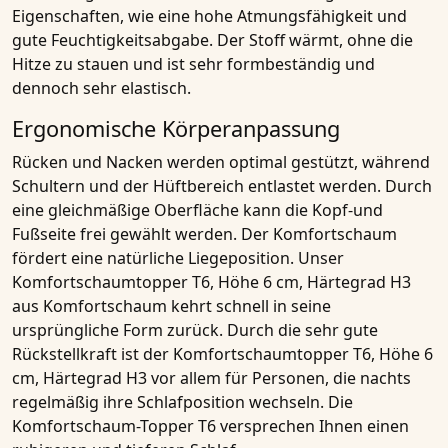
Eigenschaften, wie eine hohe
Atmungsfähigkeit
und
gute Feuchtigkeitsabgabe. Der Stoff wärmt, ohne die
Hitze zu stauen und ist sehr formbeständig und
dennoch sehr elastisch.
Ergonomische Körperanpassung
Rücken und Nacken werden optimal gestützt, während
Schultern und der Hüftbereich entlastet werden. Durch
eine gleichmäßige Oberfläche kann die Kopf-und
Fußseite frei gewählt werden. Der
Komfortschaum
fördert eine natürliche Liegeposition. Unser
Komfortschaumtopper T6, Höhe 6 cm, Härtegrad H3
aus Komfortschaum kehrt schnell in seine
ursprüngliche Form zurück. Durch die
sehr gute
Rückstellkraft
ist der
Komfortschaumtopper T6, Höhe 6
cm, Härtegrad H3
vor allem für Personen, die nachts
regelmäßig ihre Schlafposition wechseln. Die
Komfortschaum-Topper T6 versprechen Ihnen einen