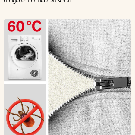
ruhigeren und tieferen Schlaf
.