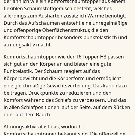
der ähnlich wie ein
Komfortschaumtopper
aus einem
flexiblen Schaumstoffgemisch besteht, welches
allerdings zum Aushärten zusätzlich Wärme benötigt.
Durch das Aufschäumen entsteht eine unregelmäßige
und offenporige Oberflächenstruktur, die den
Komfortschaumtopper
besonders
punktelastisch und
atmungsaktiv
macht.
Komfortschaumtopper
wie der
T6 Topper H3
passen
sich gut an den Körper an und bieten eine gute
Punktelastik. Der Schaum reagiert auf das
Körpergewicht und die Körperform und ermöglicht
eine gleichmäßige Gewichtsverteilung. Das kann dazu
beitragen, Druckpunkte zu reduzieren und den
Komfort während des Schlafs zu verbessern. Und das
in allen Schlafpositionen: auf der Seite, auf dem Rücken
oder auf dem Bauch.
Atmungsaktivität
ist das, wodurch
Komfortschaumtopper
bekannt sind. Die offenzellige