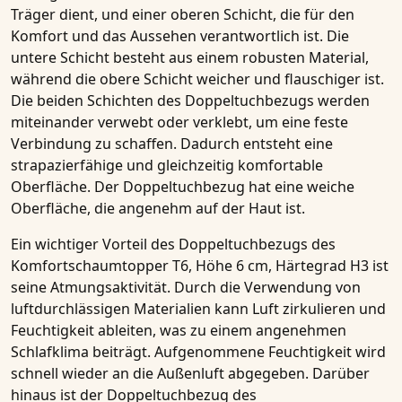
Träger dient, und einer oberen Schicht, die für den
Komfort und das Aussehen verantwortlich ist. Die
untere Schicht besteht aus einem robusten Material,
während die obere Schicht weicher und flauschiger ist.
Die beiden Schichten des Doppeltuchbezugs werden
miteinander verwebt oder verklebt, um eine feste
Verbindung zu schaffen. Dadurch entsteht eine
strapazierfähige und gleichzeitig komfortable
Oberfläche. Der Doppeltuchbezug hat eine weiche
Oberfläche, die angenehm auf der Haut ist.
Ein wichtiger Vorteil des Doppeltuchbezugs des
Komfortschaumtopper T6, Höhe 6 cm, Härtegrad H3
ist
seine
Atmungsaktivität
. Durch die Verwendung von
luftdurchlässigen Materialien kann Luft zirkulieren und
Feuchtigkeit ableiten, was zu einem angenehmen
Schlafklima beiträgt. Aufgenommene Feuchtigkeit wird
schnell wieder an die Außenluft abgegeben. Darüber
hinaus ist der Doppeltuchbezug des