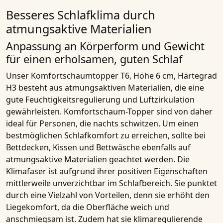
Besseres Schlafklima durch
atmungsaktive Materialien
Anpassung an Körperform und Gewicht
für einen erholsamen, guten Schlaf
Unser
Komfortschaumtopper T6, Höhe 6 cm, Härtegrad
H3
besteht aus
atmungsaktiven Materialien
, die eine
gute Feuchtigkeitsregulierung und Luftzirkulation
gewährleisten. Komfortschaum-Topper sind von daher
ideal für Personen, die nachts schwitzen. Um einen
bestmöglichen Schlafkomfort zu erreichen, sollte bei
Bettdecken, Kissen und Bettwäsche ebenfalls auf
atmungsaktive Materialien
geachtet werden. Die
Klimafaser ist aufgrund ihrer positiven Eigenschaften
mittlerweile unverzichtbar im Schlafbereich. Sie punktet
durch eine Vielzahl von Vorteilen, denn sie erhöht den
Liegekomfort, da die Oberfläche weich und
anschmiegsam ist. Zudem hat sie klimaregulierende