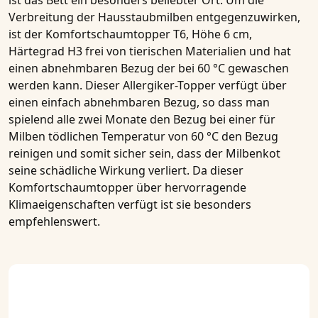
ist das Bett ein besonders beliebter Ort. Um die
Verbreitung der Hausstaubmilben entgegenzuwirken,
ist der
Komfortschaumtopper T6, Höhe 6 cm,
Härtegrad H3
frei von tierischen Materialien und hat
einen abnehmbaren Bezug der bei 60 °C gewaschen
werden kann. Dieser
Allergiker-Topper
verfügt über
einen einfach abnehmbaren Bezug, so dass man
spielend alle zwei Monate den Bezug bei einer für
Milben tödlichen Temperatur von 60 °C den Bezug
reinigen und somit sicher sein, dass der Milbenkot
seine schädliche Wirkung verliert. Da dieser
Komfortschaumtopper
über hervorragende
Klimaeigenschaften verfügt ist sie besonders
empfehlenswert.