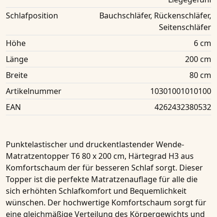
Schlafposition
Bauchschläfer, Rückenschläfer,
Seitenschläfer
Höhe
6 cm
Länge
200 cm
Breite
80 cm
Artikelnummer
10301001010100
EAN
4262432380532
Punktelastischer und druckentlastender Wende-
Matratzentopper
T6
80 x 200 cm, Härtegrad H3
aus
Komfortschaum der für besseren Schlaf sorgt. Dieser
Topper ist die perfekte Matratzenauflage für alle die
sich erhöhten Schlafkomfort und Bequemlichkeit
wünschen. Der hochwertige Komfortschaum sorgt für
eine gleichmäßige Verteilung des Körpergewichts und