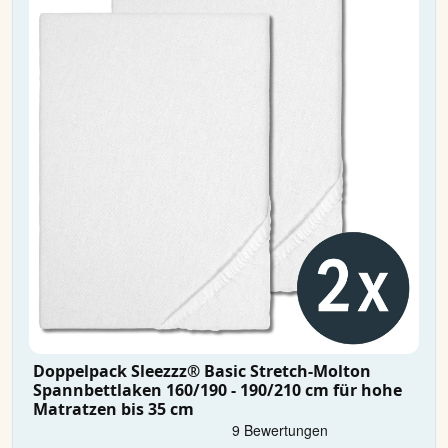
Doppelpack Sleezzz® Basic Stretch-Molton
Spannbettlaken 160/190 - 190/210 cm für hohe
Matratzen bis 35 cm