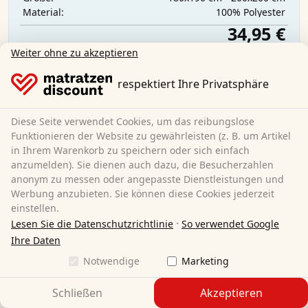
‎100% Polyester
Material:
34,95 €
Weiter ohne zu akzeptieren
Kostenloser Versand
respektiert Ihre Privatsphäre
Sofort lieferbar
Mehr erfahren
Diese Seite verwendet Cookies, um das reibungslose
Funktionieren der Website zu gewährleisten (z. B. um Artikel
in Ihrem Warenkorb zu speichern oder sich einfach
anzumelden). Sie dienen auch dazu, die Besucherzahlen
anonym zu messen oder angepasste Dienstleistungen und
Werbung anzubieten. Sie können diese Cookies jederzeit
einstellen.
·
Lesen Sie die Datenschutzrichtlinie
So verwendet Google
Ihre Daten
Notwendige
Marketing
Schließen
Akzeptieren