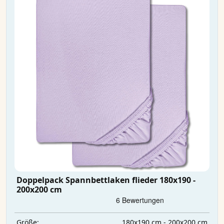
Doppelpack Spannbettlaken flieder 180x190 -
200x200 cm
180x190 cm - 200x200 cm
Größe: