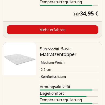
Temperaturregulierung
34,95 €
Für
Mehr erfahren
Sleezzz® Basic
Matratzentopper
Medium-Weich
2.5 cm
Komfortschaum
Atmungsaktivität
Liegekomfort
Temperaturregulierung