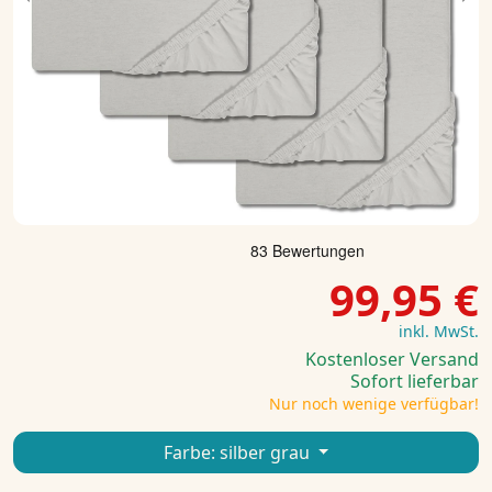
Previous
Ne
99,95 €
inkl. MwSt.
Kostenloser Versand
Sofort lieferbar
Nur noch wenige verfügbar!
Farbe:
silber grau