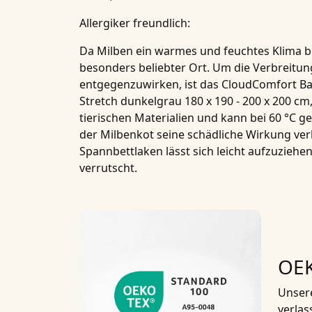
Allergiker freundlich:
Da Milben ein warmes und feuchtes Klima be
besonders beliebter Ort. Um die Verbreitu
entgegenzuwirken, ist das
CloudComfort Bas
Stretch dunkelgrau 180 x 190 - 200 x 200 c
tierischen Materialien und kann bei 60 °C 
der Milbenkot seine schädliche Wirkung verl
Spannbettlaken
lässt sich leicht aufzuziehen
verrutscht.
OEK
Unsere
verlas