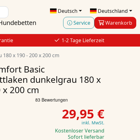
Deutsch
Deutschland
Hundebetten
Service
Warenkorb
rantie
1-2 Tage Lieferzeit
180 x 190 - 200 x 200 cm
fort Basic
tlaken dunkelgrau 180 x
0 x 200 cm
29,95 €
inkl. MwSt.
Kostenloser Versand
Sofort lieferbar