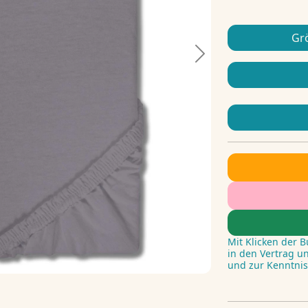
Gr
Next
Mit Klicken der 
in den Vertrag u
und zur Kenntni