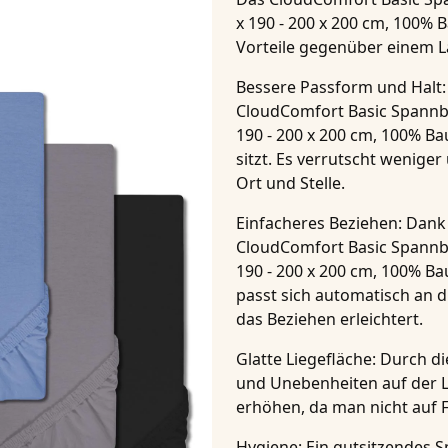
x 190 - 200 x 200 cm, 100%
Vorteile gegenüber einem
Bessere Passform und Halt
CloudComfort Basic Spannbe
190 - 200 x 200 cm, 100% B
sitzt. Es verrutscht wenige
Ort und Stelle.
Einfacheres Beziehen
: Dank
CloudComfort Basic Spannbe
190 - 200 x 200 cm, 100% B
passt sich automatisch an 
das Beziehen erleichtert.
Glatte Liegefläche
: Durch d
und Unebenheiten auf der L
erhöhen, da man nicht auf Fa
Hygiene
: Ein gutsitzendes 