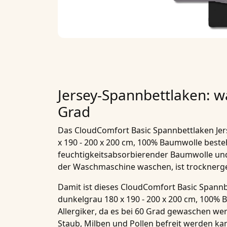
Jersey-Spannbettlaken: w
Grad
Das
CloudComfort Basic Spannbettlaken Jer
x 190 - 200 x 200 cm, 100% Baumwolle
beste
feuchtigkeitsabsorbierender
Baumwolle
und
der Waschmaschine waschen, ist trocknergee
Damit ist dieses
CloudComfort Basic Spannbe
dunkelgrau 180 x 190 - 200 x 200 cm, 100%
Allergiker
, da es bei 60 Grad gewaschen we
Staub, Milben und Pollen befreit werden ka