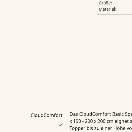
Größe:
Material:
Das
CloudComfort Basic Spa
CloudComfort
x 190 - 200 x 200 cm
eignet s
Topper bis zu einer Höhe v