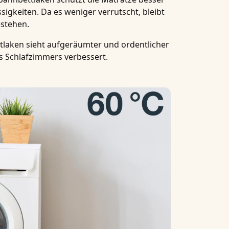
sigkeiten. Da es weniger verrutscht, bleibt
estehen.
ttlaken sieht aufgeräumter und ordentlicher
s Schlafzimmers verbessert.