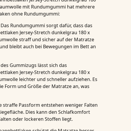
 Baumwolle
mit Rundumgummi hat mehrere
 Laken ohne Rundumgummi:
: Das Rundumgummi sorgt dafür, dass das
ttlaken Jersey-Stretch dunkelgrau 180 x
aumwolle
straff und sicher auf der Matratze
r und bleibt auch bei Bewegungen im Bett an
 des Gummizugs lässt sich das
ttlaken Jersey-Stretch dunkelgrau 180 x
aumwolle
leichter und schneller aufziehen. Es
die Form und Größe der Matratze an, was
ie straffe Passform entstehen weniger Falten
iegefläche. Dies kann den Schlafkomfort
lten oder lockeren Stoffen liegt.
Spannbettlaken schützt die Matratze besser