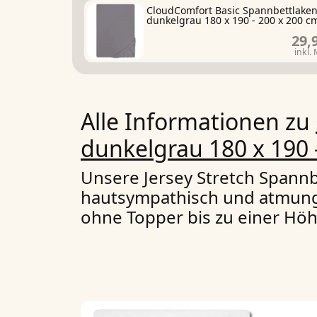
CloudComfort Basic Spannbettlake
dunkelgrau 180 x 190 - 200 x 200 c
29,
inkl.
Alle Informationen zu
dunkelgrau 180 x 190
Unsere Jersey Stretch Span
hautsympathisch und atmungsa
ohne Topper bis zu einer Hö