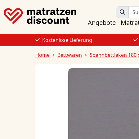
Angebote
Matra
Kostenlose Lieferung
Home
Bettwaren
Spannbettlaken 180 