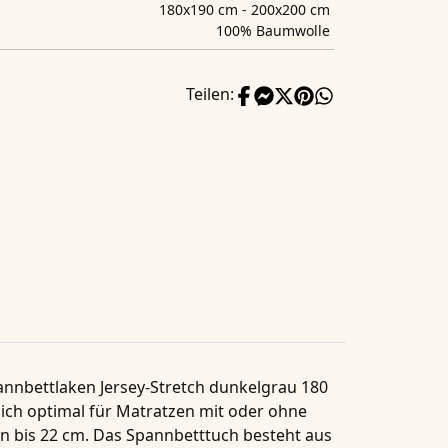
180x190 cm - 200x200 cm
100% Baumwolle
Teilen:
nnbettlaken Jersey-Stretch dunkelgrau 180
ich optimal für
Matratzen
mit oder ohne
on
bis 22 cm
. Das
Spannbetttuch
besteht aus