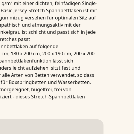
 g/m² mit einer dichten, feinfädigen Single-
asic Jersey-Stretch Spannbettlaken
ist mit
ummizug versehen für optimalen Sitz auf
ympathisch und atmungsaktiv mit der
nkelgrau ist schlicht und passt sich in jede
retches passt
annbettlaken
auf folgende
 cm, 180 x 200 cm, 200 x 190 cm, 200 x 200
pannbettlakenfunktion
lässt sich
ders leicht aufziehen, sitzt fest und
r alle Arten von Betten verwendet, so dass
t für Boxspringbetten und Wasserbetten.
nergeeignet, bügelfrei, frei von
iziert
- dieses
Stretch-Spannbettlaken