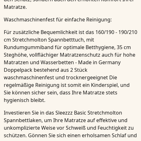
Matratze.
Waschmaschinenfest für einfache Reinigung:
Für zusätzliche Bequemlichkeit ist das
160/190 - 190/210
cm Stretchmolton Spannbetttuch, mit
Rundumgummiband für optimale Betthygiene, 35 cm
Steghöhe, vollflächiger Matratzenschutz auch für hohe
Matratzen und Wasserbetten - Made in Germany
Doppelpack bestehend aus 2 Stück
waschmaschinenfest und trocknergeeignet Die
regelmäßige Reinigung ist somit ein Kinderspiel, und
Sie können sicher sein, dass Ihre
Matratze
stets
hygienisch bleibt.
Investieren Sie in das
Sleezzz Basic Stretchmolton
Spannbettlaken
, um Ihre
Matratze
auf effektive und
unkomplizierte Weise vor Schweiß und Feuchtigkeit zu
schützen. Gönnen Sie sich einen erholsamen Schlaf und