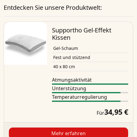
Entdecken Sie unsere Produktwelt:
Supportho Gel-Effekt
Kissen
Gel-Schaum
Fest und stützend
40 x 80 cm
Atmungsaktivität
Unterstützung
Temperaturregulierung
34,95 €
Für
Mehr erfahren