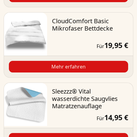
CloudComfort Basic
Mikrofaser Bettdecke
19,95 €
Für
Mehr erfahren
Sleezzz® Vital
wasserdichte Saugvlies
Matratzenauflage
14,95 €
Für