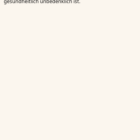
gesundheitlich unbedenklich ist.