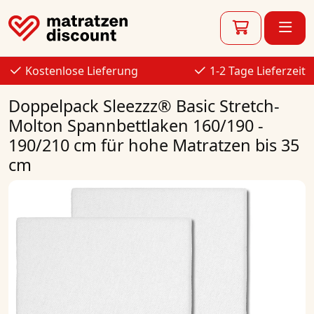
Kostenlose Lieferung
1-2 Tage Lieferzeit
Doppelpack Sleezzz® Basic Stretch-
Molton Spannbettlaken 160/190 -
190/210 cm für hohe Matratzen bis 35
cm