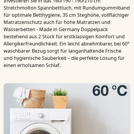
Investieren Sie in das
160/190 - 190/210 cm
Stretchmolton Spannbetttuch, mit Rundumgummiband
für optimale Betthygiene, 35 cm Steghöhe, vollflächiger
Matratzenschutz auch für hohe Matratzen und
Wasserbetten - Made in Germany Doppelpack
bestehend aus 2 Stück
für erstklassigen Komfort und
Allergikerfreundlichkeit. Ein leicht abnehmbarer, bei 60°
waschbarer Bezug sorgt für langanhaltende Frische
und hygienische Sauberkeit – die perfekte Lösung für
einen erholsamen Schlaf.