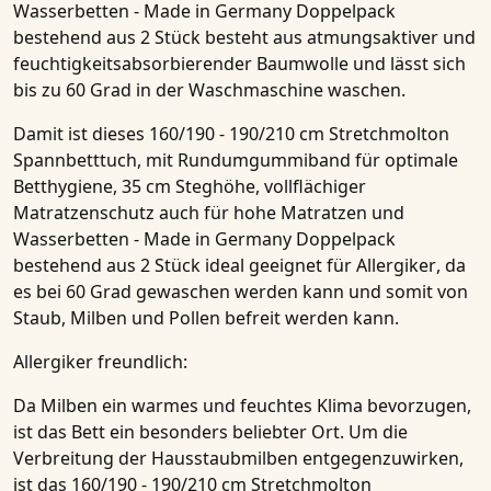
Wasserbetten - Made in Germany Doppelpack
bestehend aus 2 Stück
besteht aus atmungsaktiver und
feuchtigkeitsabsorbierender
Baumwolle
und lässt sich
bis zu
60 Grad
in der Waschmaschine waschen.
Damit ist dieses
160/190 - 190/210 cm Stretchmolton
Spannbetttuch, mit Rundumgummiband für optimale
Betthygiene, 35 cm Steghöhe, vollflächiger
Matratzenschutz auch für hohe Matratzen und
Wasserbetten - Made in Germany Doppelpack
bestehend aus 2 Stück
ideal geeignet für
Allergiker
, da
es bei 60 Grad gewaschen werden kann und somit von
Staub, Milben und Pollen befreit werden kann.
Allergiker freundlich:
Da Milben ein warmes und feuchtes Klima bevorzugen,
ist das Bett ein besonders beliebter Ort. Um die
Verbreitung der Hausstaubmilben entgegenzuwirken,
ist das
160/190 - 190/210 cm Stretchmolton