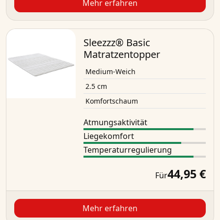
Mehr erfahren
Sleezzz® Basic
Matratzentopper
Medium-Weich
2.5 cm
Komfortschaum
Atmungsaktivität
Liegekomfort
Temperaturregulierung
44,95 €
Für
Mehr erfahren