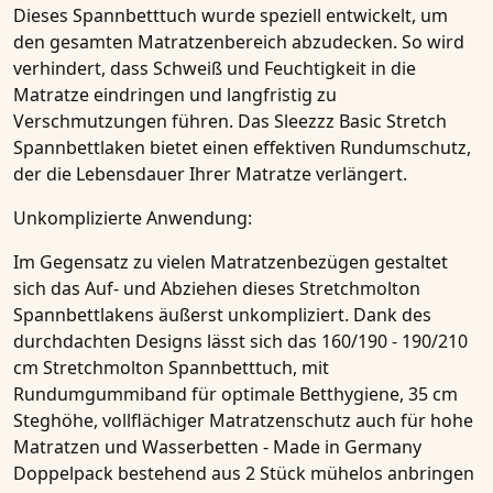
Dieses
Spannbetttuch
wurde speziell entwickelt, um
den gesamten Matratzenbereich abzudecken. So wird
verhindert, dass Schweiß und Feuchtigkeit in die
Matratze eindringen und langfristig zu
Verschmutzungen führen. Das
Sleezzz Basic Stretch
Spannbettlaken
bietet einen effektiven Rundumschutz,
der die Lebensdauer Ihrer
Matratze
verlängert.
Unkomplizierte Anwendung:
Im Gegensatz zu vielen Matratzenbezügen gestaltet
sich das Auf- und Abziehen dieses
Stretchmolton
Spannbettlakens
äußerst unkompliziert. Dank des
durchdachten Designs lässt sich das
160/190 - 190/210
cm Stretchmolton Spannbetttuch, mit
Rundumgummiband für optimale Betthygiene, 35 cm
Steghöhe, vollflächiger Matratzenschutz auch für hohe
Matratzen und Wasserbetten - Made in Germany
Doppelpack bestehend aus 2 Stück
mühelos anbringen