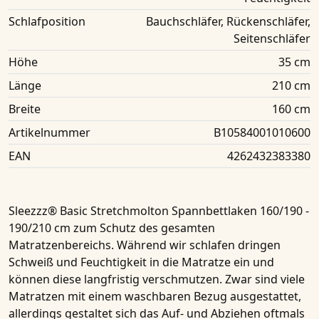
Schlafposition
Bauchschläfer, Rückenschläfer,
Seitenschläfer
Höhe
35 cm
Länge
210 cm
Breite
160 cm
Artikelnummer
B10584001010600
EAN
4262432383380
Sleezzz® Basic Stretchmolton Spannbettlaken 160/190 -
190/210 cm
zum Schutz des gesamten
Matratzenbereichs
. Während wir schlafen dringen
Schweiß und Feuchtigkeit in die
Matratze
ein und
können diese langfristig verschmutzen. Zwar sind viele
Matratzen
mit einem
waschbaren Bezug
ausgestattet,
allerdings gestaltet sich das Auf- und Abziehen oftmals