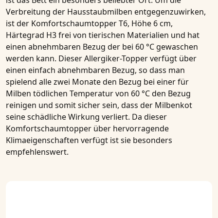
ist das Bett ein besonders beliebter Ort. Um die
Verbreitung der Hausstaubmilben entgegenzuwirken,
ist der
Komfortschaumtopper T6, Höhe 6 cm,
Härtegrad H3
frei von tierischen Materialien und hat
einen abnehmbaren Bezug der bei 60 °C gewaschen
werden kann. Dieser
Allergiker-Topper
verfügt über
einen einfach abnehmbaren Bezug, so dass man
spielend alle zwei Monate den Bezug bei einer für
Milben tödlichen Temperatur von 60 °C den Bezug
reinigen und somit sicher sein, dass der Milbenkot
seine schädliche Wirkung verliert. Da dieser
Komfortschaumtopper
über hervorragende
Klimaeigenschaften verfügt ist sie besonders
empfehlenswert.