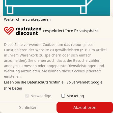
Weiter ohne zu akzeptieren
respektiert Ihre Privatsphäre
Auspacken
Diese Seite verwendet Cookies, um das reibungslose
Entfernen Sie die Folie des Toppers.
Funktionieren der Website zu gewährleisten (z. B. um Artikel
in Ihrem Warenkorb zu speichern oder sich einfach
anzumelden). Sie dienen auch dazu, die Besucherzahlen
anonym zu messen oder angepasste Dienstleistungen und
Werbung anzubieten. Sie können diese Cookies jederzeit
einstellen.
·
Lesen Sie die Datenschutzrichtlinie
So verwendet Google
Ihre Daten
Notwendige
Marketing
Schließen
Akzeptieren