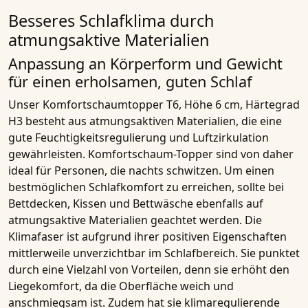
Besseres Schlafklima durch
atmungsaktive Materialien
Anpassung an Körperform und Gewicht
für einen erholsamen, guten Schlaf
Unser
Komfortschaumtopper T6, Höhe 6 cm, Härtegrad
H3
besteht aus
atmungsaktiven Materialien
, die eine
gute Feuchtigkeitsregulierung und Luftzirkulation
gewährleisten. Komfortschaum-Topper sind von daher
ideal für Personen, die nachts schwitzen. Um einen
bestmöglichen Schlafkomfort zu erreichen, sollte bei
Bettdecken, Kissen und Bettwäsche ebenfalls auf
atmungsaktive Materialien
geachtet werden. Die
Klimafaser ist aufgrund ihrer positiven Eigenschaften
mittlerweile unverzichtbar im Schlafbereich. Sie punktet
durch eine Vielzahl von Vorteilen, denn sie erhöht den
Liegekomfort, da die Oberfläche weich und
anschmiegsam ist. Zudem hat sie klimaregulierende