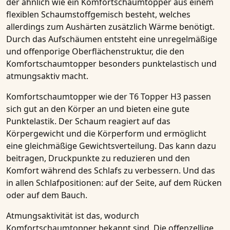
der ähnlich wie ein
Komfortschaumtopper
aus einem
flexiblen Schaumstoffgemisch besteht, welches
allerdings zum Aushärten zusätzlich Wärme benötigt.
Durch das Aufschäumen entsteht eine unregelmäßige
und offenporige Oberflächenstruktur, die den
Komfortschaumtopper
besonders
punktelastisch und
atmungsaktiv
macht.
Komfortschaumtopper
wie der
T6 Topper H3
passen
sich gut an den Körper an und bieten eine gute
Punktelastik. Der Schaum reagiert auf das
Körpergewicht und die Körperform und ermöglicht
eine gleichmäßige Gewichtsverteilung. Das kann dazu
beitragen, Druckpunkte zu reduzieren und den
Komfort während des Schlafs zu verbessern. Und das
in allen Schlafpositionen: auf der Seite, auf dem Rücken
oder auf dem Bauch.
Atmungsaktivität
ist das, wodurch
Komfortschaumtopper
bekannt sind. Die offenzellige