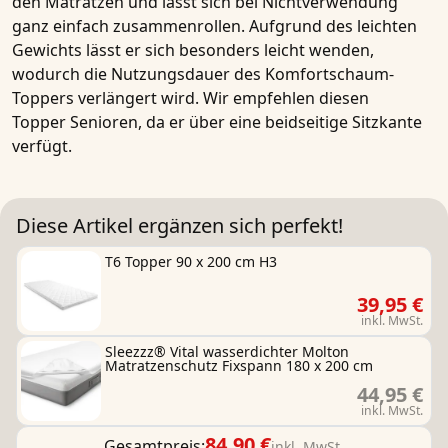
den Matratzen und lässt sich bei Nichtverwendung
ganz einfach zusammenrollen. Aufgrund des leichten
Gewichts lässt er sich besonders leicht wenden,
wodurch die Nutzungsdauer des Komfortschaum-
Toppers verlängert wird. Wir empfehlen diesen
Topper Senioren, da er über eine beidseitige Sitzkante
verfügt.
Diese Artikel ergänzen sich perfekt!
T6 Topper 90 x 200 cm H3
39,95 €
inkl. MwSt.
Sleezzz® Vital wasserdichter Molton
Matratzenschutz Fixspann 180 x 200 cm
44,95 €
inkl. MwSt.
84,90 €
Gesamtpreis:
inkl. MwSt.