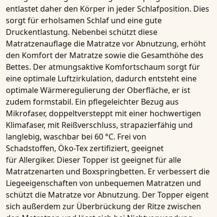
entlastet daher den Körper in jeder Schlafposition. Dies
sorgt für erholsamen Schlaf und eine gute
Druckentlastung. Nebenbei schützt diese
Matratzenauflage die Matratze vor Abnutzung, erhöht
den Komfort der Matratze sowie die Gesamthöhe des
Bettes. Der atmungsaktive Komfortschaum sorgt für
eine optimale Luftzirkulation, dadurch entsteht eine
optimale Wärmeregulierung der Oberfläche, er ist
zudem formstabil. Ein pflegeleichter Bezug aus
Mikrofaser, doppeltversteppt mit einer hochwertigen
Klimafaser, mit Reißverschluss, strapazierfähig und
langlebig, waschbar bei 60 °C. Frei von
Schadstoffen, Öko-Tex zertifiziert, geeignet
für Allergiker. Dieser Topper ist geeignet für alle
Matratzenarten und Boxspringbetten. Er verbessert die
Liegeeigenschaften von unbequemen Matratzen und
schützt die Matratze vor Abnutzung. Der Topper eigent
sich außerdem zur Überbrückung der Ritze zwischen