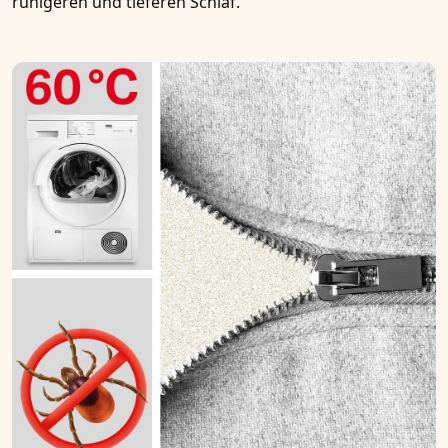
ruhigeren und tieferen Schlaf
.