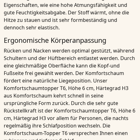
Eigenschaften, wie eine hohe
Atmungsfähigkeit
und
gute Feuchtigkeitsabgabe. Der Stoff wärmt, ohne die
Hitze zu stauen und ist sehr formbeständig und
dennoch sehr elastisch.
Ergonomische Körperanpassung
Rücken und Nacken werden optimal gestützt, während
Schultern und der Hüftbereich entlastet werden. Durch
eine gleichmäßige Oberfläche kann die Kopf-und
Fußseite frei gewählt werden. Der
Komfortschaum
fördert eine natürliche Liegeposition. Unser
Komfortschaumtopper T6, Höhe 6 cm, Härtegrad H3
aus Komfortschaum kehrt schnell in seine
ursprüngliche Form zurück. Durch die
sehr gute
Rückstellkraft
ist der
Komfortschaumtopper T6, Höhe 6
cm, Härtegrad H3
vor allem für Personen, die nachts
regelmäßig ihre Schlafposition wechseln. Die
Komfortschaum-Topper T6 versprechen Ihnen einen