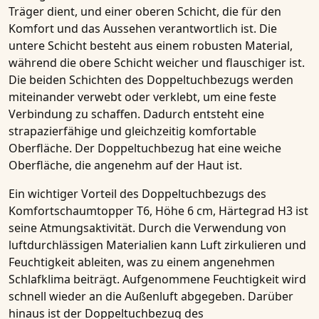
Träger dient, und einer oberen Schicht, die für den
Komfort und das Aussehen verantwortlich ist. Die
untere Schicht besteht aus einem robusten Material,
während die obere Schicht weicher und flauschiger ist.
Die beiden Schichten des Doppeltuchbezugs werden
miteinander verwebt oder verklebt, um eine feste
Verbindung zu schaffen. Dadurch entsteht eine
strapazierfähige und gleichzeitig komfortable
Oberfläche. Der Doppeltuchbezug hat eine weiche
Oberfläche, die angenehm auf der Haut ist.
Ein wichtiger Vorteil des Doppeltuchbezugs des
Komfortschaumtopper T6, Höhe 6 cm, Härtegrad H3
ist
seine
Atmungsaktivität
. Durch die Verwendung von
luftdurchlässigen Materialien kann Luft zirkulieren und
Feuchtigkeit ableiten, was zu einem angenehmen
Schlafklima beiträgt. Aufgenommene Feuchtigkeit wird
schnell wieder an die Außenluft abgegeben. Darüber
hinaus ist der Doppeltuchbezug des