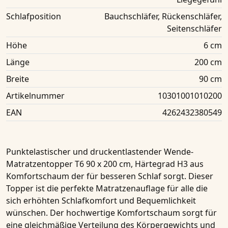
Schlafposition
Bauchschläfer, Rückenschläfer,
Seitenschläfer
Höhe
6 cm
Länge
200 cm
Breite
90 cm
Artikelnummer
10301001010200
EAN
4262432380549
Punktelastischer und druckentlastender Wende-
Matratzentopper
T6
90 x 200 cm, Härtegrad H3
aus
Komfortschaum der für besseren Schlaf sorgt. Dieser
Topper ist die perfekte Matratzenauflage für alle die
sich erhöhten Schlafkomfort und Bequemlichkeit
wünschen. Der hochwertige Komfortschaum sorgt für
eine gleichmäßige Verteilung des Körpergewichts und